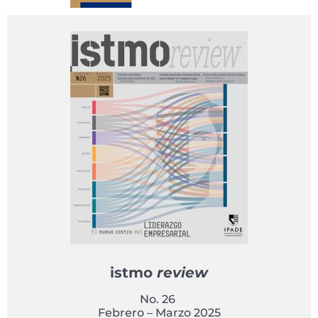
istmo
review
No. 26
Febrero – Marzo 2025