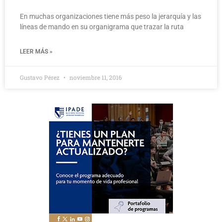
En muchas organizaciones tiene más peso la jerarquía y las
líneas de mando en su organigrama que trazar la ruta
LEER MÁS »
Gustavo Pérez
noviembre 11, 2016