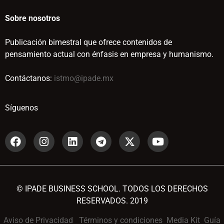
Sobre nosotros
Publicación bimestral que ofrece contenidos de
pensamiento actual con énfasis en empresa y humanismo.
Contáctanos:
istmo@ipade.mx
Síguenos
© IPADE BUSINESS SCHOOL. TODOS LOS DERECHOS
RESERVADOS. 2019
Aviso de Privacidad
Términos y condiciones
Media Kit
Guía