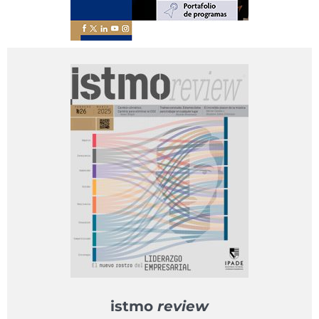
istmo
review