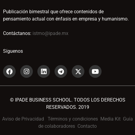
Publicación bimestral que ofrece contenidos de
pensamiento actual con énfasis en empresa y humanismo.
Contáctanos:
istmo@ipade.mx
Síguenos
© IPADE BUSINESS SCHOOL. TODOS LOS DERECHOS
RESERVADOS. 2019
Aviso de Privacidad
Términos y condiciones
Media Kit
Guía
de colaboradores
Contacto