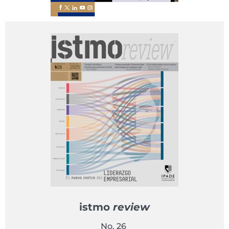
istmo
review
No. 26