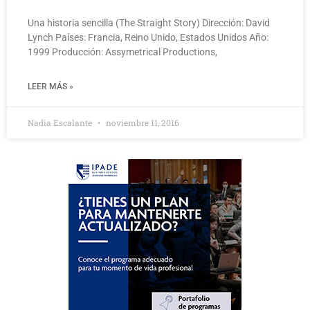
Una historia sencilla (The Straight Story) Dirección: David
Lynch Países: Francia, Reino Unido, Estados Unidos Año:
1999 Producción: Assymetrical Productions,
LEER MÁS »
Nadia Escalante
noviembre 11, 2016