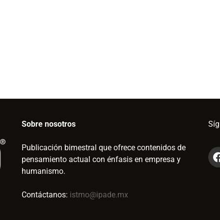
Sobre nosotros
Sí
Publicación bimestral que ofrece contenidos de
pensamiento actual con énfasis en empresa y
humanismo.
Contáctanos:
istmo@ipade.mx