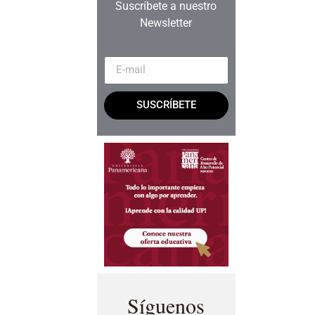
Suscríbete a nuestro
Newsletter
SUSCRÍBETE
Síguenos