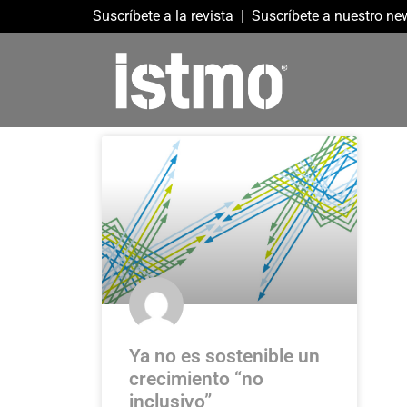
Suscríbete a la revista
|
Suscríbete a nuestro new
Ya no es sostenible un
crecimiento “no
inclusivo”