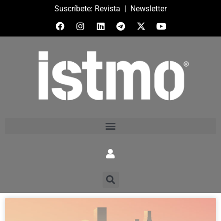
Suscríbete:
Revista
|
Newsletter