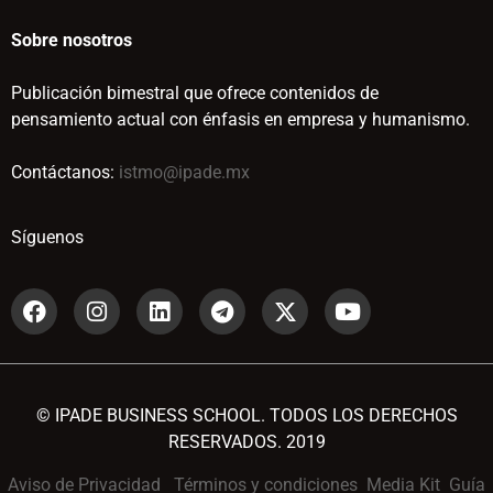
Sobre nosotros
Publicación bimestral que ofrece contenidos de
pensamiento actual con énfasis en empresa y humanismo.
Contáctanos:
istmo@ipade.mx
Síguenos
© IPADE BUSINESS SCHOOL. TODOS LOS DERECHOS
RESERVADOS. 2019
Aviso de Privacidad
Términos y condiciones
Media Kit
Guía