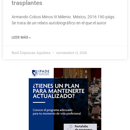
trasplantes
Armando Cobos Minos III Milenio. México, 2016 190 págs.
Se trata de un relato autobiográfico en el que el autor
LEER MÁS »
Raúl Espinoza Aguilera
noviembre 11, 2016