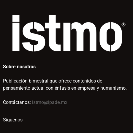
Sobre nosotros
Publicación bimestral que ofrece contenidos de
pensamiento actual con énfasis en empresa y humanismo.
Contáctanos:
istmo@ipade.mx
Síguenos