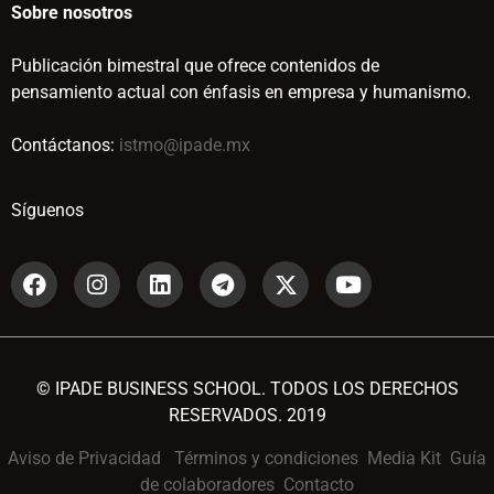
Sobre nosotros
Publicación bimestral que ofrece contenidos de
pensamiento actual con énfasis en empresa y humanismo.
Contáctanos:
istmo@ipade.mx
Síguenos
© IPADE BUSINESS SCHOOL. TODOS LOS DERECHOS
RESERVADOS. 2019
Aviso de Privacidad
Términos y condiciones
Media Kit
Guía
de colaboradores
Contacto