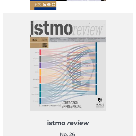
istmo
review
No. 26