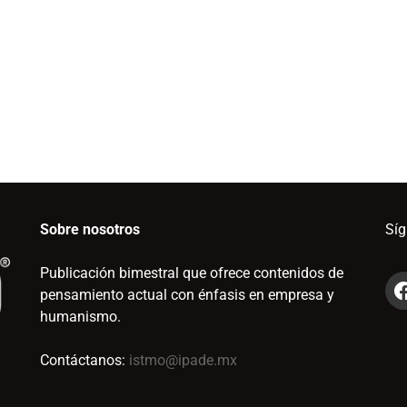
Sobre nosotros
Sí
Publicación bimestral que ofrece contenidos de
pensamiento actual con énfasis en empresa y
humanismo.
Contáctanos:
istmo@ipade.mx