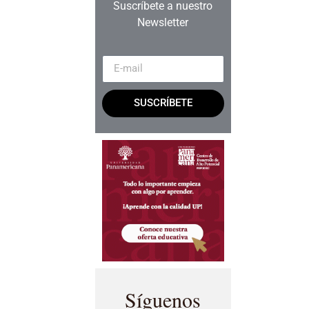
Suscríbete a nuestro
Newsletter
SUSCRÍBETE
Síguenos