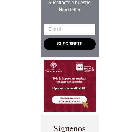
Suscríbete a nuestro
Newsletter
SUSCRÍBETE
Síguenos