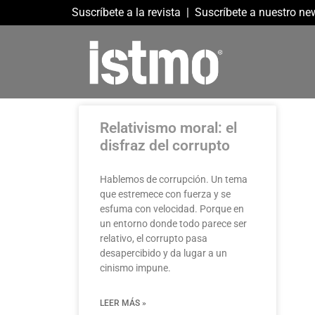
Suscríbete a la revista
|
Suscríbete a nuestro new
Relativismo moral: el
disfraz del corrupto
Hablemos de corrupción. Un tema
que estremece con fuerza y se
esfuma con velocidad. Porque en
un entorno donde todo parece ser
relativo, el corrupto pasa
desapercibido y da lugar a un
cinismo impune.
LEER MÁS »