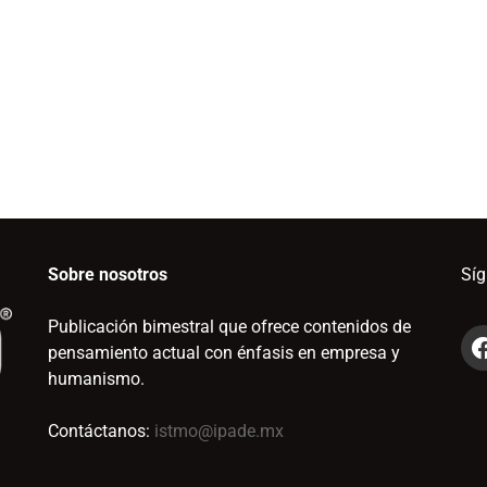
Sobre nosotros
Sí
Publicación bimestral que ofrece contenidos de
pensamiento actual con énfasis en empresa y
humanismo.
Contáctanos:
istmo@ipade.mx