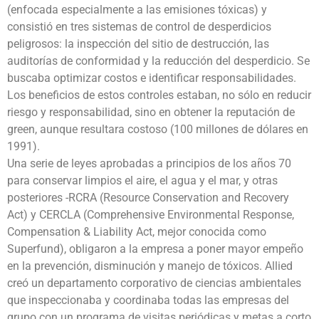
(enfocada especialmente a las emisiones tóxicas) y
consistió en tres sistemas de control de desperdicios
peligrosos: la inspección del sitio de destrucción, las
auditorías de conformidad y la reducción del desperdicio. Se
buscaba optimizar costos e identificar responsabilidades.
Los beneficios de estos controles estaban, no sólo en reducir
riesgo y responsabilidad, sino en obtener la reputación de
green, aunque resultara costoso (100 millones de dólares en
1991).
Una serie de leyes aprobadas a principios de los años 70
para conservar limpios el aire, el agua y el mar, y otras
posteriores -RCRA (Resource Conservation and Recovery
Act) y CERCLA (Comprehensive Environmental Response,
Compensation & Liability Act, mejor conocida como
Superfund), obligaron a la empresa a poner mayor empeño
en la prevención, disminución y manejo de tóxicos. Allied
creó un departamento corporativo de ciencias ambientales
que inspeccionaba y coordinaba todas las empresas del
grupo con un programa de visitas periódicas y metas a corto