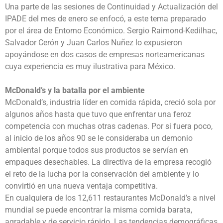
Una parte de las sesiones de Continuidad y Actualización del
IPADE del mes de enero se enfocó, a este tema preparado
por el área de Entorno Económico. Sergio Raimond-Kedilhac,
Salvador Cerón y Juan Carlos Nuñez lo expusieron
apoyándose en dos casos de empresas norteamericanas
cuya experiencia es muy ilustrativa para México.
McDonald’s y la batalla por el ambiente
McDonald’s, industria líder en comida rápida, creció sola por
algunos años hasta que tuvo que enfrentar una feroz
competencia con muchas otras cadenas. Por si fuera poco,
al inicio de los años 90 se le consideraba un demonio
ambiental porque todos sus productos se servían en
empaques desechables. La directiva de la empresa recogió
el reto de la lucha por la conservación del ambiente y lo
convirtió en una nueva ventaja competitiva.
En cualquiera de los 12,611 restaurantes McDonald’s a nivel
mundial se puede encontrar la misma comida barata,
agradable y de servicio rápido. Las tendencias demográficas