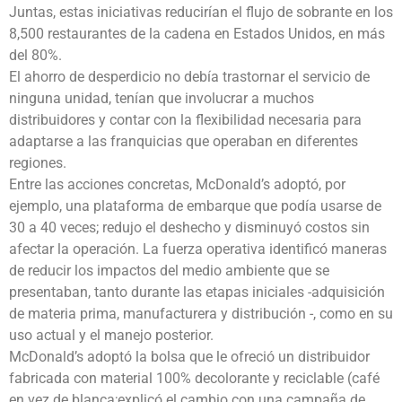
Juntas, estas iniciativas reducirían el flujo de sobrante en los
8,500 restaurantes de la cadena en Estados Unidos, en más
del 80%.
El ahorro de desperdicio no debía trastornar el servicio de
ninguna unidad, tenían que involucrar a muchos
distribuidores y contar con la flexibilidad necesaria para
adaptarse a las franquicias que operaban en diferentes
regiones.
Entre las acciones concretas, McDonald’s adoptó, por
ejemplo, una plataforma de embarque que podía usarse de
30 a 40 veces; redujo el deshecho y disminuyó costos sin
afectar la operación. La fuerza operativa identificó maneras
de reducir los impactos del medio ambiente que se
presentaban, tanto durante las etapas iniciales -adquisición
de materia prima, manufacturera y distribución -, como en su
uso actual y el manejo posterior.
McDonald’s adoptó la bolsa que le ofreció un distribuidor
fabricada con material 100% decolorante y reciclable (café
en vez de blanca;explicó el cambio con una campaña de