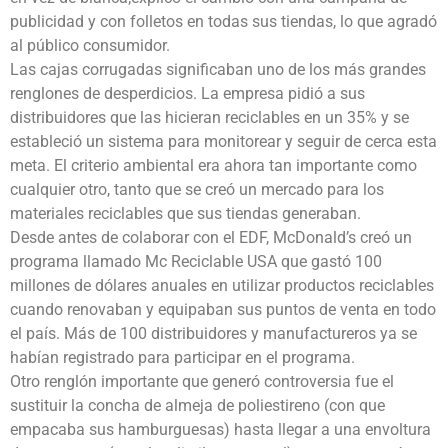
publicidad y con folletos en todas sus tiendas, lo que agradó
al público consumidor.
Las cajas corrugadas significaban uno de los más grandes
renglones de desperdicios. La empresa pidió a sus
distribuidores que las hicieran reciclables en un 35% y se
estableció un sistema para monitorear y seguir de cerca esta
meta. El criterio ambiental era ahora tan importante como
cualquier otro, tanto que se creó un mercado para los
materiales reciclables que sus tiendas generaban.
Desde antes de colaborar con el EDF, McDonald’s creó un
programa llamado Mc Reciclable USA que gastó 100
millones de dólares anuales en utilizar productos reciclables
cuando renovaban y equipaban sus puntos de venta en todo
el país. Más de 100 distribuidores y manufactureros ya se
habían registrado para participar en el programa.
Otro renglón importante que generó controversia fue el
sustituir la concha de almeja de poliestireno (con que
empacaba sus hamburguesas) hasta llegar a una envoltura