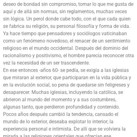
deseo de bondad sin compromiso, tomar lo que me gusta de
aquí y de allá sin normas, sin reglamentos, muchas veces
sin lógica. Un perol donde cabe todo, con el que cada quien
se fabrica su religión, su personal filosofía y forma de vida.
Ya hace tiempo que pensadores y sociólogos vaticinaban
como un fenómeno novedoso, el renacer de un sentimiento
religioso en el mundo occidental. Después del dominio del
racionalismo y positivismo, el hombre parecía reconocer otra
vez la necesidad de un ser trascendente.
En ese entonces -años 60- se pedía, se exigía a las iglesias
que miraran al exterior, que participaran en la vida pública y
en la evolución social, so pena de quedarse sin feligreses y
desaparecer. Muchas iglesias, incluyendo la católica, se
abrieron al mundo del momento y a sus costumbres,
algunas tanto, que perdieron profundidad y contenido.
Pocos años después cambió la tendencia, cansado el
mundo de lo exterior, deseaba explotar lo interior; la
experiencia personal e intimista. De allí que se volviera la
mirada a las religiones orientales que ofrecían ese