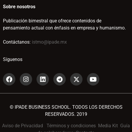
Sobre nosotros
Publicación bimestral que ofrece contenidos de
pensamiento actual con énfasis en empresa y humanismo.
Contáctanos:
istmo@ipade.mx
Síguenos
© IPADE BUSINESS SCHOOL. TODOS LOS DERECHOS
RESERVADOS. 2019
Aviso de Privacidad
Términos y condiciones
Media Kit
Guía