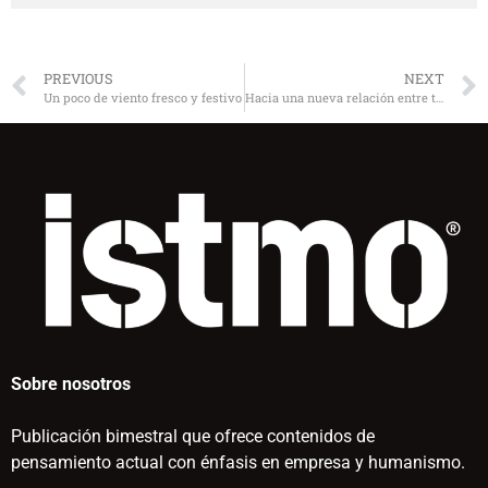
PREVIOUS
NEXT
Un poco de viento fresco y festivo
Hacia una nueva relación entre trabajo y ocio
Sobre nosotros
Publicación bimestral que ofrece contenidos de
pensamiento actual con énfasis en empresa y humanismo.