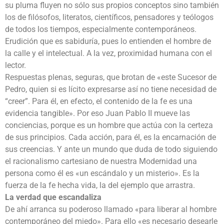
su pluma fluyen no sólo sus propios conceptos sino también
los de filósofos, literatos, científicos, pensadores y teólogos
de todos los tiempos, especialmente contemporáneos.
Erudición que es sabiduría, pues lo entienden el hombre de
la calle y el intelectual. A la vez, proximidad humana con el
lector.
Respuestas plenas, seguras, que brotan de «este Sucesor de
Pedro, quien si es lícito expresarse así no tiene necesidad de
“creer”. Para él, en efecto, el contenido de la fe es una
evidencia tangible». Por eso Juan Pablo II mueve las
conciencias, porque es un hombre que actúa con la certeza
de sus principios. Cada acción, para él, es la encarnación de
sus creencias. Y ante un mundo que duda de todo siguiendo
el racionalismo cartesiano de nuestra Modernidad una
persona como él es «un escándalo y un misterio». Es la
fuerza de la fe hecha vida, la del ejemplo que arrastra.
La verdad que escandaliza
De ahí arranca su poderoso llamado «para liberar al hombre
contemporáneo del miedo». Para ello «es necesario desearle