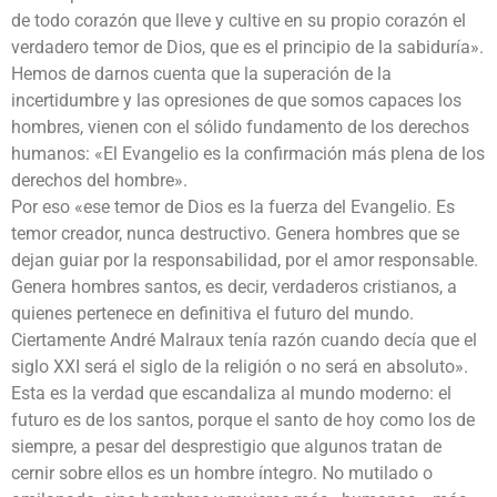
de todo corazón que lleve y cultive en su propio corazón el
verdadero temor de Dios, que es el principio de la sabiduría».
Hemos de darnos cuenta que la superación de la
incertidumbre y las opresiones de que somos capaces los
hombres, vienen con el sólido fundamento de los derechos
humanos: «El Evangelio es la confirmación más plena de los
derechos del hombre».
Por eso «ese temor de Dios es la fuerza del Evangelio. Es
temor creador, nunca destructivo. Genera hombres que se
dejan guiar por la responsabilidad, por el amor responsable.
Genera hombres santos, es decir, verdaderos cristianos, a
quienes pertenece en definitiva el futuro del mundo.
Ciertamente André Malraux tenía razón cuando decía que el
siglo XXI será el siglo de la religión o no será en absoluto».
Esta es la verdad que escandaliza al mundo moderno: el
futuro es de los santos, porque el santo de hoy como los de
siempre, a pesar del desprestigio que algunos tratan de
cernir sobre ellos es un hombre íntegro. No mutilado o