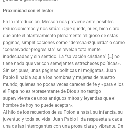
Proximidad con el lector
En la introducción, Messori nos previene ante posibles
reduccionismos y nos sitúa: «Que quede, pues, bien claro
que ante el planteamiento plenamente religioso de estas
páginas, simplificaciones como “derecha-izquierda” o como
“conservador-progresista” se revelan totalmente
inadecuadas y sin sentido. La “salvación cristiana” […] no
tiene nada que ver con semejantes estrecheces políticas».
Sin ser, pues, unas páginas políticas ni mojigatas, Juan
Pablo II habla aquí a los hombres y mujeres de nuestro
mundo, quienes no pocas veces carecen de fe y «para ellos
el Papa no es representante de Dios sino testigo
superviviente de unos antiguos mitos y leyendas que el
hombre de hoy no puede aceptar».
Al hilo de los recuerdos de su Polonia natal, su infancia, su
juventud y toda su vida, Juan Pablo II da respuesta a cada
una de las interrogantes con una prosa clara y vibrante. De