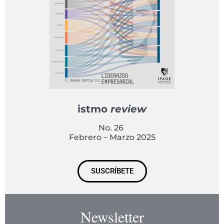
istmo
review
No. 26
Febrero – Marzo 2025
SUSCRÍBETE
Newsletter