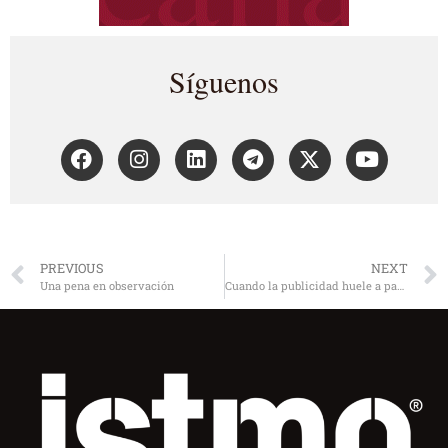
Síguenos
PREVIOUS
NEXT
Una pena en observación
Cuando la publicidad huele a panadería