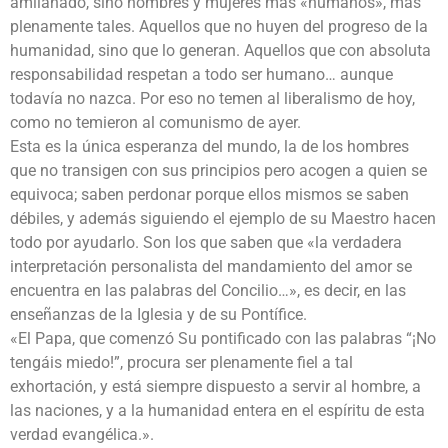
amilanado, sino hombres y mujeres más «humanos», más
plenamente tales. Aquellos que no huyen del progreso de la
humanidad, sino que lo generan. Aquellos que con absoluta
responsabilidad respetan a todo ser humano… aunque
todavía no nazca. Por eso no temen al liberalismo de hoy,
como no temieron al comunismo de ayer.
Esta es la única esperanza del mundo, la de los hombres
que no transigen con sus principios pero acogen a quien se
equivoca; saben perdonar porque ellos mismos se saben
débiles, y además siguiendo el ejemplo de su Maestro hacen
todo por ayudarlo. Son los que saben que «la verdadera
interpretación personalista del mandamiento del amor se
encuentra en las palabras del Concilio…», es decir, en las
enseñanzas de la Iglesia y de su Pontífice.
«El Papa, que comenzó Su pontificado con las palabras “¡No
tengáis miedo!”, procura ser plenamente fiel a tal
exhortación, y está siempre dispuesto a servir al hombre, a
las naciones, y a la humanidad entera en el espíritu de esta
verdad evangélica.».