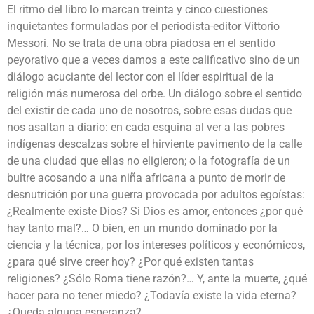
El ritmo del libro lo marcan treinta y cinco cuestiones
inquietantes formuladas por el periodista-editor Vittorio
Messori. No se trata de una obra piadosa en el sentido
peyorativo que a veces damos a este calificativo sino de un
diálogo acuciante del lector con el líder espiritual de la
religión más numerosa del orbe. Un diálogo sobre el sentido
del existir de cada uno de nosotros, sobre esas dudas que
nos asaltan a diario: en cada esquina al ver a las pobres
indígenas descalzas sobre el hirviente pavimento de la calle
de una ciudad que ellas no eligieron; o la fotografía de un
buitre acosando a una niña africana a punto de morir de
desnutrición por una guerra provocada por adultos egoístas:
¿Realmente existe Dios? Si Dios es amor, entonces ¿por qué
hay tanto mal?… O bien, en un mundo dominado por la
ciencia y la técnica, por los intereses políticos y económicos,
¿para qué sirve creer hoy? ¿Por qué existen tantas
religiones? ¿Sólo Roma tiene razón?… Y, ante la muerte, ¿qué
hacer para no tener miedo? ¿Todavía existe la vida eterna?
¿Queda alguna esperanza?