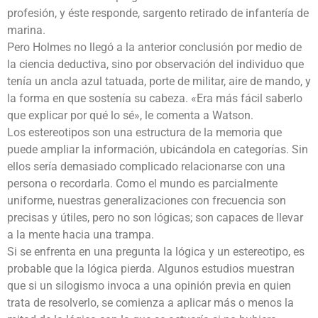
profesión, y éste responde, sargento retirado de infantería de
marina.
Pero Holmes no llegó a la anterior conclusión por medio de
la ciencia deductiva, sino por observación del individuo que
tenía un ancla azul tatuada, porte de militar, aire de mando, y
la forma en que sostenía su cabeza. «Era más fácil saberlo
que explicar por qué lo sé», le comenta a Watson.
Los estereotipos son una estructura de la memoria que
puede ampliar la información, ubicándola en categorías. Sin
ellos sería demasiado complicado relacionarse con una
persona o recordarla. Como el mundo es parcialmente
uniforme, nuestras generalizaciones con frecuencia son
precisas y útiles, pero no son lógicas; son capaces de llevar
a la mente hacia una trampa.
Si se enfrenta en una pregunta la lógica y un estereotipo, es
probable que la lógica pierda. Algunos estudios muestran
que si un silogismo invoca a una opinión previa en quien
trata de resolverlo, se comienza a aplicar más o menos la