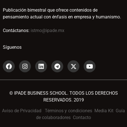
Publicación bimestral que ofrece contenidos de
pensamiento actual con énfasis en empresa y humanismo.
Contáctanos:
istmo@ipade.mx
Síguenos
© IPADE BUSINESS SCHOOL. TODOS LOS DERECHOS
RESERVADOS. 2019
Aviso de Privacidad
Términos y condiciones
Media Kit
Guía
de colaboradores
Contacto