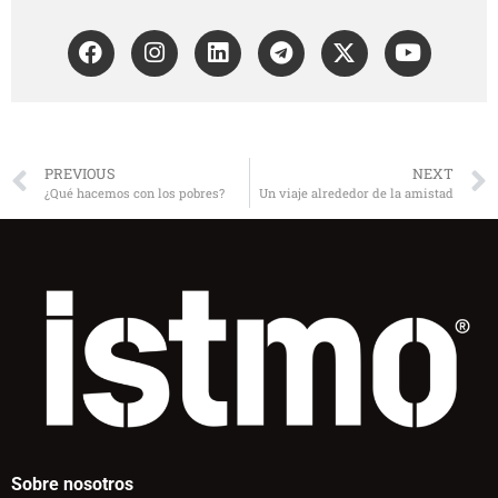
PREVIOUS
NEXT
¿Qué hacemos con los pobres?
Un viaje alrededor de la amistad
Sobre nosotros