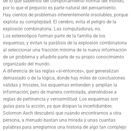
de lo que sabemos del comportamiento normal del mundo,
por lo que el prejuicio es parte natural del pensamiento.
Hay cientos de problemas inherentemente insolubles, porque
explota su complejidad. El cerebro, evita el peligro de la
explosión combinatoria. Las computadoras, no.
Los estereotipos forman parte de la familia de los
esquemas, y evitan la parálisis de la explosión combinatoria
al seleccionar una fracción mínima de la nueva información
de un problema y añadirle parte de su propio conocimiento
organizado del mundo.
A diferencia de las reglas «si-entonces», que generalizan
demasiado o de la lógica, donde hay miles de conclusiones
válidas y triviales, los esquemas entienden y amplían la
información, pero de manera controlada, ateniéndose a
reglas de pertinencia y verosimilitud. Los esquemas son
guías para la acción, ya que disipan la incertidumbre.
Solomon Asch descubrió que cuando encontramos a otra
persona, a menudo bastan una mirada y unas cuantas
palabras para arreglarnos una historia de algo tan complejo