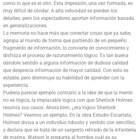
como lo que es el otro. Esta impresión, una vez formada, es
muy difícil de olvidar. A alta velocidad se pierden los
detalles, pero los espectadores aportan información basada
en generalizaciones.
La memoria no hace más que conectar cosas que ya sabe,
agrupa al mundo de forma que partiendo de un pequeño
fragmento de información, lo convierte en conocimiento y
disfraza el proceso de razonamiento lógico. Es tan buena
dándole sentido a alguna información de dudosa calidad
que desprecia información de mayor calidad. Con esto es
estable, pero disminuye su habilidad de aprender con la
experiencia.
Pudiera parecer ejemplo contrario a la idea de que la mente
no es lógica, la implacable lógica con que Sherlock Holmes
resolvía sus casos. Ahora bien, ¿era lógico Sherlock
Holmes? Veamos un ejemplo. En la obra Estudio Escarlata,
Holmes divisa a un individuo robusto y vestido con sencillez,
y declara que se trata de un sargento retirado de la infantería
de marina. Watson le pregunta al hombre cuál es su