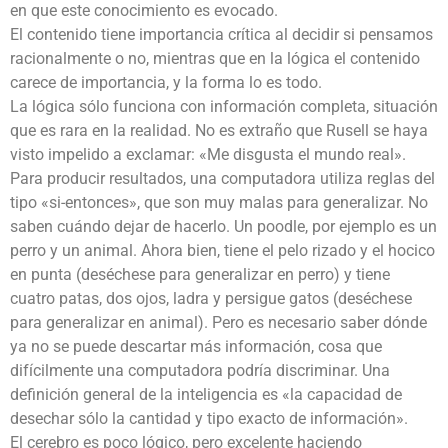
en que este conocimiento es evocado.
El contenido tiene importancia crítica al decidir si pensamos
racionalmente o no, mientras que en la lógica el contenido
carece de importancia, y la forma lo es todo.
La lógica sólo funciona con información completa, situación
que es rara en la realidad. No es extraño que Rusell se haya
visto impelido a exclamar: «Me disgusta el mundo real».
Para producir resultados, una computadora utiliza reglas del
tipo «si-entonces», que son muy malas para generalizar. No
saben cuándo dejar de hacerlo. Un poodle, por ejemplo es un
perro y un animal. Ahora bien, tiene el pelo rizado y el hocico
en punta (deséchese para generalizar en perro) y tiene
cuatro patas, dos ojos, ladra y persigue gatos (deséchese
para generalizar en animal). Pero es necesario saber dónde
ya no se puede descartar más información, cosa que
difícilmente una computadora podría discriminar. Una
definición general de la inteligencia es «la capacidad de
desechar sólo la cantidad y tipo exacto de información».
El cerebro es poco lógico, pero excelente haciendo