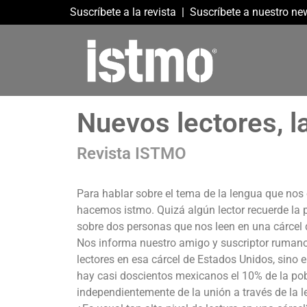
Suscríbete a la revista
|
Suscríbete a nuestro new
Nuevos lectores, la
Revista ISTMO
Para hablar sobre el tema de la lengua que no
hacemos istmo. Quizá algún lector recuerde la 
sobre dos personas que nos leen en una cárcel 
Nos informa nuestro amigo y suscriptor rumano
lectores en esa cárcel de Estados Unidos, sino 
hay casi doscientos mexicanos el 10% de la pob
independientemente de la unión a través de la 