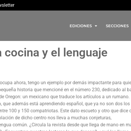
sletter
EDICIONES
SECCIONES
 cocina y el lenguaje
s ocupa ahora, tengo un ejemplo por demás impactante para qui
pequeña historia que mencioné en el número 230, dedicado al ba
de Oregon: un mexicano que traduce los artículos a un rumano.
, que además está aprendiendo español, que ya no son dos los
entre 100 y 150 compatriotas. Este dato escueto y otro que dice 
lación de dicho centro nos lleva a muchas conjeturas,
lengua común. ¿Circula la revista desde que llega de mano en 