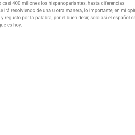
o casi 400 millones los hispanoparlantes, hasta diferencias
se irá resolviendo de una u otra manera, lo importante, en mi opi
y regusto por la palabra, por el buen decir, sólo así el español s
ue es hoy.