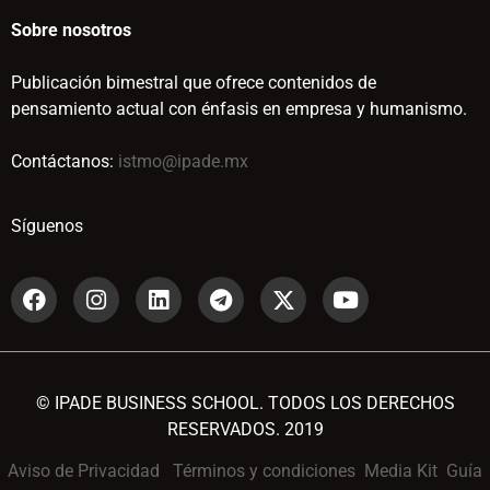
Sobre nosotros
Publicación bimestral que ofrece contenidos de
pensamiento actual con énfasis en empresa y humanismo.
Contáctanos:
istmo@ipade.mx
Síguenos
© IPADE BUSINESS SCHOOL. TODOS LOS DERECHOS
RESERVADOS. 2019
Aviso de Privacidad
Términos y condiciones
Media Kit
Guía