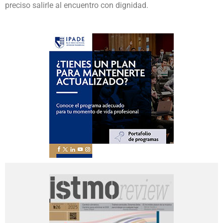
preciso salirle al encuentro con dignidad.