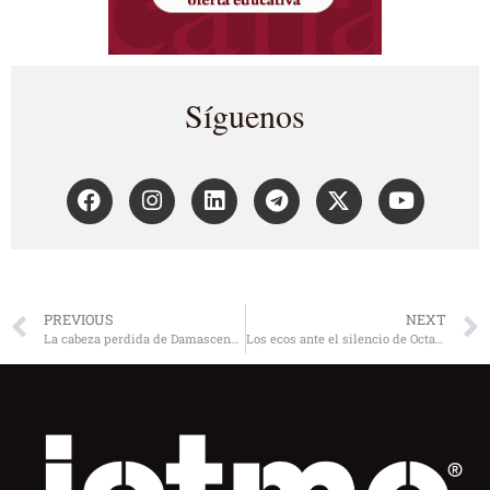
Síguenos
PREVIOUS
NEXT
La cabeza perdida de Damasceno Monteiro
Los ecos ante el silencio de Octavio Paz