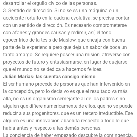
desarrollar el orgullo cívico de las personas.
3. Sentido de dirección. Si no se es una máquina o un
accidente fortuito en la cadena evolutiva, se precisa contar
con un sentido de dirección. Es necesario comprometerse
con afanes y grandes causas y redimir, así, el tono
egocéntrico de la tesis de Maslow, que encaja con buena
parte de la experiencia pero que deja un sabor de boca un
tanto amargo. Se requiere poseer una misión, atreverse con
proyectos de futuro y entusiasmarse, en lugar de quejarse
que el mundo no se dedica a hacernos felices.
Julián Marías: las cuentas consigo mismo
El ser humano procede de personas que han intervenido en
la concepción, pero lo decisivo es que el resultado va más
allá, no es un organismo semejante al de los padres sino
alguien que difiere numéricamente de ellos, que no se puede
reducir a sus progenitores, que es un tercero irreductible. Ese
alguien es una innovación absoluta respecto a todo lo que
había antes y respecto a las demás personas.
La conciencia de haber empezado descubre la contingencia,