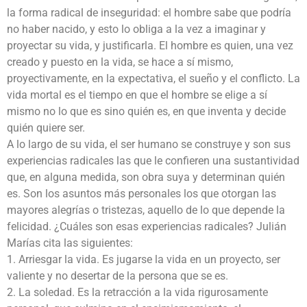
la forma radical de inseguridad: el hombre sabe que podría
no haber nacido, y esto lo obliga a la vez a imaginar y
proyectar su vida, y justificarla. El hombre es quien, una vez
creado y puesto en la vida, se hace a sí mismo,
proyectivamente, en la expectativa, el sueño y el conflicto. La
vida mortal es el tiempo en que el hombre se elige a sí
mismo no lo que es sino quién es, en que inventa y decide
quién quiere ser.
A lo largo de su vida, el ser humano se construye y son sus
experiencias radicales las que le confieren una sustantividad
que, en alguna medida, son obra suya y determinan quién
es. Son los asuntos más personales los que otorgan las
mayores alegrías o tristezas, aquello de lo que depende la
felicidad. ¿Cuáles son esas experiencias radicales? Julián
Marías cita las siguientes:
1. Arriesgar la vida. Es jugarse la vida en un proyecto, ser
valiente y no desertar de la persona que se es.
2. La soledad. Es la retracción a la vida rigurosamente