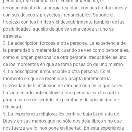
personal, que culmina en el ensimismamiento, el
reconocimiento de la propia realidad, con sus limitaciones y
con sus deseos y proyectos irrenunciables. Supone el
tropiezo con los límites y el descubrimiento también de las
posibilidades, aquello de que se sería capaz si uno se
atreviera.
3. La adscripción forzosa a otra persona. La experiencia de
la paternidad o maternidad, cuando se ven como personales,
como el origen personal de otra persona irreductible, es uno
de los momentos en que se toma posesión de uno mismo.
4. La adscripción irrenunciable a otra persona. Es el
momento en que se reconoce y acepta libremente la
forzosidad de la inclusión de otra persona en la que se es.
La vida en adelante incluye a otra persona, sin la cual la
propia carece de sentido, de plenitud y de posibilidad de
felicidad.
5. La experiencia religiosa. Es sentirse bajo la mirada de
Dios y en sus manos que no sólo nos deja libres sino que
nos fuerza a ello, nos pone en libertad. En esta experiencia