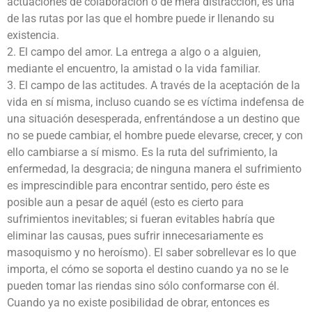
actuaciones de colaboración o de mera distracción, es una
de las rutas por las que el hombre puede ir llenando su
existencia.
2. El campo del amor. La entrega a algo o a alguien,
mediante el encuentro, la amistad o la vida familiar.
3. El campo de las actitudes. A través de la aceptación de la
vida en sí misma, incluso cuando se es víctima indefensa de
una situación desesperada, enfrentándose a un destino que
no se puede cambiar, el hombre puede elevarse, crecer, y con
ello cambiarse a sí mismo. Es la ruta del sufrimiento, la
enfermedad, la desgracia; de ninguna manera el sufrimiento
es imprescindible para encontrar sentido, pero éste es
posible aun a pesar de aquél (esto es cierto para
sufrimientos inevitables; si fueran evitables habría que
eliminar las causas, pues sufrir innecesariamente es
masoquismo y no heroísmo). El saber sobrellevar es lo que
importa, el cómo se soporta el destino cuando ya no se le
pueden tomar las riendas sino sólo conformarse con él.
Cuando ya no existe posibilidad de obrar, entonces es