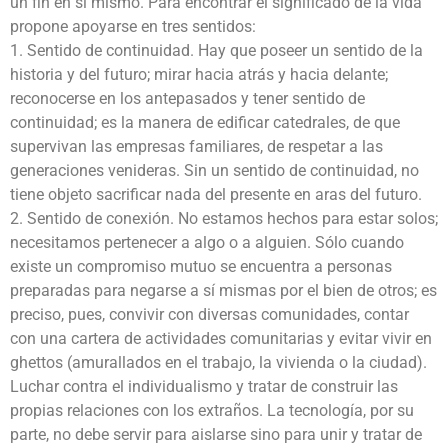
un fin en sí mismo. Para encontrar el significado de la vida
propone apoyarse en tres sentidos:
1. Sentido de continuidad. Hay que poseer un sentido de la
historia y del futuro; mirar hacia atrás y hacia delante;
reconocerse en los antepasados y tener sentido de
continuidad; es la manera de edificar catedrales, de que
supervivan las empresas familiares, de respetar a las
generaciones venideras. Sin un sentido de continuidad, no
tiene objeto sacrificar nada del presente en aras del futuro.
2. Sentido de conexión. No estamos hechos para estar solos;
necesitamos pertenecer a algo o a alguien. Sólo cuando
existe un compromiso mutuo se encuentra a personas
preparadas para negarse a sí mismas por el bien de otros; es
preciso, pues, convivir con diversas comunidades, contar
con una cartera de actividades comunitarias y evitar vivir en
ghettos (amurallados en el trabajo, la vivienda o la ciudad).
Luchar contra el individualismo y tratar de construir las
propias relaciones con los extraños. La tecnología, por su
parte, no debe servir para aislarse sino para unir y tratar de