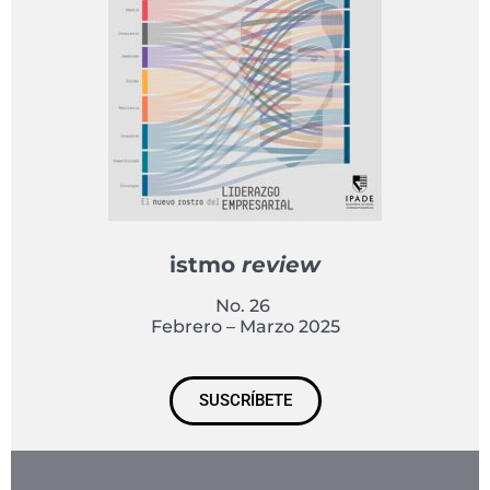
istmo
review
No. 26
Febrero – Marzo 2025
SUSCRÍBETE