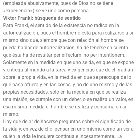
(empleada abusivamente, pues de Dios no se tiene
«experiencia») se ve uno como persona.
Viktor Frankl: búsqueda de sentido
Para Frankl, el sentido de la existencia no radica en la
autorrealización, pues el hombre no está para realizarse a sí
mismo sino que, siempre que con relación al hombre se
pueda hablar de autorrealización, ha de tenerse en cuenta
que ésta ha de resultar per effectum, no per intentionem.
Solamente en la medida en que uno se da, en que se expone
y entrega al mundo a la tarea y exigencias que de él irradian
sobre la propia vida, en la medida en que se preocupa de lo
que pasa afuera y en las cosas, y no de uno mismo y de las
propias necesidades, sólo en la medida en que se realiza
una misión, se cumple con un deber, o se realiza un valor, en
esa misma medida el hombre se realiza y consuma en sí
mismo.
Hay que dejar de hacerse preguntas sobre el significado de
la vida y, en vez de ello, pensar en uno mismo como un ser a
quien la vida le inquiere continua e incesantemente. La