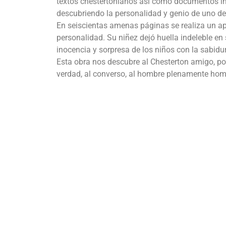
textos chestertonianos así como documentos iné
descubriendo la personalidad y genio de uno de l
En seiscientas amenas páginas se realiza un ap
personalidad. Su niñez dejó huella indeleble e
inocencia y sorpresa de los niños con la sabidur
Esta obra nos descubre al Chesterton amigo, pol
verdad, al converso, al hombre plenamente hom