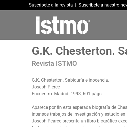
Suscríbete a la revista
|
Suscríbete a nuestro new
G.K. Chesterton. S
Revista ISTMO
G.K. Chesterton. Sabiduría e inocencia.
Joseph Pierce
Encuentro. Madrid. 1998, 601 págs.
Aparece por fin esta esperada biografía de Che
intensos trabajos de investigación y estudio en 
Joseph Pearce presenta un libro biográfico exc