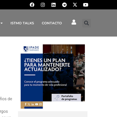
ISTMO TALKS
CONTACTO
años de
argos