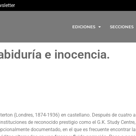
sletter
EDICIONES
SECCIONES
abiduría e inocencia.
sterton (Londres, 1874-1936) en castellano. Después de cuatro 
instituciones de reconocido prestigio como el G.K. Study Centre,
epcionalmente documentado, en el que es frecuente encontrar l