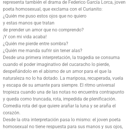
representa también el drama de Federico García Lorca, joven
poeta homosexual, que exclama con el Curianito:
¿Quién me puso estos ojos que no quiero
y estas manos que tratan
de prender un amor que no comprendo?
¡Y con mi vida acaba!
¿Quién me pierde entre sombra?
¿Quién me manda sufrir sin tener alas?
Desde una primera interpretación, la tragedia se consuma
cuando el poder imaginativo del cucaracho lo pierde,
despeñándolo en el abismo de un amor para el que la
naturaleza no lo ha dotado. La mariposa, recuperada, vuela
y escapa de su amante para siempre. El ritmo universal
tropieza cuando una de las notas no encuentra contrapunto
y queda como truncada, rota, impedida de plenificación.
Comedia rota del que quiere arañar la luna y se araña el
corazón.
Desde la otra interpretación pasa lo mismo: el joven poeta
homosexual no tiene respuesta para sus manos y sus ojos,