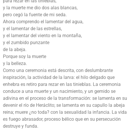
para rezar en las tinieblas,
y la muerte me dio dos alas blancas,
pero cegó la fuente de mi seda.
Ahora comprendo el lamentar del agua,
y el lamentar de las estrellas,
y el lamentar del viento en la montaña,
y el zumbido punzante
de la abeja.
Porque soy la muerte
y la belleza.
Como una ceremonia está descrita, con deslumbrante
inspiración, la actividad de la larva: el hilo delgado que
enhebra es retiro para rezar en las tinieblas. La ceremonia
conduce a una muerte y un nacimiento, y un gemido se
adivina en el proceso de la transformación: se lamenta en su
devenir el río de Heráclito; se lamenta en su capullo la abeja
reina; muere ¿no toda? con la sexualidad la infancia. La vida
es fuego abrasador, proceso bélico que en su persecución
destruye y funda.