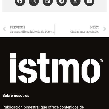
PREVIOUS
NEXT
La maravillosa historia de Peter Schlemihl
Ciudadanos agobiados
Sobre nosotros
Publicación bimestral que ofrece contenidos de