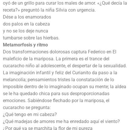
oyó de un grillo para curar los males de amor. «¿Qué decía la
receta?» preguntó la niña Silvia con urgencia.
Dése a los enamorados
dos palos en la cabeza
y no se los deje nunca
tumbarse sobre las hierbas.
Metamorfosis y ritmo
Dos transformaciones dolorosas captura Federico en El
maleficio de la mariposa. La primera es el trance del
cucaracho niño al adolescente, el despertar de la sexualidad.
La imaginación infantil y feliz del Curianito da paso a la
melancolía; pensamientos tristes la constatación de lo
imposible dentro de lo imaginado ocupan su mente; la aldea
se le ha quedado chica para sus desproporcionadas
emociones. Sabiéndose flechado por la mariposa, el
cucaracho se pregunta:
¿Qué tengo en mi cabeza?
¿Qué madejas de amores me ha enredado aquí el viento?
¿Por qué ya se marchita la flor de mi pureza