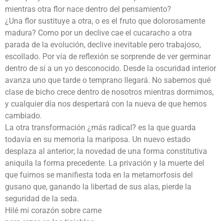
mientras otra flor nace dentro del pensamiento?
¿Una flor sustituye a otra, o es el fruto que dolorosamente
madura? Como por un declive cae el cucaracho a otra
parada de la evolución, declive inevitable pero trabajoso,
escollado. Por vía de reflexión se sorprende de ver germinar
dentro de sí a un yo desconocido. Desde la oscuridad interior
avanza uno que tarde o temprano llegará. No sabemos qué
clase de bicho crece dentro de nosotros mientras dormimos,
y cualquier día nos despertará con la nueva de que hemos
cambiado.
La otra transformación ¿más radical? es la que guarda
todavía en su memoria la mariposa. Un nuevo estado
desplaza al anterior; la novedad de una forma constitutiva
aniquila la forma precedente. La privación y la muerte del
que fuimos se manifiesta toda en la metamorfosis del
gusano que, ganando la libertad de sus alas, pierde la
seguridad de la seda.
Hilé mi corazón sobre carne