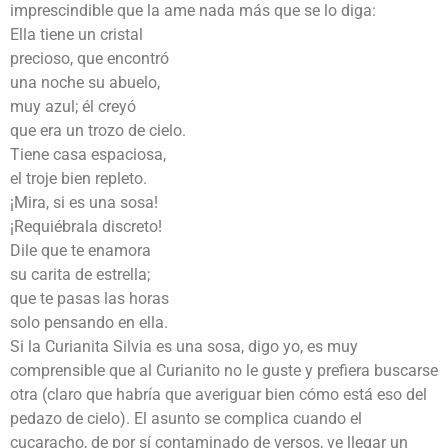
imprescindible que la ame nada más que se lo diga:
Ella tiene un cristal
precioso, que encontró
una noche su abuelo,
muy azul; él creyó
que era un trozo de cielo.
Tiene casa espaciosa,
el troje bien repleto.
¡Mira, si es una sosa!
¡Requiébrala discreto!
Dile que te enamora
su carita de estrella;
que te pasas las horas
solo pensando en ella.
Si la Curianita Silvia es una sosa, digo yo, es muy
comprensible que al Curianito no le guste y prefiera buscarse
otra (claro que habría que averiguar bien cómo está eso del
pedazo de cielo). El asunto se complica cuando el
cucaracho, de por sí contaminado de versos, ve llegar un