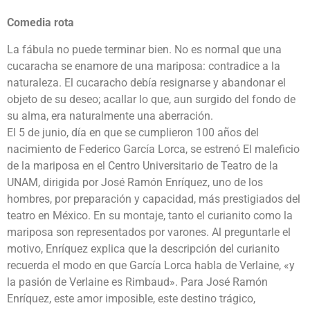
Comedia rota
La fábula no puede terminar bien. No es normal que una
cucaracha se enamore de una mariposa: contradice a la
naturaleza. El cucaracho debía resignarse y abandonar el
objeto de su deseo; acallar lo que, aun surgido del fondo de
su alma, era naturalmente una aberración.
El 5 de junio, día en que se cumplieron 100 años del
nacimiento de Federico García Lorca, se estrenó El maleficio
de la mariposa en el Centro Universitario de Teatro de la
UNAM, dirigida por José Ramón Enríquez, uno de los
hombres, por preparación y capacidad, más prestigiados del
teatro en México. En su montaje, tanto el curianito como la
mariposa son representados por varones. Al preguntarle el
motivo, Enríquez explica que la descripción del curianito
recuerda el modo en que García Lorca habla de Verlaine, «y
la pasión de Verlaine es Rimbaud». Para José Ramón
Enríquez, este amor imposible, este destino trágico,