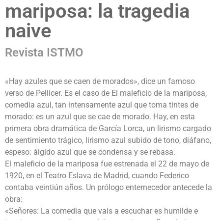
mariposa: la tragedia
naive
Revista ISTMO
«Hay azules que se caen de morados», dice un famoso
verso de Pellicer. Es el caso de El maleficio de la mariposa,
comedia azul, tan intensamente azul que toma tintes de
morado: es un azul que se cae de morado. Hay, en esta
primera obra dramática de García Lorca, un lirismo cargado
de sentimiento trágico, lirismo azul subido de tono, diáfano,
espeso: álgido azul que se condensa y se rebasa.
El maleficio de la mariposa fue estrenada el 22 de mayo de
1920, en el Teatro Eslava de Madrid, cuando Federico
contaba veintiún años. Un prólogo enternecedor antecede la
obra:
«Señores: La comedia que vais a escuchar es humilde e