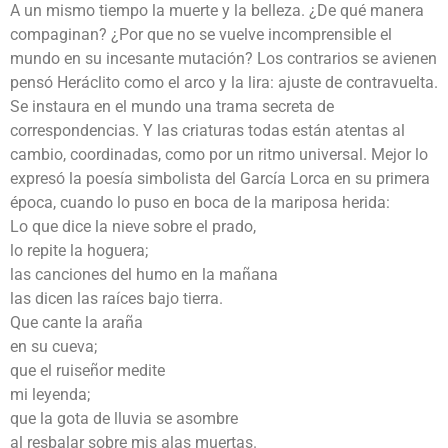
A un mismo tiempo la muerte y la belleza. ¿De qué manera
compaginan? ¿Por que no se vuelve incomprensible el
mundo en su incesante mutación? Los contrarios se avienen
pensó Heráclito como el arco y la lira: ajuste de contravuelta.
Se instaura en el mundo una trama secreta de
correspondencias. Y las criaturas todas están atentas al
cambio, coordinadas, como por un ritmo universal. Mejor lo
expresó la poesía simbolista del García Lorca en su primera
época, cuando lo puso en boca de la mariposa herida:
Lo que dice la nieve sobre el prado,
lo repite la hoguera;
las canciones del humo en la mañana
las dicen las raíces bajo tierra.
Que cante la araña
en su cueva;
que el ruiseñor medite
mi leyenda;
que la gota de lluvia se asombre
al resbalar sobre mis alas muertas.