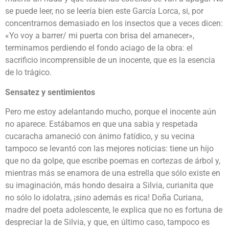
se puede leer, no se leería bien este García Lorca, si, por
concentrarnos demasiado en los insectos que a veces dicen:
«Yo voy a barrer/ mi puerta con brisa del amanecer»,
terminamos perdiendo el fondo aciago de la obra: el
sacrificio incomprensible de un inocente, que es la esencia
de lo trágico.
Sensatez y sentimientos
Pero me estoy adelantando mucho, porque el inocente aún
no aparece. Estábamos en que una sabia y respetada
cucaracha amaneció con ánimo fatídico, y su vecina
tampoco se levantó con las mejores noticias: tiene un hijo
que no da golpe, que escribe poemas en cortezas de árbol y,
mientras más se enamora de una estrella que sólo existe en
su imaginación, más hondo desaira a Silvia, curianita que
no sólo lo idolatra, ¡sino además es rica! Doña Curiana,
madre del poeta adolescente, le explica que no es fortuna de
despreciar la de Silvia, y que, en último caso, tampoco es