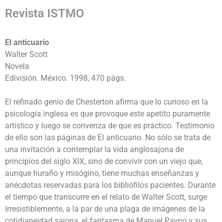
Revista ISTMO
El anticuario
Walter Scott
Novela
Edivisión. México. 1998, 470 págs.
El refinado genio de Chesterton afirma que lo curioso en la
psicología inglesa es que provoque este apetito puramente
artístico y luego se convenza de que es práctico. Testimonio
de ello son las páginas de El anticuario. No sólo se trata de
una invitación a contemplar la vida anglosajona de
principios del siglo XIX, sino de convivir con un viejo que,
aunque huraño y misógino, tiene muchas enseñanzas y
anécdotas reservadas para los bibliófilos pacientes. Durante
el tiempo que transcurre en el relato de Walter Scott, surge
irresistiblemente, a la par de una plaga de imágenes de la
cotidianeidad sajona, el fantasma de Manuel Payno y sus