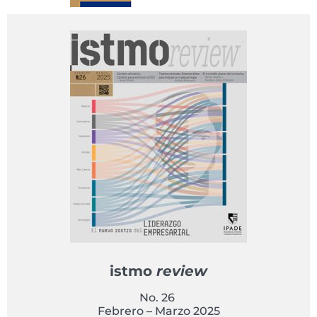
istmo
review
No. 26
Febrero – Marzo 2025