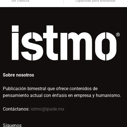
Ser Familia
Capacidad para armonizar
Sobre nosotros
Publicación bimestral que ofrece contenidos de
pensamiento actual con énfasis en empresa y humanismo.
Contáctanos:
istmo@ipade.mx
Síguenos