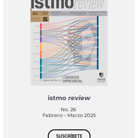
istmo
review
No. 26
Febrero – Marzo 2025
SUSCRÍBETE