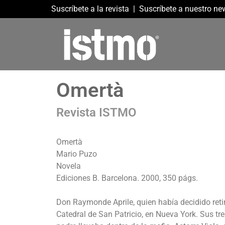
Suscríbete a la revista
|
Suscríbete a nuestro new
Omertà
Revista ISTMO
Omertà
Mario Puzo
Novela
Ediciones B. Barcelona. 2000, 350 págs.
Don Raymonde Aprile, quien había decidido retir
Catedral de San Patricio, en Nueva York. Sus tre