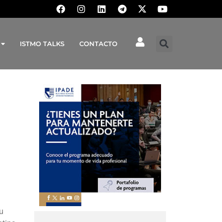
ISTMO TALKS
CONTACTO
su