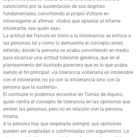
catolicismo por la sustentación de sus dogmas
fundamentales, convirtiendo al propio Voltaire en
intransigente al afirmar: «habrá que aplastar al infame
intolerante, sea quién sea».
La actitud del francés en torno a la intolerancia se enfoca a
las personas tal y como lo demuestra el concepto antes
referido, donde la persona se acaba convirtiendo en medio
para alcanzar una actitud tolerante genérica, que en el
planteamiento del ilustrado pareciera que es lo que acaba
siendo el fin principal: «la tolerancia volteriana es intolerable
con el intolerante; no ya con la intolerancia sino con la
persona que la sustenta».
El contraste lo podemos encontrar en Tomás de Aquino,
quien centra el concepto de tolerancia en las opiniones que
emiten las personas, pero no en relación con la persona
misma.
A la persona hay que respetarla siempre; sus opiniones
pueden ser aceptadas o confrontadas con argumentos. La