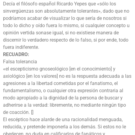
Decía el filósofo español Ricardo Yepes que «sólo los
sinvergüenzas son absolutamente tolerantes», dado que no
podríamos acabar de visualizar lo que sería de nosotros si
todo lo dicho y oído fuera lo mismo, si cualquier concepto u
opinión vertida sonase igual, si no existiese manera de
discernir lo verdadero respecto de lo falso, si por ende, todo
fuera indiferente.
RECUADRO:
Falsa tolerancia
«el escepticismo gnoseológico [en el conocimiento] y
axiológico [en los valores] no es la respuesta adecuada a las
agresiones a la libertad cometidas por el fanatismo, el
fundamentalismo, o cualquier otra expresión contraria al
modo apropiado a la dignidad de la persona de buscar y
adherirse a la verdad: libremente, no mediante ningún tipo
de coacción. []
El escéptico hace alarde de una racionalidad menguada,
reducida, y pretende imponerla a los demás. Si estos no le
obedecen, no duda en calificarlos de fanáticos y