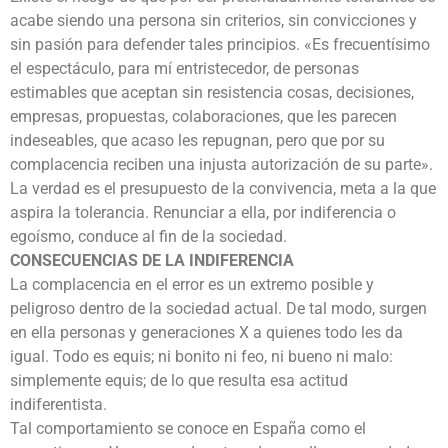
acabe siendo una persona sin criterios, sin convicciones y
sin pasión para defender tales principios. «Es frecuentísimo
el espectáculo, para mí entristecedor, de personas
estimables que aceptan sin resistencia cosas, decisiones,
empresas, propuestas, colaboraciones, que les parecen
indeseables, que acaso les repugnan, pero que por su
complacencia reciben una injusta autorización de su parte».
La verdad es el presupuesto de la convivencia, meta a la que
aspira la tolerancia. Renunciar a ella, por indiferencia o
egoísmo, conduce al fin de la sociedad.
CONSECUENCIAS DE LA INDIFERENCIA
La complacencia en el error es un extremo posible y
peligroso dentro de la sociedad actual. De tal modo, surgen
en ella personas y generaciones X a quienes todo les da
igual. Todo es equis; ni bonito ni feo, ni bueno ni malo:
simplemente equis; de lo que resulta esa actitud
indiferentista.
Tal comportamiento se conoce en España como el