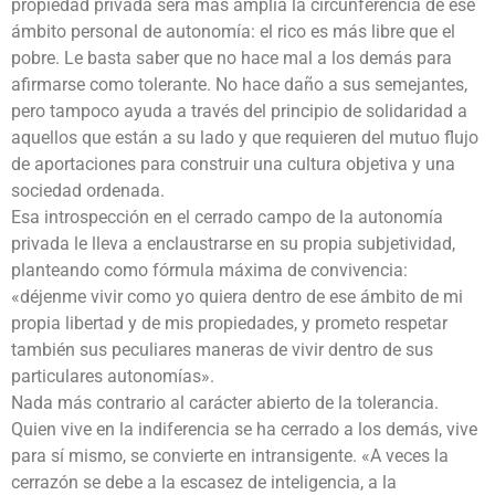
propiedad privada será más amplia la circunferencia de ese
ámbito personal de autonomía: el rico es más libre que el
pobre. Le basta saber que no hace mal a los demás para
afirmarse como tolerante. No hace daño a sus semejantes,
pero tampoco ayuda a través del principio de solidaridad a
aquellos que están a su lado y que requieren del mutuo flujo
de aportaciones para construir una cultura objetiva y una
sociedad ordenada.
Esa introspección en el cerrado campo de la autonomía
privada le lleva a enclaustrarse en su propia subjetividad,
planteando como fórmula máxima de convivencia:
«déjenme vivir como yo quiera dentro de ese ámbito de mi
propia libertad y de mis propiedades, y prometo respetar
también sus peculiares maneras de vivir dentro de sus
particulares autonomías».
Nada más contrario al carácter abierto de la tolerancia.
Quien vive en la indiferencia se ha cerrado a los demás, vive
para sí mismo, se convierte en intransigente. «A veces la
cerrazón se debe a la escasez de inteligencia, a la