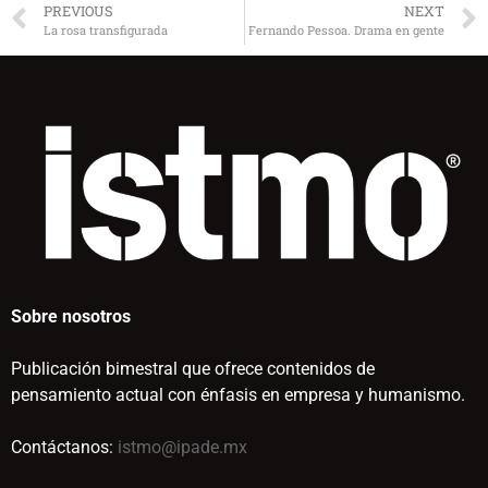
PREVIOUS
NEXT
La rosa transfigurada
Fernando Pessoa. Drama en gente
Sobre nosotros
Publicación bimestral que ofrece contenidos de
pensamiento actual con énfasis en empresa y humanismo.
Contáctanos:
istmo@ipade.mx