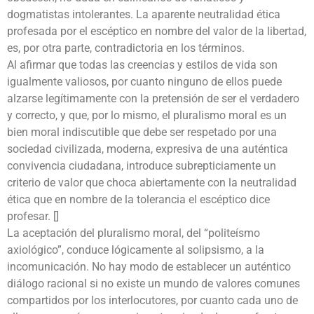
dogmatistas intolerantes. La aparente neutralidad ética
profesada por el escéptico en nombre del valor de la libertad,
es, por otra parte, contradictoria en los términos.
Al afirmar que todas las creencias y estilos de vida son
igualmente valiosos, por cuanto ninguno de ellos puede
alzarse legítimamente con la pretensión de ser el verdadero
y correcto, y que, por lo mismo, el pluralismo moral es un
bien moral indiscutible que debe ser respetado por una
sociedad civilizada, moderna, expresiva de una auténtica
convivencia ciudadana, introduce subrepticiamente un
criterio de valor que choca abiertamente con la neutralidad
ética que en nombre de la tolerancia el escéptico dice
profesar. []
La aceptación del pluralismo moral, del “politeísmo
axiológico”, conduce lógicamente al solipsismo, a la
incomunicación. No hay modo de establecer un auténtico
diálogo racional si no existe un mundo de valores comunes
compartidos por los interlocutores, por cuanto cada uno de