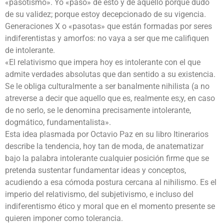
«pasotismo». Yo «paso» de esto y de aquello porque dudo
de su validez; porque estoy decepcionado de su vigencia.
Generaciones X o «pasotas» que están formadas por seres
indiferentistas y amorfos: no vaya a ser que me califiquen
de intolerante.
«El relativismo que impera hoy es intolerante con el que
admite verdades absolutas que dan sentido a su existencia.
Se le obliga culturalmente a ser banalmente nihilista (a no
atreverse a decir que aquello que es, realmente es;y, en caso
de no serlo, se le denomina precisamente intolerante,
dogmático, fundamentalista».
Esta idea plasmada por Octavio Paz en su libro Itinerarios
describe la tendencia, hoy tan de moda, de anatematizar
bajo la palabra intolerante cualquier posición firme que se
pretenda sustentar fundamentar ideas y conceptos,
acudiendo a esa cómoda postura cercana al nihilismo. Es el
imperio del relativismo, del subjetivismo, e incluso del
indiferentismo ético y moral que en el momento presente se
quieren imponer como tolerancia.