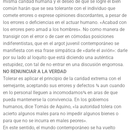
misma caridad humana y el deseo de que se logre el bien
común harán que se sea tolerante con el individuo que
comete errores o exprese opiniones discordantes, a pesar de
los errores o deficiencias en el actuar humano. «Acabad con
los errores pero amad a los hombres». No como manera de
transigir con el error o de caer en cómodas posiciones
indiferentistas, que en el argot juvenil contemporáneo se
manifiesta con esa frase simpática de «darle el avión»: darle
por su lado al loquito que está diciendo una auténtica
estupidez, con tal de no entrar en una discusión engorrosa.
NO RENUNCIAR A LA VERDAD
Tolerar es aplicar el principio de la caridad extrema con el
semejante, aceptando sus errores y defectos ¾ aun cuando
en lo personal lleguen a incomodarnos¾ en aras de que
pueda mantenerse la convivencia. En los gobiernos
humanos, dice Tomás de Aquino, «la autoridad tolera con
acierto algunos males para no impedir algunos bienes o
para que no se incurra en males peores».
En este sentido, el mundo contemporáneo se ha vuelto