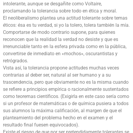
intolerante, aunque se desgañite como Voltaire,
proclamando la tolerancia sobre todo en ética y moral.
El neoliberalismo plantea una actitud tolerante sobre temas
éticos: ésa es tu verdad, si yo la tolero, tolera también la mía.
Comportarse de modo contrario supone, para quienes
reconocen que la realidad la verdad no desiste y que es
irrenunciable tanto en la esfera privada como en la pública,
convertirse de inmediato en «mochos», oscurantistas y
retrógrados.
Vista así, la tolerancia propone actitudes muchas veces
contrarias al deber ser, natural al ser humano y a su
trascendencia, pero que obviamente no es la misma cuando
se refiere a principios empírica o racionalmente sustentados
como teoremas científicos. (Exigirla en este caso sería como
si un profesor de matemáticas o de química pusiera a todos
sus alumnos la máxima calificación, al margen de que el
planteamiento del problema hecho en el examen y el
resultado final fuesen equivocados).
Existe el riesgo de que por ser pretendidamente tolerantes se