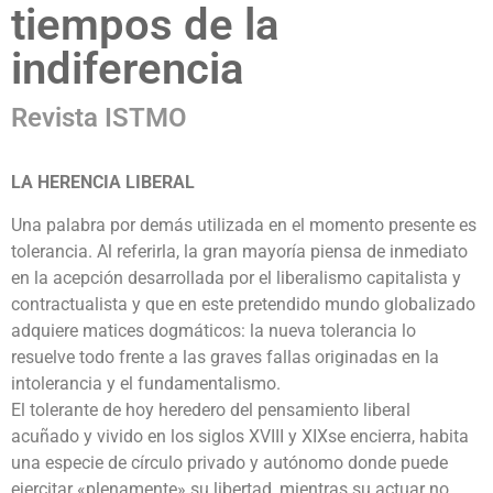
tiempos de la
indiferencia
Revista ISTMO
LA HERENCIA LIBERAL
Una palabra por demás utilizada en el momento presente es
tolerancia. Al referirla, la gran mayoría piensa de inmediato
en la acepción desarrollada por el liberalismo capitalista y
contractualista y que en este pretendido mundo globalizado
adquiere matices dogmáticos: la nueva tolerancia lo
resuelve todo frente a las graves fallas originadas en la
intolerancia y el fundamentalismo.
El tolerante de hoy heredero del pensamiento liberal
acuñado y vivido en los siglos XVIII y XIXse encierra, habita
una especie de círculo privado y autónomo donde puede
ejercitar «plenamente» su libertad, mientras su actuar no