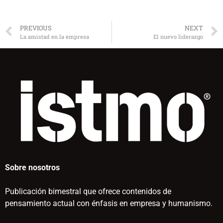
PREVIOUS
NEXT
La amistad en la empresa
El nuevo liderazgo
Sobre nosotros
Publicación bimestral que ofrece contenidos de
pensamiento actual con énfasis en empresa y humanismo.