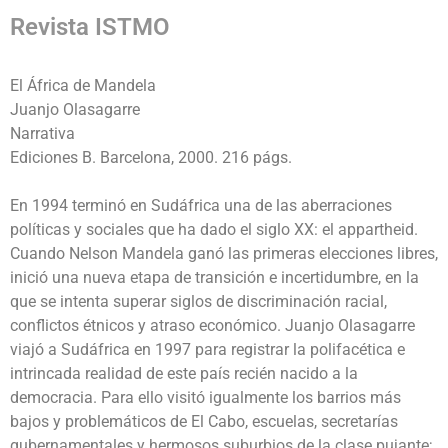
Revista ISTMO
El África de Mandela
Juanjo Olasagarre
Narrativa
Ediciones B. Barcelona, 2000. 216 págs.
En 1994 terminó en Sudáfrica una de las aberraciones
políticas y sociales que ha dado el siglo XX: el appartheid.
Cuando Nelson Mandela ganó las primeras elecciones libres,
inició una nueva etapa de transición e incertidumbre, en la
que se intenta superar siglos de discriminación racial,
conflictos étnicos y atraso económico. Juanjo Olasagarre
viajó a Sudáfrica en 1997 para registrar la polifacética e
intrincada realidad de este país recién nacido a la
democracia. Para ello visitó igualmente los barrios más
bajos y problemáticos de El Cabo, escuelas, secretarías
gubernamentales y hermosos suburbios de la clase pujante;