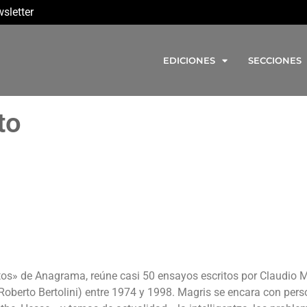
sletter
EDICIONES
SECCIONES
to
tos» de Anagrama, reúne casi 50 ensayos escritos por Claudio 
 Roberto Bertolini) entre 1974 y 1998. Magris se encara con per