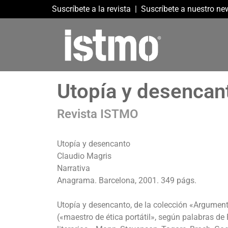
Suscríbete a la revista
|
Suscríbete a nuestro new
Utopía y desencan
Revista ISTMO
Utopía y desencanto
Claudio Magris
Narrativa
Anagrama. Barcelona, 2001. 349 págs.
Utopía y desencanto, de la colección «Argumen
(«maestro de ética portátil», según palabras de