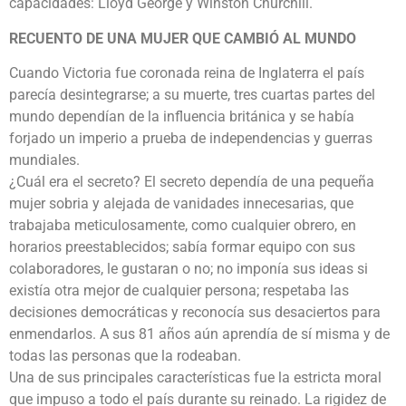
capacidades: Lloyd George y Winston Churchill.
RECUENTO DE UNA MUJER QUE CAMBIÓ AL MUNDO
Cuando Victoria fue coronada reina de Inglaterra el país
parecía desintegrarse; a su muerte, tres cuartas partes del
mundo dependían de la influencia británica y se había
forjado un imperio a prueba de independencias y guerras
mundiales.
¿Cuál era el secreto? El secreto dependía de una pequeña
mujer sobria y alejada de vanidades innecesarias, que
trabajaba meticulosamente, como cualquier obrero, en
horarios preestablecidos; sabía formar equipo con sus
colaboradores, le gustaran o no; no imponía sus ideas si
existía otra mejor de cualquier persona; respetaba las
decisiones democráticas y reconocía sus desaciertos para
enmendarlos. A sus 81 años aún aprendía de sí misma y de
todas las personas que la rodeaban.
Una de sus principales características fue la estricta moral
que impuso a todo el país durante su reinado. La rigidez de