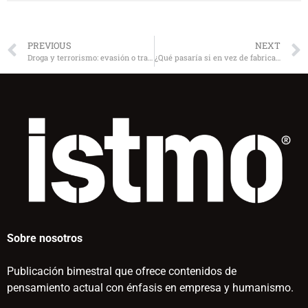
PREVIOUS
NEXT
Droga y terrorismo: evasión o trascendencia
¿Qué pasaría si en vez de fabricar mirones…?
Sobre nosotros
Publicación bimestral que ofrece contenidos de
pensamiento actual con énfasis en empresa y humanismo.