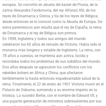
europea. Se convirtió en abuela del kaiser de Prusia, de la
zarina Alexandra Feodorovna, del rey Alfonso XIII, de los
reyes de Dinamarca y Grecia, y tía de los reyes de Bélgica;
desde entonces se le conoció como la Abuela de Europa. De
estos parentescos aún resulta que el rey de España, la reina
de Dinamarca y el rey de Bélgica son primos.
En 1898, Inglaterra y todos sus amigos del mundo
celebraron los 60 años de reinado de Victoria. Había sido el
monarca más longevo y estable de Inglaterra. La reina, con
78 años a cuestas, se mantenía aún activa, lúcida y
recordaba todos los problemas de sus súbditos del mundo.
Dos años después se agravaron los conflictos con los
rebeldes bohers en África y China, que afectaron
terriblemente la hasta entonces inquebrantable salud de la
reina. Finalmente, el 22 de enero de 1901 Victoria murió en el
Palacio de Osburne, sumiendo a su enorme imperio en la
tristeza. La sucedió Bertie, con el nombre de Edward VII, y
una pujante generación de ministros sobresalientes por sus