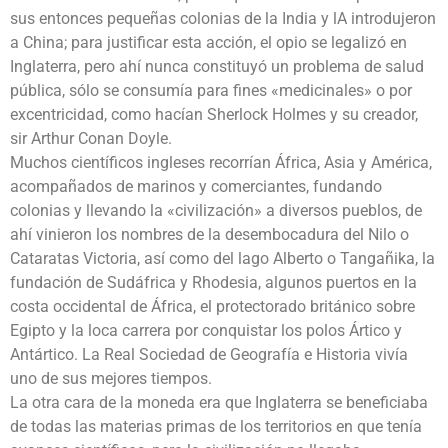
sus entonces pequeñas colonias de la India y lA introdujeron
a China; para justificar esta acción, el opio se legalizó en
Inglaterra, pero ahí nunca constituyó un problema de salud
pública, sólo se consumía para fines «medicinales» o por
excentricidad, como hacían Sherlock Holmes y su creador,
sir Arthur Conan Doyle.
Muchos científicos ingleses recorrían África, Asia y América,
acompañados de marinos y comerciantes, fundando
colonias y llevando la «civilización» a diversos pueblos, de
ahí vinieron los nombres de la desembocadura del Nilo o
Cataratas Victoria, así como del lago Alberto o Tangañika, la
fundación de Sudáfrica y Rhodesia, algunos puertos en la
costa occidental de África, el protectorado británico sobre
Egipto y la loca carrera por conquistar los polos Ártico y
Antártico. La Real Sociedad de Geografía e Historia vivía
uno de sus mejores tiempos.
La otra cara de la moneda era que Inglaterra se beneficiaba
de todas las materias primas de los territorios en que tenía