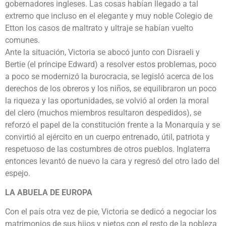
gobernadores ingleses. Las cosas habían llegado a tal
extremo que incluso en el elegante y muy noble Colegio de
Etton los casos de maltrato y ultraje se habían vuelto
comunes.
Ante la situación, Victoria se abocó junto con Disraeli y
Bertie (el príncipe Edward) a resolver estos problemas, poco
a poco se modernizó la burocracia, se legisló acerca de los
derechos de los obreros y los niños, se equilibraron un poco
la riqueza y las oportunidades, se volvió al orden la moral
del clero (muchos miembros resultaron despedidos), se
reforzó el papel de la constitución frente a la Monarquía y se
convirtió al ejército en un cuerpo entrenado, útil, patriota y
respetuoso de las costumbres de otros pueblos. Inglaterra
entonces levantó de nuevo la cara y regresó del otro lado del
espejo.
LA ABUELA DE EUROPA
Con el país otra vez de pie, Victoria se dedicó a negociar los
matrimonios de sus hijos y nietos con el resto de la nobleza