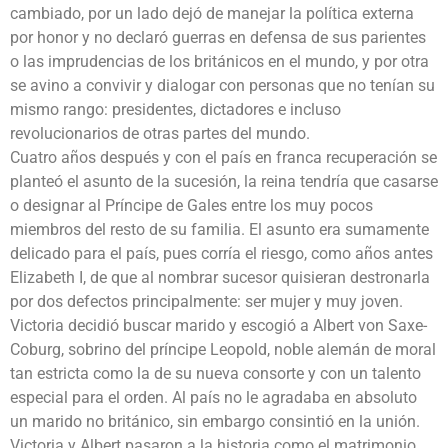
cambiado, por un lado dejó de manejar la política externa
por honor y no declaró guerras en defensa de sus parientes
o las imprudencias de los británicos en el mundo, y por otra
se avino a convivir y dialogar con personas que no tenían su
mismo rango: presidentes, dictadores e incluso
revolucionarios de otras partes del mundo.
Cuatro años después y con el país en franca recuperación se
planteó el asunto de la sucesión, la reina tendría que casarse
o designar al Príncipe de Gales entre los muy pocos
miembros del resto de su familia. El asunto era sumamente
delicado para el país, pues corría el riesgo, como años antes
Elizabeth I, de que al nombrar sucesor quisieran destronarla
por dos defectos principalmente: ser mujer y muy joven.
Victoria decidió buscar marido y escogió a Albert von Saxe-
Coburg, sobrino del príncipe Leopold, noble alemán de moral
tan estricta como la de su nueva consorte y con un talento
especial para el orden. Al país no le agradaba en absoluto
un marido no británico, sin embargo consintió en la unión.
Victoria y Albert pasaron a la historia como el matrimonio