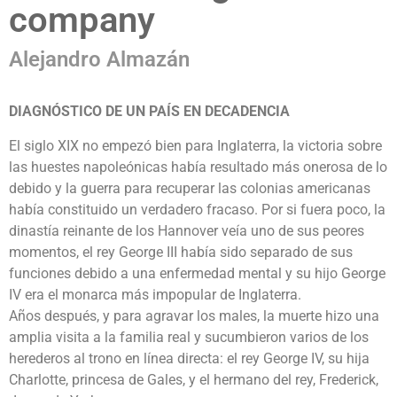
company
Alejandro Almazán
DIAGNÓSTICO DE UN PAÍS EN DECADENCIA
El siglo XIX no empezó bien para Inglaterra, la victoria sobre
las huestes napoleónicas había resultado más o­nerosa de lo
debido y la guerra para recuperar las colonias americanas
había constituido un verdadero fracaso. Por si fuera poco, la
dinastía reinante de los Hannover veía uno de sus peores
momentos, el rey George III había sido separado de sus
funciones debido a una enfermedad mental y su hijo George
IV era el monarca más impopular de Inglaterra.
Años después, y para agravar los males, la muerte hizo una
amplia visita a la familia real y sucumbieron varios de los
herederos al trono en línea directa: el rey George IV, su hija
Charlotte, princesa de Gales, y el hermano del rey, Frederick,