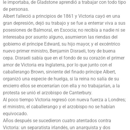
le importaba, de Gladstone aprendió a trabajar con todo tipo
de personas.
Albert falleció a principios de 1861 y Victoria cayó en una
gran depresión, dejó su trabajo y se fue a enterrar viva a sus
posesiones de Balmoral, en Escocia; no recibía a nadie ni se
interesaba por asunto alguno, asumieron las riendas del
gobierno el príncipe Edward, su hijo mayor, y el excéntrico
nuevo primer ministro, Benjamin Disraeli, tory de buena
cepa. Disraeli sabía que en el fondo de su corazón el primer
amor de Victoria era Inglaterra, por lo que junto con el
caballerango Brown, sirviente del finado príncipe Albert,
organizó una especie de huelga, si la reina no salía de su
encierro ellos se encerrarían con ella y no trabajarían, a la
protesta se unió el arzobispo de Canterbury.
Al poco tiempo Victoria regresó con nueva fuerza a Londres;
el ministro, el caballerango y el arzobispo no se habían
equivocado.
Años después se sucedieron cuatro atentados contra
Victoria: un separatista irlandés, un anarquista y dos