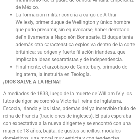
de México.
La formación militar correría a cargo de Arthur
Wellesly, primer duque de Wellington y único hombre
que pudo presumir, sin equivocarse, haber derrotado
definitivamente a Napoleón Bonaparte. El duque tenía
además otra característica explosiva dentro de la corte
británica: su origen y fuerte filiación irlandesa, que
implicaba ideas separatistas y de independencia.
Finalmente, el arzobispo de Canterbury, primado de
Inglaterra, la instruiría en Teología.
¡DIOS SALVE A LA REINA!
A mediados de 1838, luego de la muerte de William IV y los
lutos de rigor, se coronó a Victoria I, reina de Inglaterra,
Escocia, Irlanda y las Islas, además del ya inservible título de
reina de Francia (tradiciones de ingleses). El país esperaba
con expectativa a la nueva dirigente y se encontró con una
mujer de 18 años, bajita, de gustos sencillos, modales
domésticos, una moral muy estricta y con tendencias