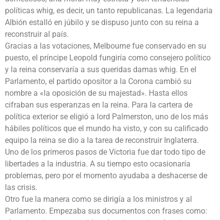
políticas whig, es decir, un tanto republicanas. La legendaria
Albión estalló en júbilo y se dispuso junto con su reina a
reconstruir al país.
Gracias a las votaciones, Melbourne fue conservado en su
puesto, el príncipe Leopold fungiría como consejero político
y la reina conservaría a sus queridas damas whig. En el
Parlamento, el partido opositor a la Corona cambió su
nombre a «la oposición de su majestad». Hasta ellos
cifraban sus esperanzas en la reina. Para la cartera de
política exterior se eligió a lord Palmerston, uno de los más
hábiles políticos que el mundo ha visto, y con su calificado
equipo la reina se dio a la tarea de reconstruir Inglaterra.
Uno de los primeros pasos de Victoria fue dar todo tipo de
libertades a la industria. A su tiempo esto ocasionaría
problemas, pero por el momento ayudaba a deshacerse de
las crisis.
Otro fue la manera como se dirigía a los ministros y al
Parlamento. Empezaba sus documentos con frases como: