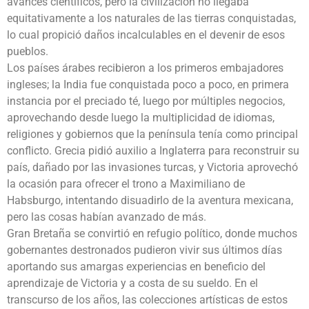
avances científicos, pero la civilización no llegaba
equitativamente a los naturales de las tierras conquistadas,
lo cual propició daños incalculables en el devenir de esos
pueblos.
Los países árabes recibieron a los primeros embajadores
ingleses; la India fue conquistada poco a poco, en primera
instancia por el preciado té, luego por múltiples negocios,
aprovechando desde luego la multiplicidad de idiomas,
religiones y gobiernos que la península tenía como principal
conflicto. Grecia pidió auxilio a Inglaterra para reconstruir su
país, dañado por las invasiones turcas, y Victoria aprovechó
la ocasión para ofrecer el trono a Maximiliano de
Habsburgo, intentando disuadirlo de la aventura mexicana,
pero las cosas habían avanzado de más.
Gran Bretaña se convirtió en refugio político, donde muchos
gobernantes destronados pudieron vivir sus últimos días
aportando sus amargas experiencias en beneficio del
aprendizaje de Victoria y a costa de su sueldo. En el
transcurso de los años, las colecciones artísticas de estos