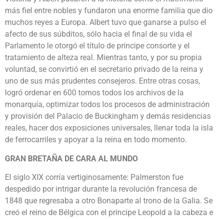
más fiel entre nobles y fundaron una enorme familia que dio
muchos reyes a Europa. Albert tuvo que ganarse a pulso el
afecto de sus súbditos, sólo hacia el final de su vida el
Parlamento le otorgó el título de príncipe consorte y el
tratamiento de alteza real. Mientras tanto, y por su propia
voluntad, se convirtió en el secretario privado de la reina y
uno de sus más prudentes consejeros. Entre otras cosas,
logró ordenar en 600 tomos todos los archivos de la
monarquía, optimizar todos los procesos de administración
y provisión del Palacio de Buckingham y demás residencias
reales, hacer dos exposiciones universales, llenar toda la isla
de ferrocarriles y apoyar a la reina en todo momento.
GRAN BRETAÑA DE CARA AL MUNDO
El siglo XIX corría vertiginosamente: Palmerston fue
despedido por intrigar durante la revolución francesa de
1848 que regresaba a otro Bonaparte al trono de la Galia. Se
creó el reino de Bélgica con el príncipe Leopold a la cabeza e