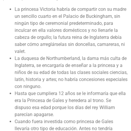
La princesa Victoria habría de compartir con su madre
un sencillo cuarto en el Palacio de Buckingham, sin
ningún tipo de ceremonial predeterminado, para
inculcar en ella valores domésticos y no llenarle la
cabeza de orgullo; la futura reina de Inglaterra debía
saber cómo arreglárselas sin doncellas, camareras, ni
valet.
La duquesa de Northumberland, la dama más culta de
Inglaterra, se encargaría de enseñar a la princesa y a
niños de su edad de todas las clases sociales ciencias,
latín, historia y artes; no habría concesiones especiales
con ninguno.
Hasta que cumpliera 12 años se le informaría que ella
era la Princesa de Gales y heredera al trono. Se
dispuso esa edad porque los días del rey William
parecían apagarse.
Cuando fuera investida como princesa de Gales
llevaría otro tipo de educación. Antes no tendría