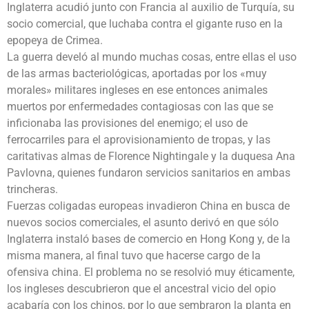
Inglaterra acudió junto con Francia al auxilio de Turquía, su
socio comercial, que luchaba contra el gigante ruso en la
epopeya de Crimea.
La guerra develó al mundo muchas cosas, entre ellas el uso
de las armas bacteriológicas, aportadas por los «muy
morales» militares ingleses en ese entonces animales
muertos por enfermedades contagiosas con las que se
inficionaba las provisiones del enemigo; el uso de
ferrocarriles para el aprovisionamiento de tropas, y las
caritativas almas de Florence Nightingale y la duquesa Ana
Pavlovna, quienes fundaron servicios sanitarios en ambas
trincheras.
Fuerzas coligadas europeas invadieron China en busca de
nuevos socios comerciales, el asunto derivó en que sólo
Inglaterra instaló bases de comercio en Hong Kong y, de la
misma manera, al final tuvo que hacerse cargo de la
ofensiva china. El problema no se resolvió muy éticamente,
los ingleses descubrieron que el ancestral vicio del opio
acabaría con los chinos, por lo que sembraron la planta en