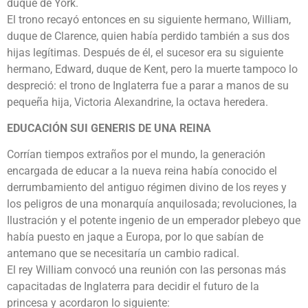
duque de York.
El trono recayó entonces en su siguiente hermano, William,
duque de Clarence, quien había perdido también a sus dos
hijas legítimas. Después de él, el sucesor era su siguiente
hermano, Edward, duque de Kent, pero la muerte tampoco lo
despreció: el trono de Inglaterra fue a parar a manos de su
pequeña hija, Victoria Alexandrine, la octava heredera.
EDUCACIÓN SUI GENERIS DE UNA REINA
Corrían tiempos extraños por el mundo, la generación
encargada de educar a la nueva reina había conocido el
derrumbamiento del antiguo régimen divino de los reyes y
los peligros de una monarquía anquilosada; revoluciones, la
Ilustración y el potente ingenio de un emperador plebeyo que
había puesto en jaque a Europa, por lo que sabían de
antemano que se necesitaría un cambio radical.
El rey William convocó una reunión con las personas más
capacitadas de Inglaterra para decidir el futuro de la
princesa y acordaron lo siguiente: