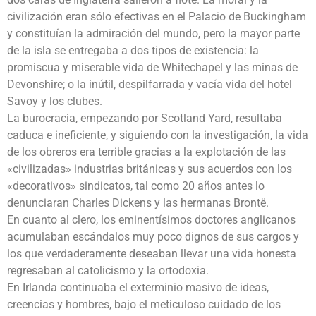
civilización eran sólo efectivas en el Palacio de Buckingham
y constituían la admiración del mundo, pero la mayor parte
de la isla se entregaba a dos tipos de existencia: la
promiscua y miserable vida de Whitechapel y las minas de
Devonshire; o la inútil, despilfarrada y vacía vida del hotel
Savoy y los clubes.
La burocracia, empezando por Scotland Yard, resultaba
caduca e ineficiente, y siguiendo con la investigación, la vida
de los obreros era terrible gracias a la explotación de las
«civilizadas» industrias británicas y sus acuerdos con los
«decorativos» sindicatos, tal como 20 años antes lo
denunciaran Charles Dickens y las hermanas Brontë.
En cuanto al clero, los eminentísimos doctores anglicanos
acumulaban escándalos muy poco dignos de sus cargos y
los que verdaderamente deseaban llevar una vida honesta
regresaban al catolicismo y la ortodoxia.
En Irlanda continuaba el exterminio masivo de ideas,
creencias y hombres, bajo el meticuloso cuidado de los