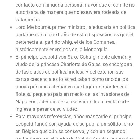
contacto con ninguna persona mayor que el comité no
autorizara, de manera que no estuviera rodeada de
zalamerías.
Lord Melbourne, primer ministro, la educaría en política
parlamentaria lo extraño de esta disposición es que él
pertenecía al partido whig, el de los Comunes,
históricamente enemigos de la Monarquía.
El príncipe Leopold von Saxe-Coburg, noble alemán y
viudo de la princesa Charlotte de Gales, se encargaría
de las clases de política inglesa y del exterior; sus
cartas credenciales lo acreditaban como uno de los
pocos príncipes alemanes que lograron mantener a
flote su pequeño país en medio de las invasiones de
Napoleón, además de conservar un lugar en la corte
inglesa a pesar de su viudez.
Para mayores referencias, años más tarde el príncipe
Leopold fundó con ayuda de su pupila un sólido reino
en Bélgica que aún se conserva, y con un segundo
matrimonio fue el padre de Carlota Amalia, emperatriz