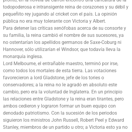
todopoderosa e intransigente reina de corazones y su débil y
pequeñito rey jugando al cricket con el país. La opinión
pública no era muy tolerante con Victoria y Albert.
Para detener las críticas xenófobas acerca de su consorte y
su familia, la reina cambió el nombre de sus sucesores, ya
no ostentarían los apellidos germanos de Saxe-Coburg ni
Hannover, sólo utilizarían el Windsor, que todavía lleva la
monarquía inglesa.
Lord Melbourne, el entrañable maestro, terminó por irse,
como todos los mortales de esta tierra. Las votaciones
favorecieron a lord Gladstone, jefe de los tories o
conservadores; a la reina no le agradó en absoluto este
cambio, pero era la voluntad de Inglaterra. En un principio
las relaciones entre Gladstone y la reina eran tirantes, pero
ambos cedieron y lograron formar un buen equipo con
denodado patriotismo. Con la sucesión de los periodos
siguieron los ministros John Russell, Robert Peel y Edward
Stanley, miembros de un partido u otro; a Victoria esto ya no