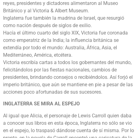
reyes, presidentes y dictadores alimentaron al Museo
Británico y al Victoria & Albert Museum.
Inglaterra fue también la madrina de Israel, que resurgió
como nación después de siglos de exilio.
Hacía el último cuarto del siglo XIX, Victoria fue coronada
como emperatriz de la India; la influencia británica se
extendía por todo el mundo: Australia, África, Asia, el
Mediterráneo, América, etcétera.
Victoria escribía cartas a todos los gobernantes del mundo,
felicitándolos por las fiestas nacionales, cambios de
presidentes, brindando consejos o recibiéndolos. Así forjó el
imperio británico, que aún se mantiene en pie a pesar de las
acciones poco afortunadas de sus sucesores.
INGLATERRA SE MIRA AL ESPEJO
Al igual que Alicia, el personaje de Lewis Carroll quien daba
a conocer sus libros en esta época, Inglaterra no sólo se vio
en el espejo, lo traspasó dándose cuenta de sí misma. Por lo
pronto, en la novela de Carroll encontró una caricatura de la