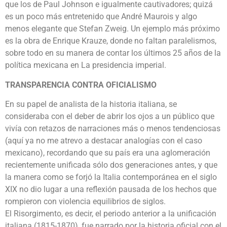
que los de Paul Johnson e igualmente cautivadores; quizá
es un poco más entretenido que André Maurois y algo
menos elegante que Stefan Zweig. Un ejemplo más próximo
es la obra de Enrique Krauze, donde no faltan paralelismos,
sobre todo en su manera de contar los últimos 25 años de la
política mexicana en La presidencia imperial.
TRANSPARENCIA CONTRA OFICIALISMO
En su papel de analista de la historia italiana, se
consideraba con el deber de abrir los ojos a un público que
vivía con retazos de narraciones más o menos tendenciosas
(aquí ya no me atrevo a destacar analogías con el caso
mexicano), recordando que su país era una aglomeración
recientemente unificada sólo dos generaciones antes, y que
la manera como se forjó la Italia contemporánea en el siglo
XIX no dio lugar a una reflexión pausada de los hechos que
rompieron con violencia equilibrios de siglos.
El Risorgimento, es decir, el periodo anterior a la unificación
italiana (1815-1870), fue narrado por la historia oficial con el