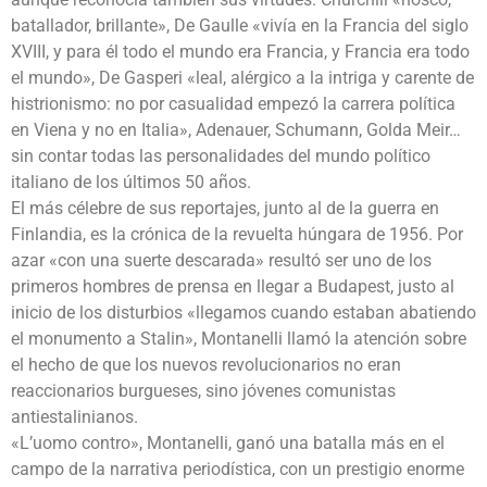
batallador, brillante», De Gaulle «vivía en la Francia del siglo
XVIII, y para él todo el mundo era Francia, y Francia era todo
el mundo», De Gasperi «leal, alérgico a la intriga y carente de
histrionismo: no por casualidad empezó la carrera política
en Viena y no en Italia», Adenauer, Schumann, Golda Meir…
sin contar todas las personalidades del mundo político
italiano de los últimos 50 años.
El más célebre de sus reportajes, junto al de la guerra en
Finlandia, es la crónica de la revuelta húngara de 1956. Por
azar «con una suerte descarada» resultó ser uno de los
primeros hombres de prensa en llegar a Budapest, justo al
inicio de los disturbios «llegamos cuando estaban abatiendo
el monumento a Stalin», Montanelli llamó la atención sobre
el hecho de que los nuevos revolucionarios no eran
reaccionarios burgueses, sino jóvenes comunistas
antiestalinianos.
«L’uomo contro», Montanelli, ganó una batalla más en el
campo de la narrativa periodística, con un prestigio enorme