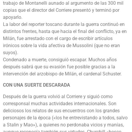
trabajo de Montanelli aunado al argumento de las 300 mil
copias que el director del Corriere presentó y terminó por
apoyarlo.
La labor del reporter toscano durante la guerra continuó en
distintos frentes, hasta que hacia el final del conflicto, ya en
Milán, fue arrestado con el cargo de escribir artículos
irónicos sobre la vida afectiva de Mussolini (que no eran
suyos).
Condenado a muerte, consiguió escapar. Muchos años
después sabrá que su evasión fue posible gracias a la
intervención del arzobispo de Milán, el cardenal Schuster.
CON UNA SUERTE DESCARADA
Después de la guerra volvió al Corriere y siguió como
corresponsal muchas actividades internacionales. Son
deliciosos los relatos de sus encuentros con los grandes
personajes de la época («los he entrevistando a todos, salvo
a Stalin y Mao»), a quienes no perdonaba vicios y manías,
aunque reconocía también sus virtudes. Churchill «hosco,