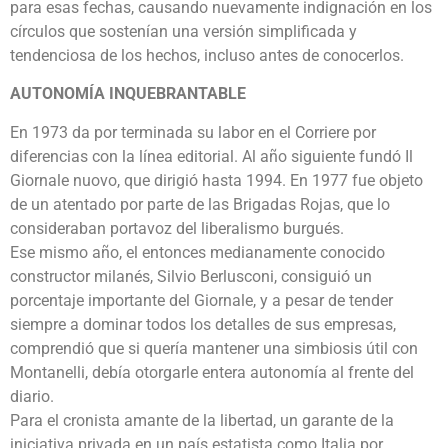
para esas fechas, causando nuevamente indignación en los
círculos que sostenían una versión simplificada y
tendenciosa de los hechos, incluso antes de conocerlos.
AUTONOMÍA INQUEBRANTABLE
En 1973 da por terminada su labor en el Corriere por
diferencias con la línea editorial. Al año siguiente fundó Il
Giornale nuovo, que dirigió hasta 1994. En 1977 fue objeto
de un atentado por parte de las Brigadas Rojas, que lo
consideraban portavoz del liberalismo burgués.
Ese mismo año, el entonces medianamente conocido
constructor milanés, Silvio Berlusconi, consiguió un
porcentaje importante del Giornale, y a pesar de tender
siempre a dominar todos los detalles de sus empresas,
comprendió que si quería mantener una simbiosis útil con
Montanelli, debía otorgarle entera autonomía al frente del
diario.
Para el cronista amante de la libertad, un garante de la
iniciativa privada en un país estatista como Italia por