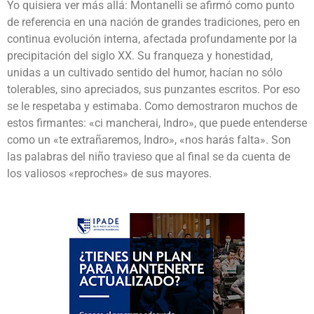
Yo quisiera ver más allá: Montanelli se afirmó como punto
de referencia en una nación de grandes tradiciones, pero en
continua evolución interna, afectada profundamente por la
precipitación del siglo XX. Su franqueza y honestidad,
unidas a un cultivado sentido del humor, hacían no sólo
tolerables, sino apreciados, sus punzantes escritos. Por eso
se le respetaba y estimaba. Como demostraron muchos de
estos firmantes: «ci mancherai, Indro», que puede entenderse
como un «te extrañaremos, Indro», «nos harás falta». Son
las palabras del niño travieso que al final se da cuenta de
los valiosos «reproches» de sus mayores.