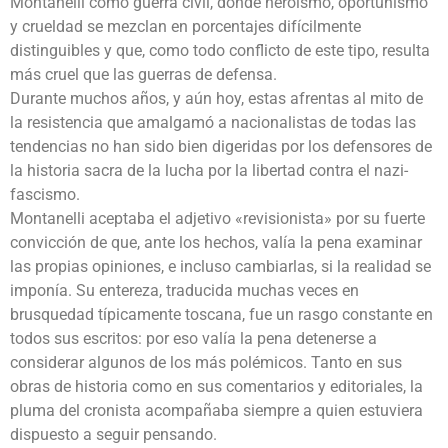
Montanelli como guerra civil, donde heroísmo, oportunismo
y crueldad se mezclan en porcentajes difícilmente
distinguibles y que, como todo conflicto de este tipo, resulta
más cruel que las guerras de defensa.
Durante muchos años, y aún hoy, estas afrentas al mito de
la resistencia que amalgamó a nacionalistas de todas las
tendencias no han sido bien digeridas por los defensores de
la historia sacra de la lucha por la libertad contra el nazi-
fascismo.
Montanelli aceptaba el adjetivo «revisionista» por su fuerte
convicción de que, ante los hechos, valía la pena examinar
las propias opiniones, e incluso cambiarlas, si la realidad se
imponía. Su entereza, traducida muchas veces en
brusquedad típicamente toscana, fue un rasgo constante en
todos sus escritos: por eso valía la pena detenerse a
considerar algunos de los más polémicos. Tanto en sus
obras de historia como en sus comentarios y editoriales, la
pluma del cronista acompañaba siempre a quien estuviera
dispuesto a seguir pensando.