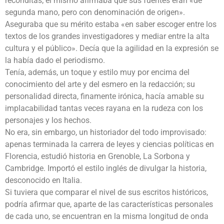
recónditas; él mismo afirmaba que sus fuentes eran «de
segunda mano, pero con denominación de origen».
Aseguraba que su mérito estaba «en saber escoger entre los
textos de los grandes investigadores y mediar entre la alta
cultura y el público». Decía que la agilidad en la expresión se
la había dado el periodismo.
Tenía, además, un toque y estilo muy por encima del
conocimiento del arte y del esmero en la redacción; su
personalidad directa, finamente irónica, hacía amable su
implacabilidad tantas veces rayana en la rudeza con los
personajes y los hechos.
No era, sin embargo, un historiador del todo improvisado:
apenas terminada la carrera de leyes y ciencias políticas en
Florencia, estudió historia en Grenoble, La Sorbona y
Cambridge. Importó el estilo inglés de divulgar la historia,
desconocido en Italia.
Si tuviera que comparar el nivel de sus escritos históricos,
podría afirmar que, aparte de las características personales
de cada uno, se encuentran en la misma longitud de o­nda