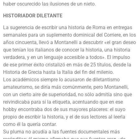
haber oscurecido las ilusiones de un nieto.
HISTORIADOR DILETANTE
La sugerencia de escribir una historia de Roma en entregas
semanales para un suplemento dominical del Corriere, en los
años cincuenta, llevó a Montanelli a descubrir «el gran deseo
que tenían los italianos de conocer la historia, una historia
verdadera, y en un lenguaje accesible a todos». El impulso
de ese primer éxito cristalizó en más de 25 títulos, desde la
Historia de Grecia hasta la Italia del fin del milenio.
Los académicos siempre lo acusaron de diletantismo
amateurismo, se diría más comúnmente, pero Montanelli,
con un cierto aire de superioridad, no sólo admitía sino que
reivindicaba para sí la etiqueta, acentuando que en ese
hobby encontraba dos de sus mayores placeres: el suyo
propio de escribir la historia, y el de sus lectores al leerla
como él la quería contar.
Su pluma no acudía a las fuentes documentales más