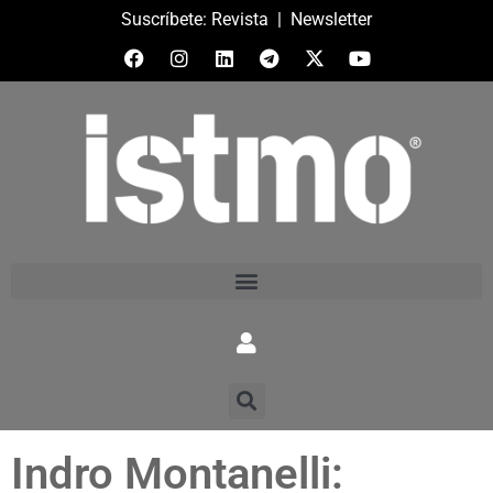
Suscríbete:
Revista
|
Newsletter
Indro Montanelli: