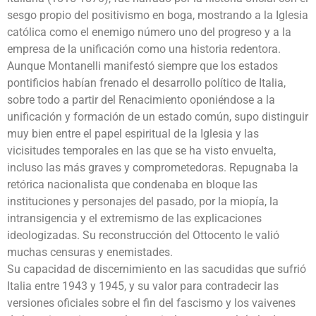
sesgo propio del positivismo en boga, mostrando a la Iglesia
católica como el enemigo número uno del progreso y a la
empresa de la unificación como una historia redentora.
Aunque Montanelli manifestó siempre que los estados
pontificios habían frenado el desarrollo político de Italia,
sobre todo a partir del Renacimiento oponiéndose a la
unificación y formación de un estado común, supo distinguir
muy bien entre el papel espiritual de la Iglesia y las
vicisitudes temporales en las que se ha visto envuelta,
incluso las más graves y comprometedoras. Repugnaba la
retórica nacionalista que condenaba en bloque las
instituciones y personajes del pasado, por la miopía, la
intransigencia y el extremismo de las explicaciones
ideologizadas. Su reconstrucción del Ottocento le valió
muchas censuras y enemistades.
Su capacidad de discernimiento en las sacudidas que sufrió
Italia entre 1943 y 1945, y su valor para contradecir las
versiones oficiales sobre el fin del fascismo y los vaivenes