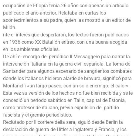
ocupación de Etiopía tenía 26 años con apenas un artículo
publicado el año anterior. Relataba en cartas los
acontecimientos a su padre, quien las mostró a un editor de
Milán.
nte el interés que despertaron, los textos fueron publicados
en 1936 como XX Batallón eritreo, con una buena acogida
en los ambientes oficiales.
De ahí el encargo del periódico Il Messaggero para narrar la
intervención italiana en la guerra civil española. La toma de
Santander para algunos escenario de sangrientos combates
donde los italianos hicieron alarde de bravura, significó para
Montanelli «un largo paseo, con un solo enemigo: el calor».
Esta vez su versión de los hechos no fue bien recibida y se le
concedió un periodo sabático en Talin, capital de Estonia,
como profesor de italiano, previa expulsión del partido
fascista y el gremio periodístico.
Reclutado por Il corriere della sera, siguió desde Berlín la
declaración de guerra de Hitler a Inglaterra y Francia, y los