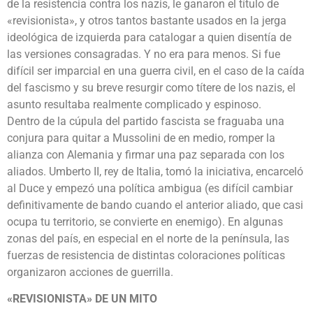
de la resistencia contra los nazis, le ganaron el título de
«revisionista», y otros tantos bastante usados en la jerga
ideológica de izquierda para catalogar a quien disentía de
las versiones consagradas. Y no era para menos. Si fue
difícil ser imparcial en una guerra civil, en el caso de la caída
del fascismo y su breve resurgir como títere de los nazis, el
asunto resultaba realmente complicado y espinoso.
Dentro de la cúpula del partido fascista se fraguaba una
conjura para quitar a Mussolini de en medio, romper la
alianza con Alemania y firmar una paz separada con los
aliados. Umberto II, rey de Italia, tomó la iniciativa, encarceló
al Duce y empezó una política ambigua (es difícil cambiar
definitivamente de bando cuando el anterior aliado, que casi
ocupa tu territorio, se convierte en enemigo). En algunas
zonas del país, en especial en el norte de la península, las
fuerzas de resistencia de distintas coloraciones políticas
organizaron acciones de guerrilla.
«REVISIONISTA» DE UN MITO