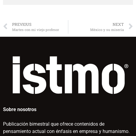
PREVIOUS
NEXT
Martes con mi viejo profesor
México y su miseria
Sobre nosotros
Publicación bimestral que ofrece contenidos de
pensamiento actual con énfasis en empresa y humanismo.