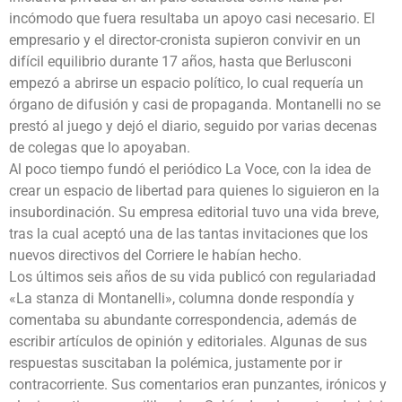
incómodo que fuera resultaba un apoyo casi necesario. El
empresario y el director-cronista supieron convivir en un
difícil equilibrio durante 17 años, hasta que Berlusconi
empezó a abrirse un espacio político, lo cual requería un
órgano de difusión y casi de propaganda. Montanelli no se
prestó al juego y dejó el diario, seguido por varias decenas
de colegas que lo apoyaban.
Al poco tiempo fundó el periódico La Voce, con la idea de
crear un espacio de libertad para quienes lo siguieron en la
insubordinación. Su empresa editorial tuvo una vida breve,
tras la cual aceptó una de las tantas invitaciones que los
nuevos directivos del Corriere le habían hecho.
Los últimos seis años de su vida publicó con regulariadad
«La stanza di Montanelli», columna donde respondía y
comentaba su abundante correspondencia, además de
escribir artículos de opinión y editoriales. Algunas de sus
respuestas suscitaban la polémica, justamente por ir
contracorriente. Sus comentarios eran punzantes, irónicos y