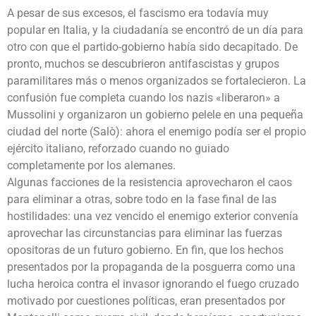
A pesar de sus excesos, el fascismo era todavía muy
popular en Italia, y la ciudadanía se encontró de un día para
otro con que el partido-gobierno había sido decapitado. De
pronto, muchos se descubrieron antifascistas y grupos
paramilitares más o menos organizados se fortalecieron. La
confusión fue completa cuando los nazis «liberaron» a
Mussolini y organizaron un gobierno pelele en una pequeña
ciudad del norte (Salò): ahora el enemigo podía ser el propio
ejército italiano, reforzado cuando no guiado
completamente por los alemanes.
Algunas facciones de la resistencia aprovecharon el caos
para eliminar a otras, sobre todo en la fase final de las
hostilidades: una vez vencido el enemigo exterior convenía
aprovechar las circunstancias para eliminar las fuerzas
opositoras de un futuro gobierno. En fin, que los hechos
presentados por la propaganda de la posguerra como una
lucha heroica contra el invasor ignorando el fuego cruzado
motivado por cuestiones políticas, eran presentados por