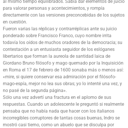
al mismo tiempo equilibrados. Sabía dar elementos de juicio
para valorar personas y acontecimientos, y rompía
directamente con las versiones preconcebidas de los sujetos
en cuestión.
Fueron varias las réplicas y contrarréplicas ante su juicio
ponderado sobre Francisco Franco, cuyo nombre irrita
todavía los oídos de muchos oradores de la democracia; su
contestación a un entusiasta seguidor de los eslóganes
libertarios que forman la aureola de santidad laica de
Giordano Bruno filósofo y mago quemado por la Inquisición
en Roma el 17 de febrero de 1600 sonaba más o menos así:
«mire, si quiere conservar esa admiración por el filósofo-
mago-espía, mejor no lea sus obras; yo lo intenté una vez, y
no pasé de la segunda página».
Sólo una vez advertí una fractura en el aplomo de sus
respuestas. Cuando un adolescente le preguntó si realmente
pensaba que no había nada que hacer con los italianos
incorregibles corruptores de tantas cosas buenas, Indro se
mostró casi tierno, como un abuelo que se disculpa por