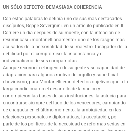
UN SÓLO DEFECTO: DEMASIADA COHERENCIA
Con estas palabras lo definía uno de sus más destacados
discípulos, Beppe Severgnini, en un artículo publicado en Il
Corriere un día después de su muerte, con la intención de
resumir casi «montanellianamente» uno de los rasgos más
acusados de la personalidad de su maestro, fustigador de la
debilidad por el compromiso, la inconstancia y el
individualismo de sus compatriotas.
Aunque reconocía el ingenio de su gente y su capacidad de
adaptación para algunos motivo de orgullo y superficial
chovinismo, para Montanelli eran defectos objetivos que a la
larga condicionaron el desarrollo de la nación y
corrompieron las bases de sus instituciones: la astucia para
encontrarse siempre del lado de los vencedores, cambiando
de chaqueta en el último momento; la ambigüedad en las
relaciones personales y diplomáticas; la aceptación, por
parte de los políticos, de la necesidad de reformas serias en
un gobierno anquilosado, siempre y cuando no se llevaran a