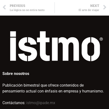
PREVIOUS
NEXT
La lógica no se estira tanto
El arte de viajar
Sobre nosotros
Publicación bimestral que ofrece contenidos de
pensamiento actual con énfasis en empresa y humanismo.
Contáctanos:
istmo@ipade.mx