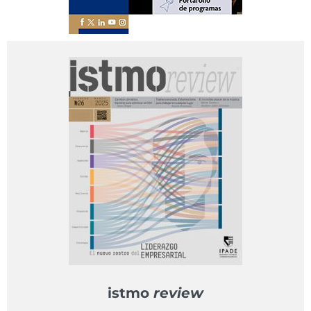
istmo
review