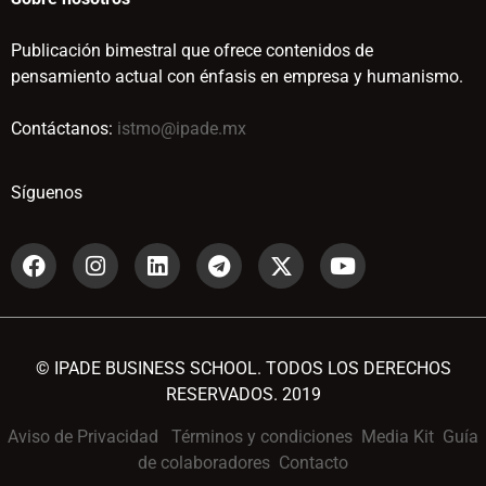
Publicación bimestral que ofrece contenidos de
pensamiento actual con énfasis en empresa y humanismo.
Contáctanos:
istmo@ipade.mx
Síguenos
© IPADE BUSINESS SCHOOL. TODOS LOS DERECHOS
RESERVADOS. 2019
Aviso de Privacidad
Términos y condiciones
Media Kit
Guía
de colaboradores
Contacto