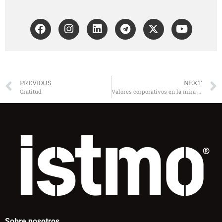
PREVIOUS
NEXT
Gratitud
Valores corporativos en la mira del inversionista
Sobre nosotros