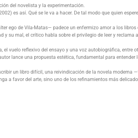
ción del novelista y la experimentación.
002) es así. Qué se le va a hacer. De tal modo que quien esper
, álter ego de Vila-Matas— padece un enfermizo amor a los libros 
d y su mal, el crítico habla sobre el privilegio de leer y reclama a
, el vuelo reflexivo del ensayo y una voz autobiográfica, entre o
autor lance una propuesta estética, fundamental para entender 
cribir un libro difícil, una reivindicación de la novela moderna —
ga a favor del arte, sino uno de los refinamientos más delicado