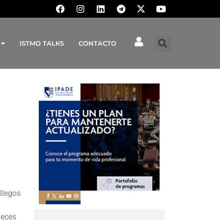
ISTMO TALKS
CONTACTO
llegos
veces