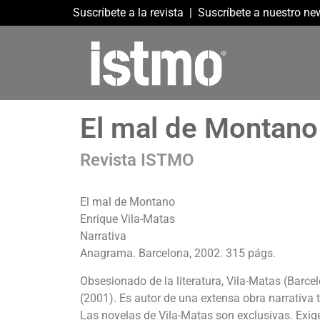
Suscríbete a la revista
|
Suscríbete a nuestro new
El mal de Montano
Revista ISTMO
El mal de Montano
Enrique Vila-Matas
Narrativa
Anagrama. Barcelona, 2002. 315 págs.
Obsesionado de la literatura, Vila-Matas (Barc
(2001). Es autor de una extensa obra narrativa 
Las novelas de Vila-Matas son exclusivas. Exigen