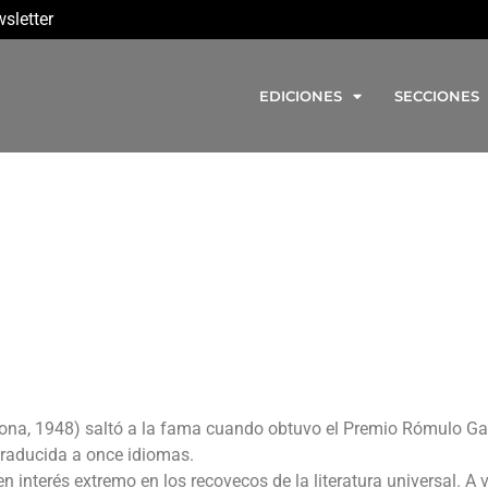
sletter
EDICIONES
SECCIONES
elona, 1948) saltó a la fama cuando obtuvo el Premio Rómulo Ga
traducida a once idiomas.
 interés extremo en los recovecos de la literatura universal. A 