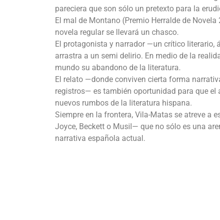
pareciera que son sólo un pretexto para la erudi
El mal de Montano (Premio Herralde de Novela 2
novela regular se llevará un chasco.
El protagonista y narrador —un crítico literario
arrastra a un semi delirio. En medio de la realida
mundo su abandono de la literatura.
El relato —donde conviven cierta forma narrativa
registros— es también oportunidad para que el 
nuevos rumbos de la literatura hispana.
Siempre en la frontera, Vila-Matas se atreve a es
Joyce, Beckett o Musil— que no sólo es una aren
narrativa española actual.