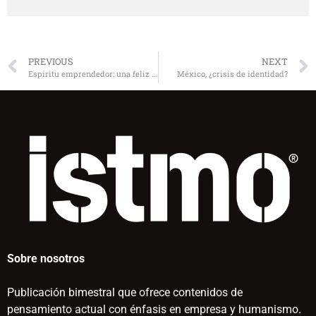
PREVIOUS
NEXT
Espíritu emprendedor: una feliz conjunción
México, ¿crisis de identidad?
Sobre nosotros
Publicación bimestral que ofrece contenidos de
pensamiento actual con énfasis en empresa y humanismo.