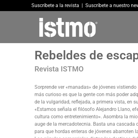
Suscríbete a la revista
|
Suscríbete a nuestro new
Rebeldes de escap
Revista ISTMO
Sorprende ver «manadas» de jóvenes vistiendo i
más curioso es que la gente con más poder adqu
de la vulgaridad, reflejada, a primera vista, en s
«Estamos señala el filósofo Alejandro Llano, e
cultura como entretenimiento». Asombra la miopí
auge de la mercadotecnia. Basta una cascada 
para que hordas enteras de jóvenes abarroten l