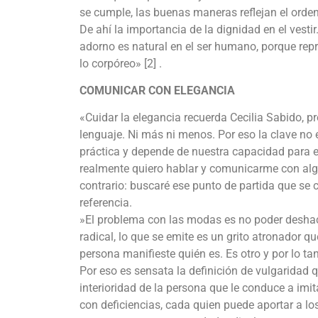
se cumple, las buenas maneras reflejan el orden 
De ahí la importancia de la dignidad en el vestir.
adorno es natural en el ser humano, porque repr
lo corpóreo» [2] .
COMUNICAR CON ELEGANCIA
«Cuidar la elegancia recuerda Cecilia Sabido, p
lenguaje. Ni más ni menos. Por eso la clave no e
práctica y depende de nuestra capacidad para 
realmente quiero hablar y comunicarme con algu
contrario: buscaré ese punto de partida que se 
referencia.
»El problema con las modas es no poder desha
radical, lo que se emite es un grito atronador q
persona manifieste quién es. Es otro y por lo tan
Por eso es sensata la definición de vulgaridad q
interioridad de la persona que le conduce a imitar
con deficiencias, cada quien puede aportar a lo