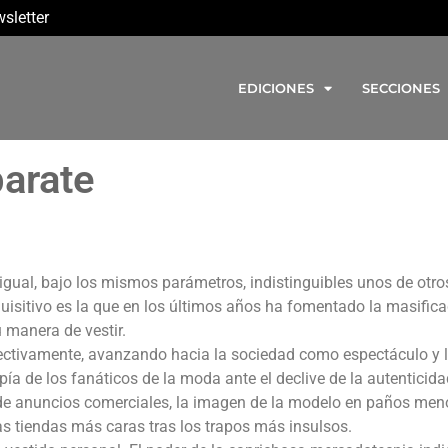
sletter
EDICIONES
SECCIONES
arate
gual, bajo los mismos parámetros, indistinguibles unos de otro
isitivo es la que en los últimos años ha fomentado la masifica
u manera de vestir.
fectivamente, avanzando hacia la sociedad como espectáculo y 
a de los fanáticos de la moda ante el declive de la autenticidad
de anuncios comerciales, la imagen de la modelo en paños men
as tiendas más caras tras los trapos más insulsos.