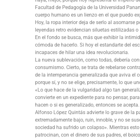
Facultad de Pedagogía de la Universidad Paname
cuerpo humano es un lienzo en el que puedo ex
Hoy, la ropa interior deja de serlo al asomarse 
leyendas retro evidencian siluetas estilizadas o
En el fondo se busca, más que exhibir la intimi
cómoda de hacerlo. Si hoy el estandarte del esc
incapaces de hilar una idea revolucionaria.
La nueva sublevación, como todas, debería consis
consumismo. Cierto, se trata de rebelarse contra
de la intemperancia generalizada que aviva el 
porque sí, y no se elige, precisamente, lo que un
«Lo que hace de la vulgaridad algo tan generali
convierte en un expediente para no pensar, para 
hacen o si es generalizado, entonces se acept
Alfonso López Quintás advierte lo grave de la 
extremadamente bajo, ruin, innoble, y no se sus
sociedad ha sufrido un colapso». Mientras esto
patrocinan, con el dinero de sus padres, el boi