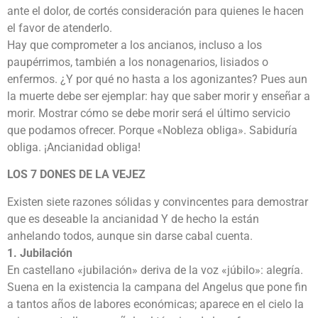
ante el dolor, de cortés consideración para quienes le hacen
el favor de atenderlo.
Hay que comprometer a los ancianos, incluso a los
paupérrimos, también a los nonagenarios, lisiados o
enfermos. ¿Y por qué no hasta a los agonizantes? Pues aun
la muerte debe ser ejemplar: hay que saber morir y enseñar a
morir. Mostrar cómo se debe morir será el último servicio
que podamos ofrecer. Porque «Nobleza obliga». Sabiduría
obliga. ¡Ancianidad obliga!
LOS 7 DONES DE LA VEJEZ
Existen siete razones sólidas y convincentes para demostrar
que es deseable la ancianidad Y de hecho la están
anhelando todos, aunque sin darse cabal cuenta.
1. Jubilación
En castellano «jubilación» deriva de la voz «júbilo»: alegría.
Suena en la existencia la campana del Angelus que pone fin
a tantos años de labores económicas; aparece en el cielo la