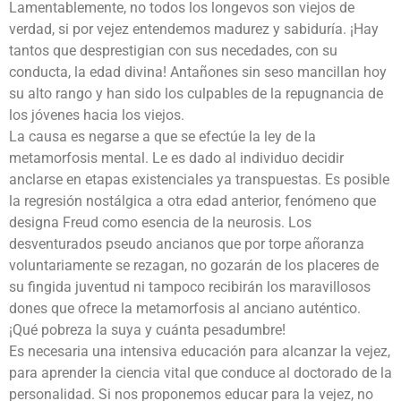
Lamentablemente, no todos los longevos son viejos de
verdad, si por vejez entendemos madurez y sabiduría. ¡Hay
tantos que desprestigian con sus necedades, con su
conducta, la edad divina! Antañones sin seso mancillan hoy
su alto rango y han sido los culpables de la repugnancia de
los jóvenes hacia los viejos.
La causa es negarse a que se efectúe la ley de la
metamorfosis mental. Le es dado al individuo decidir
anclarse en etapas existenciales ya transpuestas. Es posible
la regresión nostálgica a otra edad anterior, fenómeno que
designa Freud como esencia de la neurosis. Los
desventurados pseudo ancianos que por torpe añoranza
voluntariamente se rezagan, no gozarán de los placeres de
su fingida juventud ni tampoco recibirán los maravillosos
dones que ofrece la metamorfosis al anciano auténtico.
¡Qué pobreza la suya y cuánta pesadumbre!
Es necesaria una intensiva educación para alcanzar la vejez,
para aprender la ciencia vital que conduce al doctorado de la
personalidad. Si nos proponemos educar para la vejez, no