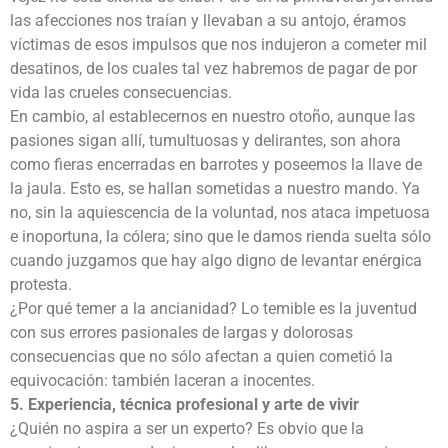
las afecciones nos traían y llevaban a su antojo, éramos
víctimas de esos impulsos que nos indujeron a cometer mil
desatinos, de los cuales tal vez habremos de pagar de por
vida las crueles consecuencias.
En cambio, al establecernos en nuestro otoño, aunque las
pasiones sigan allí, tumultuosas y delirantes, son ahora
como fieras encerradas en barrotes y poseemos la llave de
la jaula. Esto es, se hallan sometidas a nuestro mando. Ya
no, sin la aquiescencia de la voluntad, nos ataca impetuosa
e inoportuna, la cólera; sino que le damos rienda suelta sólo
cuando juzgamos que hay algo digno de levantar enérgica
protesta.
¿Por qué temer a la ancianidad? Lo temible es la juventud
con sus errores pasionales de largas y dolorosas
consecuencias que no sólo afectan a quien cometió la
equivocación: también laceran a inocentes.
5. Experiencia, técnica profesional y arte de vivir
¿Quién no aspira a ser un experto? Es obvio que la