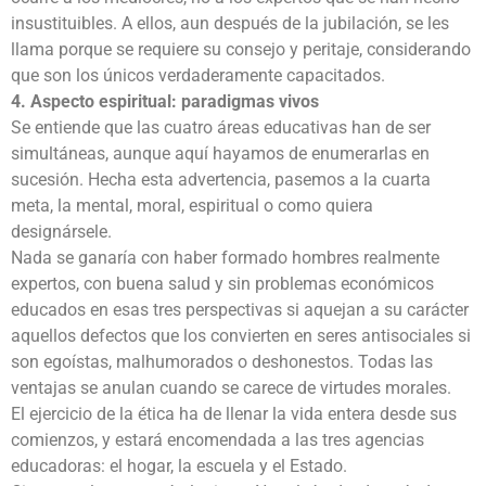
insustituibles. A ellos, aun después de la jubilación, se les
llama porque se requiere su consejo y peritaje, considerando
que son los únicos verdaderamente capacitados.
4. Aspecto espiritual: paradigmas vivos
Se entiende que las cuatro áreas educativas han de ser
simultáneas, aunque aquí hayamos de enumerarlas en
sucesión. Hecha esta advertencia, pasemos a la cuarta
meta, la mental, moral, espiritual o como quiera
designársele.
Nada se ganaría con haber formado hombres realmente
expertos, con buena salud y sin problemas económicos
educados en esas tres perspectivas si aquejan a su carácter
aquellos defectos que los convierten en seres antisociales si
son egoístas, malhumorados o deshonestos. Todas las
ventajas se anulan cuando se carece de virtudes morales.
El ejercicio de la ética ha de llenar la vida entera desde sus
comienzos, y estará encomendada a las tres agencias
educadoras: el hogar, la escuela y el Estado.