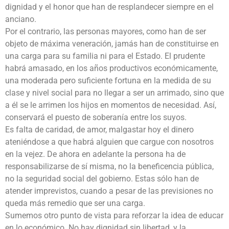
dignidad y el honor que han de resplandecer siempre en el
anciano.
Por el contrario, las personas mayores, como han de ser
objeto de máxima veneración, jamás han de constituirse en
una carga para su familia ni para el Estado. El prudente
habrá amasado, en los años productivos económicamente,
una moderada pero suficiente fortuna en la medida de su
clase y nivel social para no llegar a ser un arrimado, sino que
a él se le arrimen los hijos en momentos de necesidad. Así,
conservará el puesto de soberanía entre los suyos.
Es falta de caridad, de amor, malgastar hoy el dinero
ateniéndose a que habrá alguien que cargue con nosotros
en la vejez. De ahora en adelante la persona ha de
responsabilizarse de sí misma, no la beneficencia pública,
no la seguridad social del gobierno. Estas sólo han de
atender imprevistos, cuando a pesar de las previsiones no
queda más remedio que ser una carga.
Sumemos otro punto de vista para reforzar la idea de educar
en lo económico. No hay dignidad sin libertad, y la