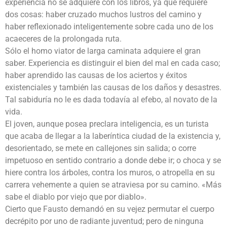
experiencia no se adquiere con los libros, ya que requiere
dos cosas: haber cruzado muchos lustros del camino y
haber reflexionado inteligentemente sobre cada uno de los
acaeceres de la prolongada ruta.
Sólo el homo viator de larga caminata adquiere el gran
saber. Experiencia es distinguir el bien del mal en cada caso;
haber aprendido las causas de los aciertos y éxitos
existenciales y también las causas de los daños y desastres.
Tal sabiduría no le es dada todavía al efebo, al novato de la
vida.
El joven, aunque posea preclara inteligencia, es un turista
que acaba de llegar a la laberíntica ciudad de la existencia y,
desorientado, se mete en callejones sin salida; o corre
impetuoso en sentido contrario a donde debe ir; o choca y se
hiere contra los árboles, contra los muros, o atropella en su
carrera vehemente a quien se atraviesa por su camino. «Más
sabe el diablo por viejo que por diablo».
Cierto que Fausto demandó en su vejez permutar el cuerpo
decrépito por uno de radiante juventud; pero de ninguna