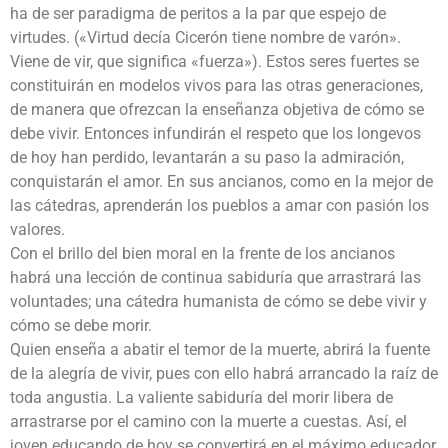
ha de ser paradigma de peritos a la par que espejo de
virtudes. («Virtud decía Cicerón tiene nombre de varón».
Viene de vir, que significa «fuerza»). Estos seres fuertes se
constituirán en modelos vivos para las otras generaciones,
de manera que ofrezcan la enseñanza objetiva de cómo se
debe vivir. Entonces infundirán el respeto que los longevos
de hoy han perdido, levantarán a su paso la admiración,
conquistarán el amor. En sus ancianos, como en la mejor de
las cátedras, aprenderán los pueblos a amar con pasión los
valores.
Con el brillo del bien moral en la frente de los ancianos
habrá una lección de continua sabiduría que arrastrará las
voluntades; una cátedra humanista de cómo se debe vivir y
cómo se debe morir.
Quien enseña a abatir el temor de la muerte, abrirá la fuente
de la alegría de vivir, pues con ello habrá arrancado la raíz de
toda angustia. La valiente sabiduría del morir libera de
arrastrarse por el camino con la muerte a cuestas. Así, el
joven educando de hoy se convertirá en el máximo educador