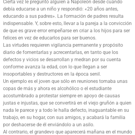
Cierta vez le preguntó alguien a Napoleón desde cuándo
debía educarse a un niño y respondió: «20 años antes,
educando a sus padres». La formación de padres resulta
indispensable. Y, sobre esto, llevar a la pareja a la convicción
de que es grave error empeñarse en criar a los hijos para ser
felices en vez de educarlos para ser buenos.
Las virtudes requieren vigilancia permanente y propósito
diario de fomentarlas y acrecentarlas, en tanto que los
defectos y vicios se desarrollan y medran por su cuenta
conforme avanza la edad, con lo que llegan a ser
insoportables y destructores en la época senil.
Un ejemplo es el joven que sólo en reuniones tomaba unas
copas de más y ahora es alcohólico o el estudiante
acostumbrado a protestar siempre en apoyo de causas
justas e injustas, que se convertirá en el viejo gruñón a quien
nada le parece y a todo le halla defecto, inaguantable en su
trabajo, en su hogar, con sus amigos, y acabará la familia
por deshacerse de él enviándolo a un asilo.
Al contrario, el grandevo que aparecerá mañana en el mundo