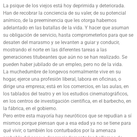
La psique de los viejos está hoy deprimida y deteriorada.
Han de recobrar la conciencia de su valer, de su potencial
anímico, de la preeminencia que les otorga habernos
adelantado en las batallas de la vida. Y hacer que asuman
su obligación de servicio, hasta comprometerlos para que se
desaten del marasmo y se levanten a guiar y conducir,
mostrando el norte en las diferentes tareas a las
generaciones titubeantes que aún no se han realizado. Se
pueden haber jubilado de un empleo, pero no de la vida.
La muchedumbre de longevos normalmente vive en su
hogar, ejerce una profesión liberal, labora en oficinas, o
dirige una empresa; está en los comercios, en las aulas, en
los tablados del teatro y en los estudios cinematográficos,
en los centros de investigación científica, en el barbecho, en
la fábrica, en el gobierno.
Pero entre esta mayoría hay neuróticos que se repudian a sí
mismos porque piensan que a esa edad ya no se tiene para
qué vivir; o también los conturbados por la amenaza