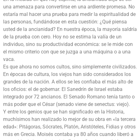
una amenaza para convertirse en una ardiente promesa. No
estaría mal hacer una prueba para medir la espiritualidad de
las personas, fundándose en esta cuestión: ¿Qué piensa
usted de la ancianidad? En nuestra época, la mayoría saldría
de la prueba con cero. Hoy no se estima la valía de un
individuo, sino su productividad económica: se le mide con
el mismo criterio con que se juzga a una máquina o a una
vaca.
Es que ahora no somos cultos, sino simplemente civilizados.
En épocas de cultura, los viejos han sido considerados los
grandes de la nación. A ellos se les confiaba el más alto de
los oficios: el de gobernar. El Sanedrín de Israel estaba
integrado por 72 ancianos. El Senado Romano tenía tanto o
más poder que el César (senado viene de senectus: viejo).
Y entre los genios que se han significado en la Historia,
muchísimos han realizado lo mejor de su obra en «la tercera
edad»: Pitágoras, Sócrates, Platón, Aristóteles, Fidias y otros
más en Grecia. Moisés contaba ya 80 años cuando liberó a