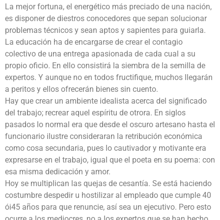
La mejor fortuna, el energético más preciado de una nación,
es disponer de diestros conocedores que sepan solucionar
problemas técnicos y sean aptos y sapientes para guiarla.
La educación ha de encargarse de crear el contagio
colectivo de una entrega apasionada de cada cual a su
propio oficio. En ello consistirá la siembra de la semilla de
expertos. Y aunque no en todos fructifique, muchos llegarán
a peritos y ellos ofrecerán bienes sin cuento.
Hay que crear un ambiente idealista acerca del significado
del trabajo; recrear aquel espíritu de otrora. En siglos
pasados lo normal era que desde el oscuro artesano hasta el
funcionario ilustre consideraran la retribución económica
como cosa secundaria, pues lo cautivador y motivante era
expresarse en el trabajo, igual que el poeta en su poema: con
esa misma dedicación y amor.
Hoy se multiplican las quejas de cesantía. Se está haciendo
costumbre despedir u hostilizar al empleado que cumple 40
ói45 años para que renuncie, así sea un ejecutivo. Pero esto
ocurre a los mediocres, no a los expertos que se han hecho