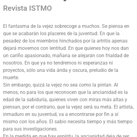
Revista ISTMO
El fantasma de la vejez sobrecoge a muchos. Se piensa en
que se acabarán los placeres de la juventud. En que la
pesadez de los miembros hinchados por la artritis apenas
dejará movernos con lentitud. En que quienes hoy nos dan
un cariño apasionado, mañana se alejarán con frialdad de
nosotros. En que ya no tendremos ni esperanzas ni
proyectos, sólo una vida árida y oscura, preludio de la
muerte.
Sin embargo, quizá la vejez no sea como la pintan. Al
menos, no para los que reconocen que la ancianidad es la
edad de la sabiduría, quienes viven con miras más altas y
piensan, por el contrario, que la vejez será su meta. El artista,
inmaduro en su juventud, va a encontrarse por fin a sí
mismo con los años. El sabio necesita tiempo y más tiempo
para sus investigaciones.
En la medida en que hay espíritu, la ancianidad deja de ser