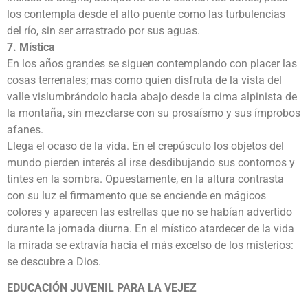
los contempla desde el alto puente como las turbulencias
del río, sin ser arrastrado por sus aguas.
7. Mística
En los años grandes se siguen contemplando con placer las
cosas terrenales; mas como quien disfruta de la vista del
valle vislumbrándolo hacia abajo desde la cima alpinista de
la montaña, sin mezclarse con su prosaísmo y sus ímprobos
afanes.
Llega el ocaso de la vida. En el crepúsculo los objetos del
mundo pierden interés al irse desdibujando sus contornos y
tintes en la sombra. Opuestamente, en la altura contrasta
con su luz el firmamento que se enciende en mágicos
colores y aparecen las estrellas que no se habían advertido
durante la jornada diurna. En el místico atardecer de la vida
la mirada se extravía hacia el más excelso de los misterios:
se descubre a Dios.
EDUCACIÓN JUVENIL PARA LA VEJEZ