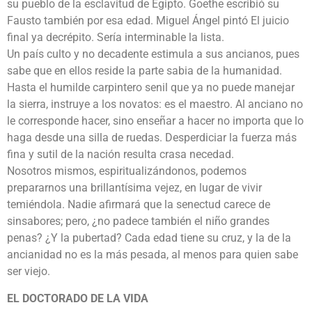
su pueblo de la esclavitud de Egipto. Goethe escribió su
Fausto también por esa edad. Miguel Ángel pintó El juicio
final ya decrépito. Sería interminable la lista.
Un país culto y no decadente estimula a sus ancianos, pues
sabe que en ellos reside la parte sabia de la humanidad.
Hasta el humilde carpintero senil que ya no puede manejar
la sierra, instruye a los novatos: es el maestro. Al anciano no
le corresponde hacer, sino enseñar a hacer no importa que lo
haga desde una silla de ruedas. Desperdiciar la fuerza más
fina y sutil de la nación resulta crasa necedad.
Nosotros mismos, espiritualizándonos, podemos
prepararnos una brillantísima vejez, en lugar de vivir
temiéndola. Nadie afirmará que la senectud carece de
sinsabores; pero, ¿no padece también el niño grandes
penas? ¿Y la pubertad? Cada edad tiene su cruz, y la de la
ancianidad no es la más pesada, al menos para quien sabe
ser viejo.
EL DOCTORADO DE LA VIDA