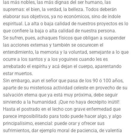
las más nobles, las más dignas del ser humano, las
supremas: el bien, la verdad, la belleza. Todos deberán
elaborar sus objetivos, ya no económicos, sino de índole
espiritual. La alta o baja calidad de nuestros proyectos es lo
que confiere la baja o alta calidad de nuestra persona.
Se sufren, pues, achaques físicos que obligan a suspender
las acciones externas y también se oscurecen el
entendimiento, la memoria y la voluntad, semejante a lo que
ocurre a los santos y a los yoguines cuando les es
arrebatado el espíritu y acá dejan el cuerpo, aparentando
estar muertos.
Sin embargo, aun el señor que pasa de los 90 ó 100 años,
aparte de su misteriosa actividad celeste en provecho de su
salvación eterna que ya está muy próxima, debe seguir
sirviendo a la humanidad. ¡Que no haya decrépito inútil!
Hasta el postrado en el lecho con grave enfermedad que
parece imposibilitado para todo puede hacer algo, y algo
principalísimo, esencial: puede orar y ofrecer sus
sufrimientos, dar ejemplo moral de paciencia, de valentía