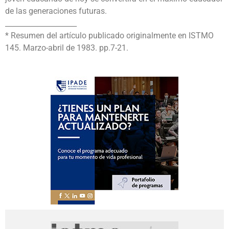
de las generaciones futuras.
____________________
* Resumen del artículo publicado originalmente en ISTMO
145. Marzo-abril de 1983. pp.7-21.