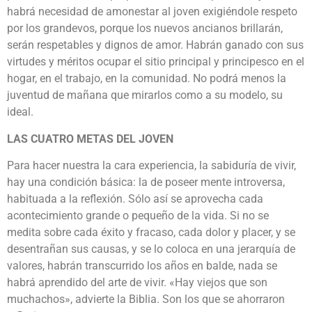
habrá necesidad de amonestar al joven exigiéndole respeto
por los grandevos, porque los nuevos ancianos brillarán,
serán respetables y dignos de amor. Habrán ganado con sus
virtudes y méritos ocupar el sitio principal y principesco en el
hogar, en el trabajo, en la comunidad. No podrá menos la
juventud de mañana que mirarlos como a su modelo, su
ideal.
LAS CUATRO METAS DEL JOVEN
Para hacer nuestra la cara experiencia, la sabiduría de vivir,
hay una condición básica: la de poseer mente introversa,
habituada a la reflexión. Sólo así se aprovecha cada
acontecimiento grande o pequeño de la vida. Si no se
medita sobre cada éxito y fracaso, cada dolor y placer, y se
desentrañan sus causas, y se lo coloca en una jerarquía de
valores, habrán transcurrido los años en balde, nada se
habrá aprendido del arte de vivir. «Hay viejos que son
muchachos», advierte la Biblia. Son los que se ahorraron