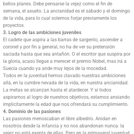
bellos planes. Debe pensarse la vejez como el fin de
semana, el asueto. La ancianidad es el sábado y el domingo
de la vida, para lo cual solemos forjar previamente los
proyectos.
3. Logro de las ambiciones juveniles
El cadete que aspira a las barras de sargento, ascender a
coronel y por fin a general, no ha de ver su pretensión
saciada hasta que sea antañón. O el escritor que suspira por
la gloria, acaso llegue a merecer el premio Nobel, mas irá a
Suecia cuando ya ande muy lejos de la mocedad.
Todos en la juventud hemos clavado nuestras ambiciones
allá, en la cumbre nevada de la vida, en nuestra ancianidad.
La metas se alcanzan hasta el atardecer. Y si todos
aspiramos al logro de nuestros objetivos, estamos ansiando
implícitamente la edad que nos ofrendará su cumplimiento.
4. Dominio de las pasiones
Las pasiones menoscaban el libre albedrío. Anidan en
nosotros desde la infancia y no nos abandonan nunca: la
vejez no está exenta de ellas. Pero en la primaveral juventud