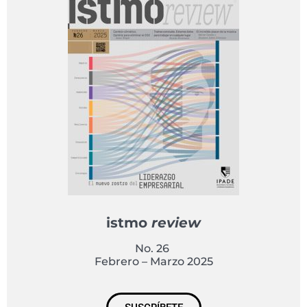
istmo
review
No. 26
Febrero – Marzo 2025