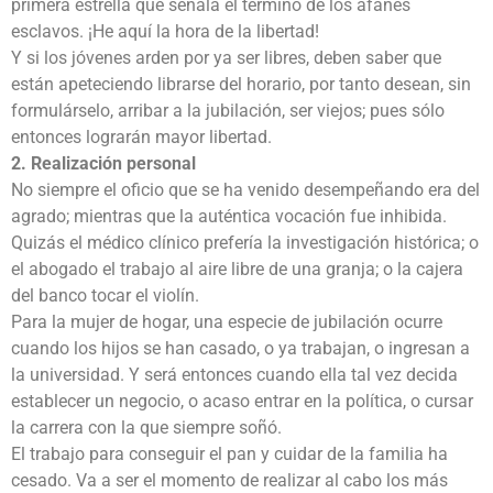
primera estrella que señala el término de los afanes
esclavos. ¡He aquí la hora de la libertad!
Y si los jóvenes arden por ya ser libres, deben saber que
están apeteciendo librarse del horario, por tanto desean, sin
formulárselo, arribar a la jubilación, ser viejos; pues sólo
entonces lograrán mayor libertad.
2. Realización personal
No siempre el oficio que se ha venido desempeñando era del
agrado; mientras que la auténtica vocación fue inhibida.
Quizás el médico clínico prefería la investigación histórica; o
el abogado el trabajo al aire libre de una granja; o la cajera
del banco tocar el violín.
Para la mujer de hogar, una especie de jubilación ocurre
cuando los hijos se han casado, o ya trabajan, o ingresan a
la universidad. Y será entonces cuando ella tal vez decida
establecer un negocio, o acaso entrar en la política, o cursar
la carrera con la que siempre soñó.
El trabajo para conseguir el pan y cuidar de la familia ha
cesado. Va a ser el momento de realizar al cabo los más