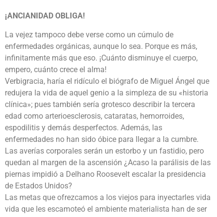
¡ANCIANIDAD OBLIGA!
La vejez tampoco debe verse como un cúmulo de
enfermedades orgánicas, aunque lo sea. Porque es más,
infinitamente más que eso. ¡Cuánto disminuye el cuerpo,
empero, cuánto crece el alma!
Verbigracia, haría el ridículo el biógrafo de Miguel Ángel que
redujera la vida de aquel genio a la simpleza de su «historia
clínica»; pues también sería grotesco describir la tercera
edad como arterioesclerosis, cataratas, hemorroides,
espodilitis y demás desperfectos. Además, las
enfermedades no han sido óbice para llegar a la cumbre.
Las averías corporales serán un estorbo y un fastidio, pero
quedan al margen de la ascensión ¿Acaso la parálisis de las
piernas impidió a Delhano Roosevelt escalar la presidencia
de Estados Unidos?
Las metas que ofrezcamos a los viejos para inyectarles vida
vida que les escamoteó el ambiente materialista han de ser