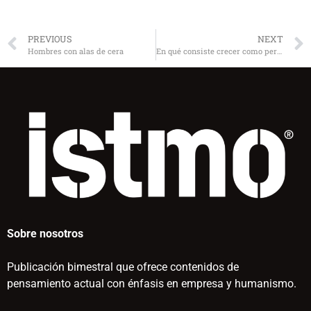
PREVIOUS
NEXT
Hombres con alas de cera
En qué consiste crecer como persona
Sobre nosotros
Publicación bimestral que ofrece contenidos de
pensamiento actual con énfasis en empresa y humanismo.