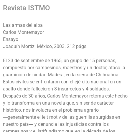
Revista ISTMO
Las armas del alba
Carlos Montemayor
Ensayo
Joaquín Mortiz. México, 2003. 212 págs.
El 23 de septiembre de 1965, un grupo de 15 personas,
compuesto por campesinos, maestros y un doctor, atacó la
guarnición de ciudad Madera, en la sierra de Chihuahua.
Estos civiles se enfrentaron con el ejército nacional en un
asalto donde fallecieron 8 insurrectos y 4 soldados.
Después de 30 años, Carlos Montemayor retoma este hecho
y lo transforma en una novela que, sin ser de carácter
histórico, nos involucra en el problema agrario
―generalmente el leit motiv de las guerrillas surgidas en
nuestro país― y denuncia las injusticias contra los
campesinos y el latifundismo que, en la década de los