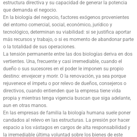
estructura directiva y su capacidad de generar la potencia
que demanda el negocio.
En la biología del negocio, factores exógenos provenientes
del entorno comercial, social, económico, jurídico y
tecnológico, determinan su viabilidad: si se justifica aportar
más recursos y trabajo, o si es momento de abandonar parte
o la totalidad de sus operaciones.
La tensión permanente entre las dos biologías deriva en dos
vertientes. Una, frecuente y casi irremediable, cuando el
dueño o sus sucesores en el poder le imponen su propio
destino: envejecer y morir. O la renovación, ya sea porque
rejuvenece el ímpetu o por relevo de dueños, consejeros o
directivos, cuando entienden que la empresa tiene vida
propia y mientras tenga vigencia buscan que siga adelante,
aun en otras manos.
En las empresas de familia la biología humana suele poner
candados al relevo en las estructuras. La presión por hacer
espacio a los vástagos en cargos de alta responsabilidad y
la irremediable última voluntad sobre los bienes de este