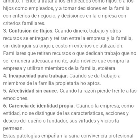
ámbito. Tiende a tratar a los empleados como hijos, o a los
hijos como empleados, y a tomar decisiones en la familia
con criterios de negocio, y decisiones en la empresa con
criterios familiares.
3. Confusión de flujos
. Cuando dinero, trabajo y otros
recursos se entregan y retiran entre la empresa y la familia,
sin distinguir su origen, costo ni criterios de utilización.
Familiares que retiran recursos o que dedican trabajo que no
se remunera adecuadamente, automóviles que compra la
empresa y utilizan miembros de la familia, etcétera.
4. Incapacidad para trabajar.
Cuando se da trabajo a
miembros de la familia propietaria no aptos.
5. Afectividad sin cauce.
Cuando la razón pierde frente a las
emociones.
6. Carencia de identidad propia.
Cuando la empresa, como
entidad, no se distingue de las características, acciones y
deseos del dueño o fundador; sus virtudes y vicios la
permean.
Estas patologías empañan la sana convivencia profesional