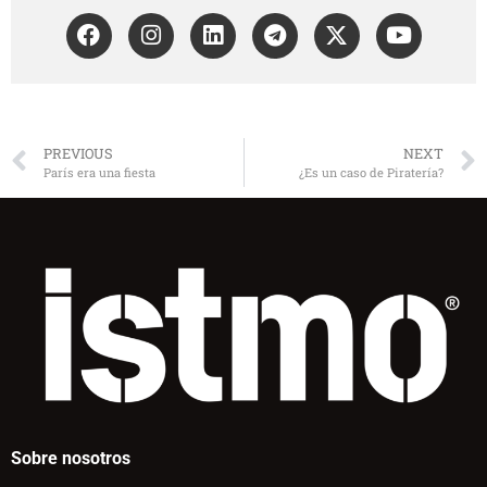
PREVIOUS
NEXT
París era una fiesta
¿Es un caso de Piratería?
Sobre nosotros