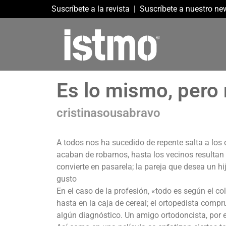
Suscríbete a la revista
|
Suscríbete a nuestro new
Es lo mismo, pero 
cristinasousabravo
A todos nos ha sucedido de repente salta a los 
acaban de robarnos, hasta los vecinos resultan
convierte en pasarela; la pareja que desea un hi
gusto
En el caso de la profesión, «todo es según el col
hasta en la caja de cereal; el ortopedista com
algún diagnóstico. Un amigo ortodoncista, por 