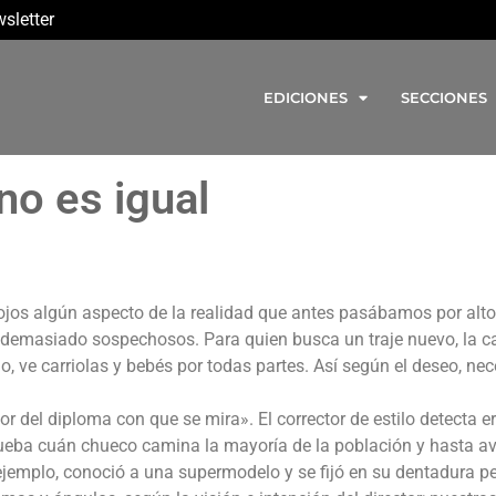
sletter
EDICIONES
SECCIONES
no es igual
ojos algún aspecto de la realidad que antes pasábamos por alto
 demasiado sospechosos. Para quien busca un traje nuevo, la ca
jo, ve carriolas y bebés por todas partes. Así según el deseo, nec
or del diploma con que se mira». El corrector de estilo detecta e
prueba cuán chueco camina la mayoría de la población y hasta a
ejemplo, conoció a una supermodelo y se fijó en su dentadura pe