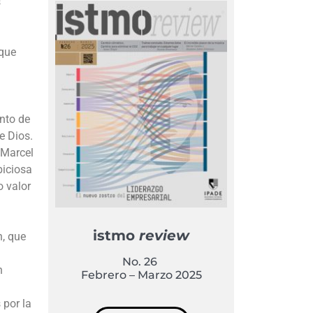
s
 que
ento de
e Dios.
 Marcel
biciosa
o valor
istmo
review
n, que
No. 26
n
Febrero – Marzo 2025
 por la