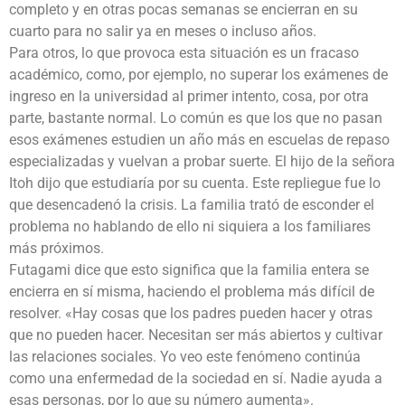
completo y en otras pocas semanas se encierran en su
cuarto para no salir ya en meses o incluso años.
Para otros, lo que provoca esta situación es un fracaso
académico, como, por ejemplo, no superar los exámenes de
ingreso en la universidad al primer intento, cosa, por otra
parte, bastante normal. Lo común es que los que no pasan
esos exámenes estudien un año más en escuelas de repaso
especializadas y vuelvan a probar suerte. El hijo de la señora
Itoh dijo que estudiaría por su cuenta. Este repliegue fue lo
que desencadenó la crisis. La familia trató de esconder el
problema no hablando de ello ni siquiera a los familiares
más próximos.
Futagami dice que esto significa que la familia entera se
encierra en sí misma, haciendo el problema más difícil de
resolver. «Hay cosas que los padres pueden hacer y otras
que no pueden hacer. Necesitan ser más abiertos y cultivar
las relaciones sociales. Yo veo este fenómeno continúa
como una enfermedad de la sociedad en sí. Nadie ayuda a
esas personas, por lo que su número aumenta».