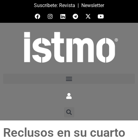
Suscríbete:
Revista
|
Newsletter
Reclusos en su cuarto