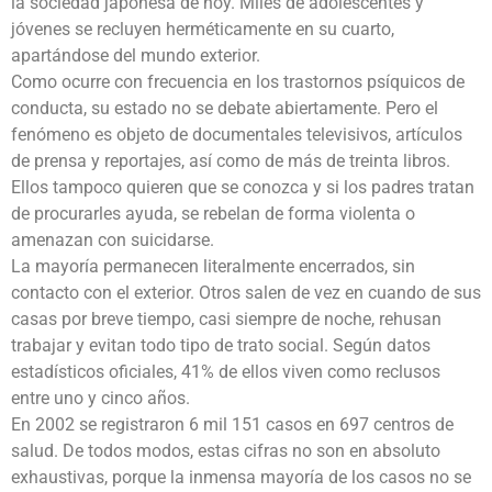
la sociedad japonesa de hoy. Miles de adolescentes y
jóvenes se recluyen herméticamente en su cuarto,
apartándose del mundo exterior.
Como ocurre con frecuencia en los trastornos psíquicos de
conducta, su estado no se debate abiertamente. Pero el
fenómeno es objeto de documentales televisivos, artículos
de prensa y reportajes, así como de más de treinta libros.
Ellos tampoco quieren que se conozca y si los padres tratan
de procurarles ayuda, se rebelan de forma violenta o
amenazan con suicidarse.
La mayoría permanecen literalmente encerrados, sin
contacto con el exterior. Otros salen de vez en cuando de sus
casas por breve tiempo, casi siempre de noche, rehusan
trabajar y evitan todo tipo de trato social. Según datos
estadísticos oficiales, 41% de ellos viven como reclusos
entre uno y cinco años.
En 2002 se registraron 6 mil 151 casos en 697 centros de
salud. De todos modos, estas cifras no son en absoluto
exhaustivas, porque la inmensa mayoría de los casos no se