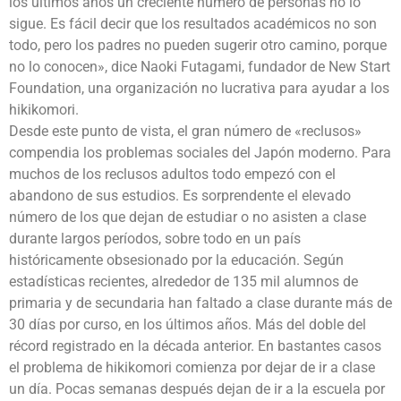
los últimos años un creciente número de personas no lo
sigue. Es fácil decir que los resultados académicos no son
todo, pero los padres no pueden sugerir otro camino, porque
no lo conocen», dice Naoki Futagami, fundador de New Start
Foundation, una organización no lucrativa para ayudar a los
hikikomori.
Desde este punto de vista, el gran número de «reclusos»
compendia los problemas sociales del Japón moderno. Para
muchos de los reclusos adultos todo empezó con el
abandono de sus estudios. Es sorprendente el elevado
número de los que dejan de estudiar o no asisten a clase
durante largos períodos, sobre todo en un país
históricamente obsesionado por la educación. Según
estadísticas recientes, alrededor de 135 mil alumnos de
primaria y de secundaria han faltado a clase durante más de
30 días por curso, en los últimos años. Más del doble del
récord registrado en la década anterior. En bastantes casos
el problema de hikikomori comienza por dejar de ir a clase
un día. Pocas semanas después dejan de ir a la escuela por