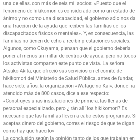
una de ellas, con más de seis mil socios: «Puesto que el
fenómeno de hikikomori es considerado como un estado de
ánimo y no como una discapacidad, el gobierno sólo nos da
una fracción de la ayuda que reciben las familias de los
discapacitados físicos o mentales». Y, en consecuencia, las
familias no tienen derecho a recibir prestaciones sociales.
Algunos, como Okuyama, piensan que el gobierno debería
poner al menos un millar de centros de ayuda, pero no todos
los activistas comparten este punto de vista. La señora
Atsuko Akita, que ofreció sus servicios en el comité de
hikikomori del Ministerio de Salud Pública, antes de fundar,
hace siete años, la organización «Watage no Kai», donde ha
atendido más de 800 casos, dice a ese respecto:
«Construyes unas instalaciones de primera, las llenas de
personal especializado, pero ¿irán allí los hikikomori? Es
necesario que las familias lleven a cabo estos programas. Si
aceptas dinero del gobierno, corres el riesgo de que te digan
cómo hay que hacerlo».
La conclusión según la opinión tanto de los que trabajan en