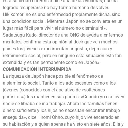
esta sociedad enfermiza dice una de las víctimas, que ha
logrado recuperarse no hay forma humana de volver.
Hikikomori no es una enfermedad propiamente dicha, sino
una condición social. Mientras Japón no se convierta en un
lugar más fácil para vivir, el número no disminuirá».
Sadatsugu Kudo, director de una ONG de ayuda a enfermos
mentales, confirma esta opinión al decir que «en muchos
países los jóvenes experimentan angustia, depresión y
retraimiento social, pero en ninguno esta situación está tan
extendida y es tan permanente como en Japón».
COMUNICACIÓN INTERRUMPIDA
La riqueza de Japón hace posible el fenómeno de
aislamiento social. Tanto a los adolescentes como a los
jóvenes (conocidos con el apelativo de «solterones
parásitos») los mantienen sus padres. «Cuando yo era joven
nadie se libraba de ir a trabajar. Ahora las familias tienen
dinero suficiente y los hijos no necesitan encontrar trabajo
enseguida», dice Hiromi Ohno, cuyo hijo vive encerrado en
su habitación y a quien apenas ha visto en siete años. Ella y