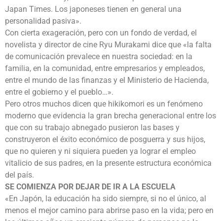
Japan Times. Los japoneses tienen en general una
personalidad pasiva».
Con cierta exageración, pero con un fondo de verdad, el
novelista y director de cine Ryu Murakami dice que «la falta
de comunicación prevalece en nuestra sociedad: en la
familia, en la comunidad, entre empresarios y empleados,
entre el mundo de las finanzas y el Ministerio de Hacienda,
entre el gobierno y el pueblo…».
Pero otros muchos dicen que hikikomori es un fenómeno
moderno que evidencia la gran brecha generacional entre los
que con su trabajo abnegado pusieron las bases y
construyeron el éxito económico de posguerra y sus hijos,
que no quieren y ni siquiera pueden ya lograr el empleo
vitalicio de sus padres, en la presente estructura económica
del país.
SE COMIENZA POR DEJAR DE IR A LA ESCUELA
«En Japón, la educación ha sido siempre, si no el único, al
menos el mejor camino para abrirse paso en la vida; pero en