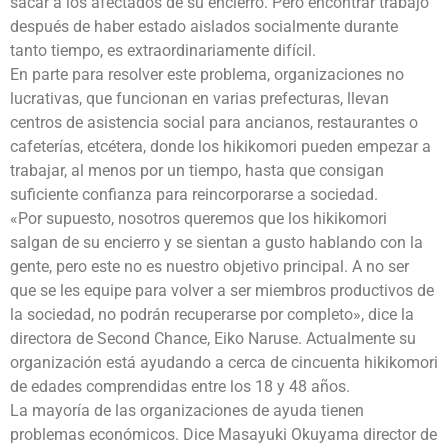
sacar a los afectados de su encierro. Pero encontrar trabajo
después de haber estado aislados socialmente durante
tanto tiempo, es extraordinariamente difícil.
En parte para resolver este problema, organizaciones no
lucrativas, que funcionan en varias prefecturas, llevan
centros de asistencia social para ancianos, restaurantes o
cafeterías, etcétera, donde los hikikomori pueden empezar a
trabajar, al menos por un tiempo, hasta que consigan
suficiente confianza para reincorporarse a sociedad.
«Por supuesto, nosotros queremos que los hikikomori
salgan de su encierro y se sientan a gusto hablando con la
gente, pero este no es nuestro objetivo principal. A no ser
que se les equipe para volver a ser miembros productivos de
la sociedad, no podrán recuperarse por completo», dice la
directora de Second Chance, Eiko Naruse. Actualmente su
organización está ayudando a cerca de cincuenta hikikomori
de edades comprendidas entre los 18 y 48 años.
La mayoría de las organizaciones de ayuda tienen
problemas económicos. Dice Masayuki Okuyama director de