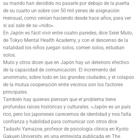
su marido han decidido no pasarle por debajo de la puerta
de su cuarto un sobre con 50 mil yenes de asignación
mensual, como venían haciendo desde hace años, para ver
si así sale de su «nido».
En Japón es fácil vivir entre cuatro paredes, dice Seiei Muto,
de Tokyo Mental Health Academy, y con el descenso de la
natalidad los niños juegan solos, comen solos, estudian
solos.
Muto y otros dicen que en Japón hay un deterioro efectivo
de la capacidad de comunicación. El incremento del
anonimato, sobre todo en las grandes ciudades, y el colapso
de la mutua cooperación entre vecinos son los factores
principales.
También hay quienes piensan que el problema tiene
profundas raíces históricas y culturales. «Japón es un país
rico, pero los japoneses carecemos de identidad y nos falta
confianza y habilidad para comunicar con otros dice
Tadashi Yamazoe, profesor de psicología clínica en Kyoto
Gakuen University, en una entrevista publicada en The