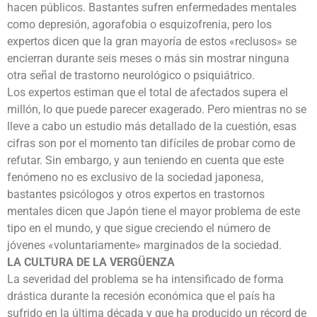
hacen públicos. Bastantes sufren enfermedades mentales
como depresión, agorafobia o esquizofrenia, pero los
expertos dicen que la gran mayoría de estos «reclusos» se
encierran durante seis meses o más sin mostrar ninguna
otra señal de trastorno neurológico o psiquiátrico.
Los expertos estiman que el total de afectados supera el
millón, lo que puede parecer exagerado. Pero mientras no se
lleve a cabo un estudio más detallado de la cuestión, esas
cifras son por el momento tan difíciles de probar como de
refutar. Sin embargo, y aun teniendo en cuenta que este
fenómeno no es exclusivo de la sociedad japonesa,
bastantes psicólogos y otros expertos en trastornos
mentales dicen que Japón tiene el mayor problema de este
tipo en el mundo, y que sigue creciendo el número de
jóvenes «voluntariamente» marginados de la sociedad.
LA CULTURA DE LA VERGÜENZA
La severidad del problema se ha intensificado de forma
drástica durante la recesión económica que el país ha
sufrido en la última década y que ha producido un récord de