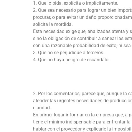
1. Que lo pida, explícita o implícitamente.
2. Que sea necesario para lograr un bien importa
procurar, o para evitar un daño proporcionadam
solicita la mordida.
Esta necesidad exige que, analizadas atenta y s
sino la obligación de contribuir a sanear las es
con una razonable probabilidad de éxito, ni sea 
3. Que no se perjudique a terceros.
4. Que no haya peligro de escándalo.
2. Por los comentarios, parece que, aunque la 
atender las urgentes necesidades de producción
claridad.
En primer lugar informar en la empresa que, a pe
tiene el mínimo indispensable para enfrentar la
hablar con el proveedor y explicarle la imposib