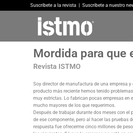
Suscríbete a la revista
|
Suscríbete a nuestro new
Mordida para que e
Revista ISTMO
Soy director de manufactura de una empresa y e
producto más reciente hemos tenido problemas 
muy estrictas. Lo fabrican pocas empresas en 
mucho mayores de los que requerimos.
Después de trabajar durante dos meses con el 
de ese componente, pero al hacer las pruebas de 
respuesta fue ofrecerme cinco millones de pesos