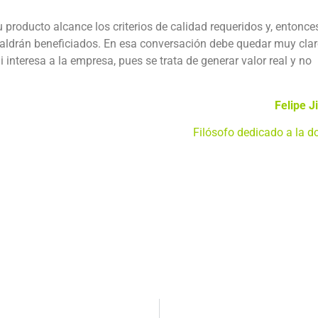
 producto alcance los criterios de calidad requeridos y, entonces
saldrán beneficiados. En esa conversación debe quedar muy cla
i interesa a la empresa, pues se trata de generar valor real y no
Felipe 
Filósofo dedicado a la d