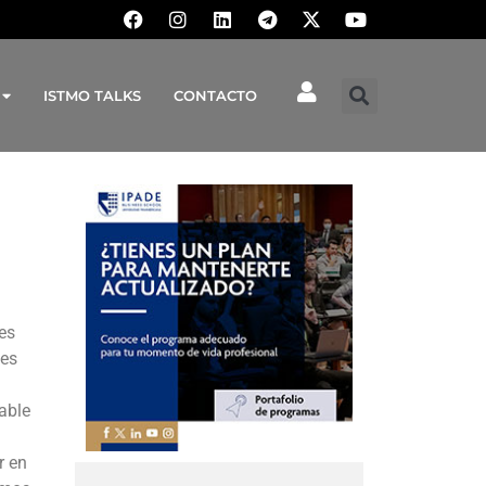
ISTMO TALKS
CONTACTO
es
nes
able
r en