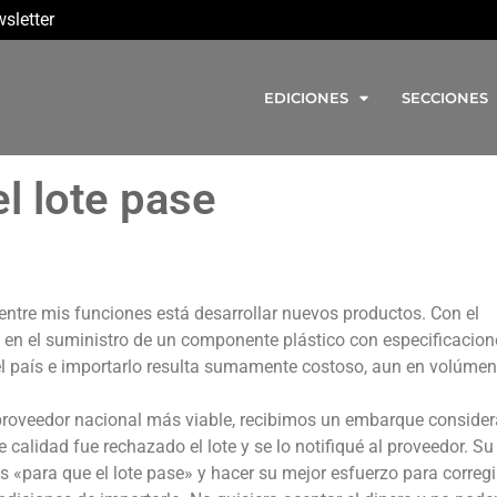
sletter
EDICIONES
SECCIONES
l lote pase
ntre mis funciones está desarrollar nuevos productos. Con el
en el suministro de un componente plástico con especificacion
el país e importarlo resulta sumamente costoso, aun en volúme
proveedor nacional más viable, recibimos un embarque consider
calidad fue rechazado el lote y se lo notifiqué al proveedor. Su
 «para que el lote pase» y hacer su mejor esfuerzo para corregi