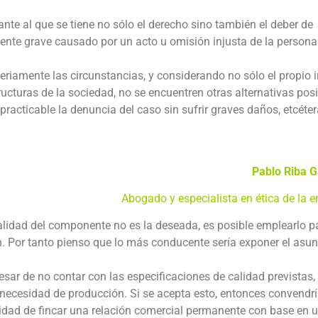
nte al que se tiene no sólo el derecho sino también el deber de
ente grave causado por un acto u omisión injusta de la persona
eriamente las circunstancias, y considerando no sólo el propio i
tructuras de la sociedad, no se encuentren otras alternativas pos
practicable la denuncia del caso sin sufrir graves daños, etcéter
Pablo Riba G
Abogado y especialista en ética de la 
calidad del componente no es la deseada, es posible emplearlo p
. Por tanto pienso que lo más conducente sería exponer el asu
sar de no contar con las especificaciones de calidad previstas, 
 necesidad de producción. Si se acepta esto, entonces convendr
ilidad de fincar una relación comercial permanente con base en 