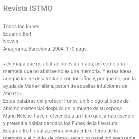
Revista ISTMO
Todos los Funes
Eduardo Berti
Novela
Anagrama, Barcelona, 2004. 170 págs.
«Un mapa que no abstrae no es un mapa, así como una
memoria que no abstrae no es una memoria. Y estas ideas,
aunque las he desarrollado con los años y, por qué no, con la
ayuda de Marie-Hélène, parten de aquellas intuiciones de
Atienza».
Estas palabras del profesor Funes, un filólogo al borde del
abismo existencial después de la muerte de su esposa
Marie-Hélène, hacen referencia a un libro que jamás escribió
y pretendía hablar de todos los Funes de la literatura.
Eduardo Berti analiza exhaustivamente el tema de la
memoria y el olvido, de cómo juegan un papel indispensable