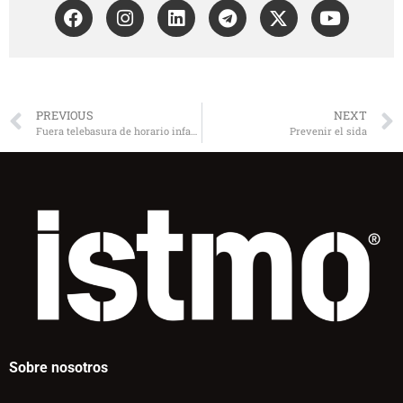
PREVIOUS
NEXT
Fuera telebasura de horario infantil
Prevenir el sida
Sobre nosotros