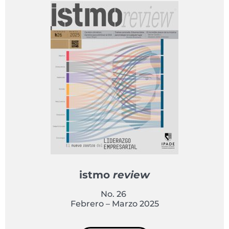
istmo
review
No. 26
Febrero – Marzo 2025