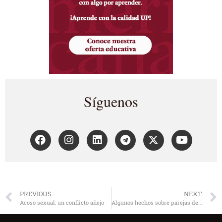
Síguenos
PREVIOUS
NEXT
Acoso sexual: un conflicto añejo
Algunos hechos sobre parejas de hecho