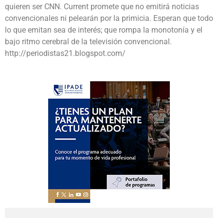
quieren ser CNN. Current promete que no emitirá noticias
convencionales ni pelearán por la primicia. Esperan que todo
lo que emitan sea de interés; que rompa la monotonía y el
bajo ritmo cerebral de la televisión convencional.
http://periodistas21.blogspot.com/