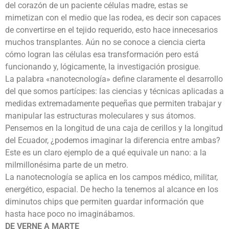
del corazón de un paciente células madre, estas se
mimetizan con el medio que las rodea, es decir son capaces
de convertirse en el tejido requerido, esto hace innecesarios
muchos transplantes. Aún no se conoce a ciencia cierta
cómo logran las células esa transformación pero está
funcionando y, lógicamente, la investigación prosigue.
La palabra «nanotecnología» define claramente el desarrollo
del que somos partícipes: las ciencias y técnicas aplicadas a
medidas extremadamente pequeñas que permiten trabajar y
manipular las estructuras moleculares y sus átomos.
Pensemos en la longitud de una caja de cerillos y la longitud
del Ecuador, ¿podemos imaginar la diferencia entre ambas?
Este es un claro ejemplo de a qué equivale un nano: a la
milmillonésima parte de un metro.
La nanotecnología se aplica en los campos médico, militar,
energético, espacial. De hecho la tenemos al alcance en los
diminutos chips que permiten guardar información que
hasta hace poco no imaginábamos.
DE VERNE A MARTE