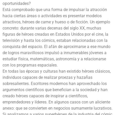
oportunidades?
Está comprobado que una forma de impulsar la atracción
hacia ciertas áreas o actividades es presentar modelos
atractivos, héroes de carne y hueso o de ficción. Un ejemplo
concreto: durante varias decenas del siglo XX, muchas
figuras de héroes creadas en Estados Unidos por el cine, la
televisión y hasta los cómics, estaban relacionadas con la
conquista del espacio. El afán de aproximarse a ese mundo
de logros maravillosos impulsó a innumerables jóvenes a
estudiar física, matemáticas, astronomía y a relacionarse
con los programas espaciales.
En todas las épocas y culturas han existido héroes clásicos,
individuos capaces de realizar proezas y hazañas
sobresalientes. Escritores modernos han aprovechado los
argumentos científicos que benefician a la sociedad y han
creado héroes capaces de inspirar a científicos,
emprendedores y líderes. En algunos casos con un aliciente
anexo: que se convierten en negocios sumamente lucrativos.
Si analizamos a varios superhéroes de la industria del cómic