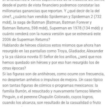
desde el punto de vista financiero podremos constatar las
millonarias ganancias que reportan. Y ¿qué decir de la del
cine?, ¿cuánto han vendido Spiderman y Spiderman 2 (732
mdd), la saga de Batman (Batman, Batman Forever y
Batman Returns, 598 mdd), Superman en 1978 (134 mdd) y
cuánto venderá con la nueva versión que se estrenará este
2006 de Superman Returns?
Hablando de héroes clásicos estos mismos que ahora han
resurgido en las pantallas como Troya, Gladiador, Alexander
y la ya clásica novela El Señor de los anillos, ¿será que nos
hemos quedado sin héroes y por eso han resurgido los de
otras épocas?
Si las figuras son de antihéroes, como ocurre con frecuencia,
no despiertan anhelos o impulsos de mejora. Un caso típico
son tantas figuras de cómics o programas mexicanos: la
familia Burrón, el resucitado y nuevamente famoso Memín
Pinguín, o el perenne Chapulín Colorado, cuyos logros,
cuando los alcanza, son resultado de la casualidad o fruto