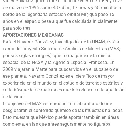
Valeri Poliakov, quien entre el ocho de enero de 1994 y el 22
de marzo de 1995 sumó 437 días, 17 horas y 58 minutos a
bordo de la legendaria estación orbital Mir, que pasó 15
años en el espacio pese a que fue calculada inicialmente
para sólo tres.
APORTACIONES MEXICANAS
Rafael Navarro González, investigador de la UNAM, está a
cargo del proyecto Sistema de Análisis de Muestras (MAS,
por sus siglas en inglés), que forma parte de la misión
espacial de la NASA y la Agencia Espacial Francesa. En
2009 viajarán a Marte para buscar vida en el subsuelo de
ese planeta. Navarro González es el científico de mayor
experiencia en el mundo en el estudio de terrenos estériles y
en la búsqueda de materiales que intervienen en la aparición
de la vida.
El objetivo del MAS es reproducir un laboratorio donde
desglosarán el contenido químico de las muestras halladas.
Esto muestra que México puede aportar también en áreas
como esta, en las que antes seguramente no figuraba.