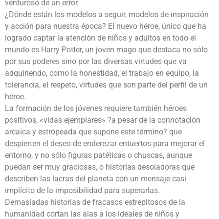
venturoso de un error.
¿Dónde están los modelos a seguir, modelos de inspiración
y acción para nuestra época? El nuevo héroe, único que ha
logrado captar la atención de niños y adultos en todo el
mundo es Harry Potter, un joven mago que destaca no sólo
por sus poderes sino por las diversas virtudes que va
adquiriendo, como la honestidad, el trabajo en equipo, la
tolerancia, el respeto, virtudes que son parte del perfil de un
héroe.
La formación de los jóvenes requiere también héroes
positivos, «vidas ejemplares» ?a pesar de la connotación
arcaica y estropeada que supone este término? que
despierten el deseo de enderezar entuertos para mejorar el
entorno, y no sólo figuras patéticas o chuscas, aunque
puedan ser muy graciosas, o historias desoladoras que
describen las lacras del planeta con un mensaje casi
implícito de la imposibilidad para superarlas.
Demasiadas historias de fracasos estrepitosos de la
humanidad cortan las alas a los ideales de niños y