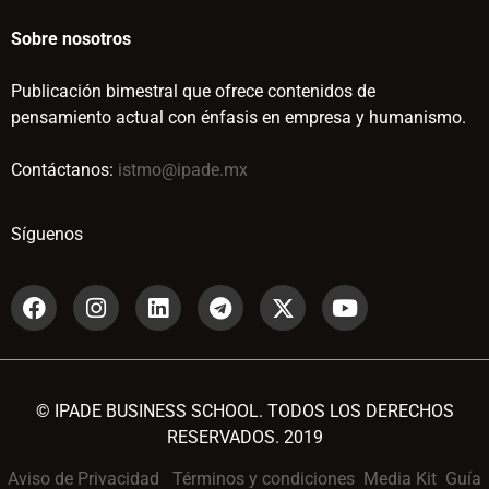
Sobre nosotros
Publicación bimestral que ofrece contenidos de
pensamiento actual con énfasis en empresa y humanismo.
Contáctanos:
istmo@ipade.mx
Síguenos
© IPADE BUSINESS SCHOOL. TODOS LOS DERECHOS
RESERVADOS. 2019
Aviso de Privacidad
Términos y condiciones
Media Kit
Guía