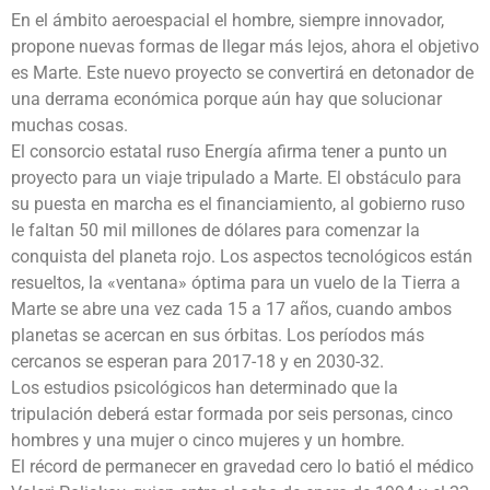
En el ámbito aeroespacial el hombre, siempre innovador,
propone nuevas formas de llegar más lejos, ahora el objetivo
es Marte. Este nuevo proyecto se convertirá en detonador de
una derrama económica porque aún hay que solucionar
muchas cosas.
El consorcio estatal ruso Energía afirma tener a punto un
proyecto para un viaje tripulado a Marte. El obstáculo para
su puesta en marcha es el financiamiento, al gobierno ruso
le faltan 50 mil millones de dólares para comenzar la
conquista del planeta rojo. Los aspectos tecnológicos están
resueltos, la «ventana» óptima para un vuelo de la Tierra a
Marte se abre una vez cada 15 a 17 años, cuando ambos
planetas se acercan en sus órbitas. Los períodos más
cercanos se esperan para 2017-18 y en 2030-32.
Los estudios psicológicos han determinado que la
tripulación deberá estar formada por seis personas, cinco
hombres y una mujer o cinco mujeres y un hombre.
El récord de permanecer en gravedad cero lo batió el médico