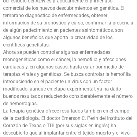
del estudio del ADN es prácticamente el primer uso
comercial de los nuevos descubrimientos en genética. El
temprano diagnóstico de enfermedades, obtener
información de su pronóstico y curso, confirmar la presencia
de algún padecimiento en pacientes asintomáticos, son
algunos beneficios que aporta la creatividad de los
científicos genetistas.
Ahora se pueden controlar algunas enfermedades
monogenéticas como el cáncer, la hemofilia y afecciones
cardiacas y, en algunos casos, hasta curar por medio de
terapias virales y genéticas. Se busca controlar la hemofilia
introduciendo en el paciente un virus con un factor
modificado, aunque en etapa experimental, ya ha dado
buenos resultados reduciendo considerablemente el número
de hemorragias.
La terapia genética ofrece resultados también en el campo
de la cardiología. El doctor Emerson C. Perin del Instituto del
Corazón de Texas o THI (por sus siglas en inglés) ha
descubierto que al implantar entre el tejido muerto y el vivo