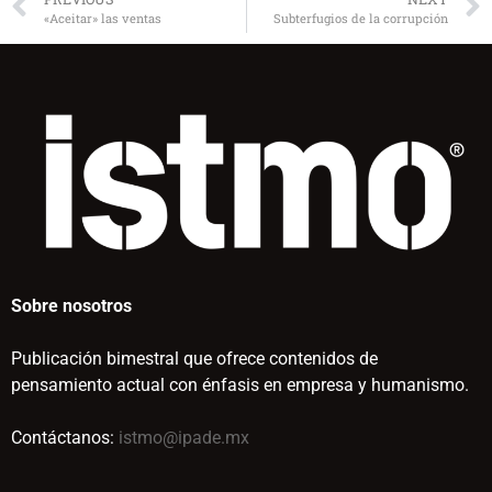
«Aceitar» las ventas
Subterfugios de la corrupción
Sobre nosotros
Publicación bimestral que ofrece contenidos de
pensamiento actual con énfasis en empresa y humanismo.
Contáctanos:
istmo@ipade.mx