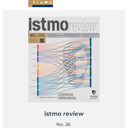
istmo
review
No. 26