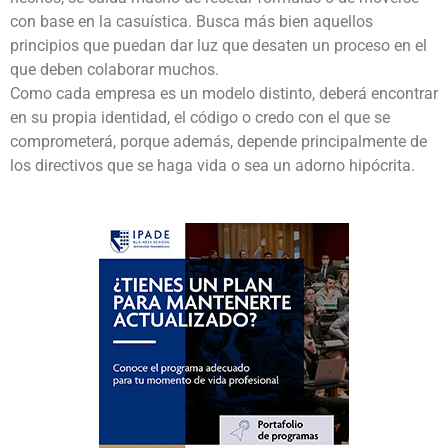
con base en la casuística. Busca más bien aquellos
principios que puedan dar luz que desaten un proceso en el
que deben colaborar muchos.
Como cada empresa es un modelo distinto, deberá encontrar
en su propia identidad, el código o credo con el que se
comprometerá, porque además, depende principalmente de
los directivos que se haga vida o sea un adorno hipócrita.