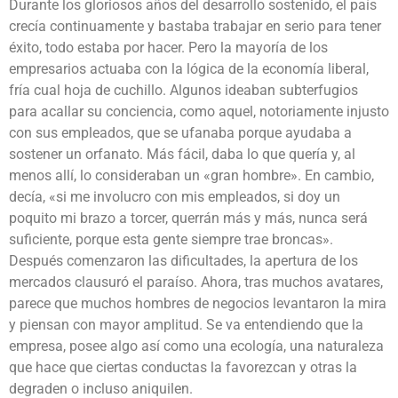
Durante los gloriosos años del desarrollo sostenido, el país
crecía continuamente y bastaba trabajar en serio para tener
éxito, todo estaba por hacer. Pero la mayoría de los
empresarios actuaba con la lógica de la economía liberal,
fría cual hoja de cuchillo. Algunos ideaban subterfugios
para acallar su conciencia, como aquel, notoriamente injusto
con sus empleados, que se ufanaba porque ayudaba a
sostener un orfanato. Más fácil, daba lo que quería y, al
menos allí, lo consideraban un «gran hombre». En cambio,
decía, «si me involucro con mis empleados, si doy un
poquito mi brazo a torcer, querrán más y más, nunca será
suficiente, porque esta gente siempre trae broncas».
Después comenzaron las dificultades, la apertura de los
mercados clausuró el paraíso. Ahora, tras muchos avatares,
parece que muchos hombres de negocios levantaron la mira
y piensan con mayor amplitud. Se va entendiendo que la
empresa, posee algo así como una ecología, una naturaleza
que hace que ciertas conductas la favorezcan y otras la
degraden o incluso aniquilen.