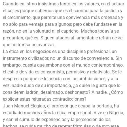
Cuando en istmo insistimos tanto en los valores, en el actuar
ético, es porque sabemos que es el camino para la justicia y
el crecimiento, que permite una convivencia más ordenada y
no sólo para ventaja para algunos; pero debe fundarse en la
razón, no en la voluntad ni el capricho. Muchos todavía se
preguntan, qué es. Siguen atados al lamentable refrán de «el
que no transa no avanza».
La ética en los negocios es una disciplina profesional, un
instrumento civilizador, no un discurso de conveniencia. Sin
embargo, cuesta que embone con el mundo contemporáneo,
el estilo de vida es consumista, permisivo y relativista. Se le
desprecia porque se le asocia con las prohibiciones, y a la
vez, nadie duda de su importancia, ¿a quién le gusta que lo
consideren ladrón, desalmado, deshonesto? A nadie. ¿Cómo
explicar estas reiteradas contradicciones?
Juan Manuel Elegido, el profesor que ocupa la portada, ha
estudiado muchos años la ética empresarial. Vive en Nigeria,
y con el cúmulo de experiencias y la percepción de los
hechos, se cuida mucho de recetar fórmulas o de moverse