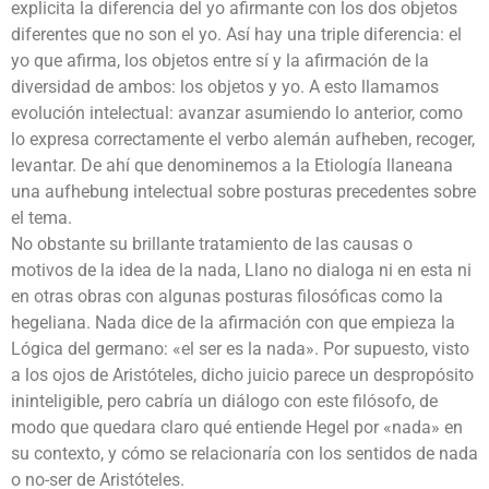
explicita la diferencia del yo afirmante con los dos objetos
diferentes que no son el yo. Así hay una triple diferencia: el
yo que afirma, los objetos entre sí y la afirmación de la
diversidad de ambos: los objetos y yo. A esto llamamos
evolución intelectual: avanzar asumiendo lo anterior, como
lo expresa correctamente el verbo alemán aufheben, recoger,
levantar. De ahí que denominemos a la Etiología llaneana
una aufhebung intelectual sobre posturas precedentes sobre
el tema.
No obstante su brillante tratamiento de las causas o
motivos de la idea de la nada, Llano no dialoga ni en esta ni
en otras obras con algunas posturas filosóficas como la
hegeliana. Nada dice de la afirmación con que empieza la
Lógica del germano: «el ser es la nada». Por supuesto, visto
a los ojos de Aristóteles, dicho juicio parece un despropósito
ininteligible, pero cabría un diálogo con este filósofo, de
modo que quedara claro qué entiende Hegel por «nada» en
su contexto, y cómo se relacionaría con los sentidos de nada
o no-ser de Aristóteles.