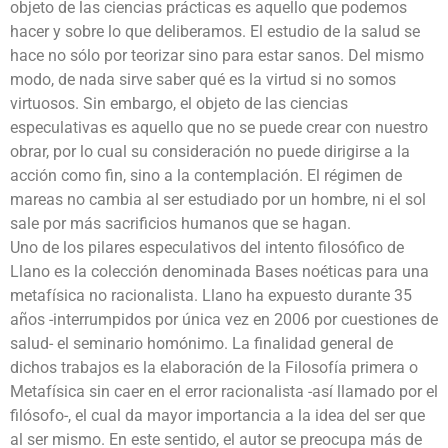
objeto de las ciencias prácticas es aquello que podemos
hacer y sobre lo que deliberamos. El estudio de la salud se
hace no sólo por teorizar sino para estar sanos. Del mismo
modo, de nada sirve saber qué es la virtud si no somos
virtuosos. Sin embargo, el objeto de las ciencias
especulativas es aquello que no se puede crear con nuestro
obrar, por lo cual su consideración no puede dirigirse a la
acción como fin, sino a la contemplación. El régimen de
mareas no cambia al ser estudiado por un hombre, ni el sol
sale por más sacrificios humanos que se hagan.
Uno de los pilares especulativos del intento filosófico de
Llano es la colección denominada Bases noéticas para una
metafísica no racionalista. Llano ha expuesto durante 35
años -interrumpidos por única vez en 2006 por cuestiones de
salud- el seminario homónimo. La finalidad general de
dichos trabajos es la elaboración de la Filosofía primera o
Metafísica sin caer en el error racionalista -así llamado por el
filósofo-, el cual da mayor importancia a la idea del ser que
al ser mismo. En este sentido, el autor se preocupa más de