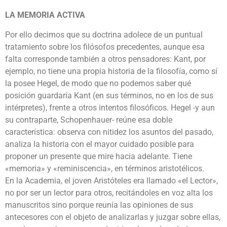
LA MEMORIA ACTIVA
Por ello decimos que su doctrina adolece de un puntual
tratamiento sobre los filósofos precedentes, aunque esa
falta corresponde también a otros pensadores: Kant, por
ejemplo, no tiene una propia historia de la filosofía, como sí
la posee Hegel, de modo que no podemos saber qué
posición guardaría Kant (en sus términos, no en los de sus
intérpretes), frente a otros intentos filosóficos. Hegel -y aun
su contraparte, Schopenhauer- reúne esa doble
característica: observa con nitidez los asuntos del pasado,
analiza la historia con el mayor cuidado posible para
proponer un presente que mire hacia adelante. Tiene
«memoria» y «reminiscencia», en términos aristotélicos.
En la Academia, el joven Aristóteles era llamado «el Lector»,
no por ser un lector para otros, recitándoles en voz alta los
manuscritos sino porque reunía las opiniones de sus
antecesores con el objeto de analizarlas y juzgar sobre ellas,