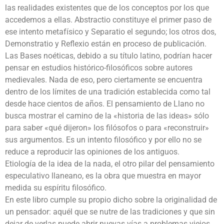
las realidades existentes que de los conceptos por los que
accedemos a ellas. Abstractio constituye el primer paso de
ese intento metafísico y Separatio el segundo; los otros dos,
Demonstratio y Reflexio están en proceso de publicación.
Las Bases noéticas, debido a su título latino, podrían hacer
pensar en estudios histórico-filosóficos sobre autores
medievales. Nada de eso, pero ciertamente se encuentra
dentro de los límites de una tradición establecida como tal
desde hace cientos de años. El pensamiento de Llano no
busca mostrar el camino de la «historia de las ideas» sólo
para saber «qué dijeron» los filósofos o para «reconstruir»
sus argumentos. Es un intento filosófico y por ello no se
reduce a reproducir las opiniones de los antiguos.
Etiología de la idea de la nada, el otro pilar del pensamiento
especulativo llaneano, es la obra que muestra en mayor
medida su espíritu filosófico.
En este libro cumple su propio dicho sobre la originalidad de
un pensador: aquél que se nutre de las tradiciones y que sin
dejar de verlas puede abrir nuevas vías a problemas viejos.