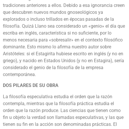
tradiciones anteriores a ellos. Debido a esa ignorancia creen
que descubren nuevos mundos gnoseológicos ya
explorados o incluso trillados en épocas pasadas de la
filosofía. Quizá Llano sea considerado un «genio» el día que
escriba en inglés, característica si no suficiente, por lo
menos necesaria para «sobresalir» en el contexto filosófico
dominante. Esto mismo lo afirma nuestro autor sobre
Aristóteles: si el Estagirita hubiese escrito en inglés (y no en
griego), y nacido en Estados Unidos (y no en Estagira), sería
considerado el genio de la filosofía de la empresa
contemporánea.
DOS PILARES DE SU OBRA
La filosofía especulativa estudia el orden que la razón
contempla, mientras que la filosofía práctica estudia el
orden que la razón produce. Las ciencias que tienen como
fin u objeto la verdad son llamadas especulativas, y las que
tienen su fin en la acción son denominadas prácticas. El