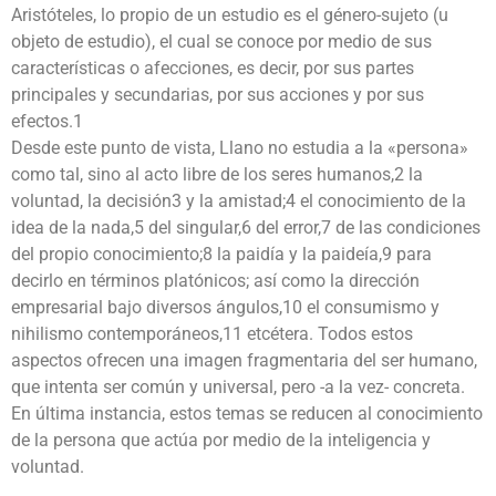
Aristóteles, lo propio de un estudio es el género-sujeto (u
objeto de estudio), el cual se conoce por medio de sus
características o afecciones, es decir, por sus partes
principales y secundarias, por sus acciones y por sus
efectos.1
Desde este punto de vista, Llano no estudia a la «persona»
como tal, sino al acto libre de los seres humanos,2 la
voluntad, la decisión3 y la amistad;4 el conocimiento de la
idea de la nada,5 del singular,6 del error,7 de las condiciones
del propio conocimiento;8 la paidía y la paideía,9 para
decirlo en términos platónicos; así como la dirección
empresarial bajo diversos ángulos,10 el consumismo y
nihilismo contemporáneos,11 etcétera. Todos estos
aspectos ofrecen una imagen fragmentaria del ser humano,
que intenta ser común y universal, pero -a la vez- concreta.
En última instancia, estos temas se reducen al conocimiento
de la persona que actúa por medio de la inteligencia y
voluntad.