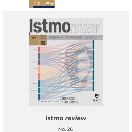
istmo
review
No. 26