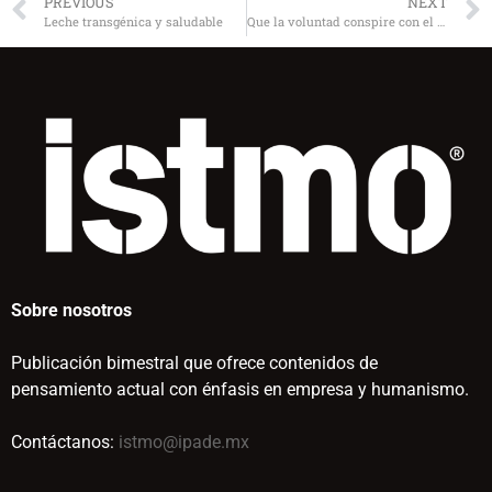
PREVIOUS
NEXT
Leche transgénica y saludable
Que la voluntad conspire con el entendimiento
Sobre nosotros
Publicación bimestral que ofrece contenidos de
pensamiento actual con énfasis en empresa y humanismo.
Contáctanos:
istmo@ipade.mx