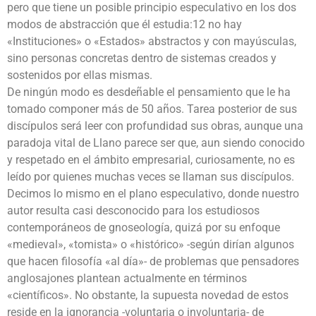
pero que tiene un posible principio especulativo en los dos
modos de abstracción que él estudia:12 no hay
«Instituciones» o «Estados» abstractos y con mayúsculas,
sino personas concretas dentro de sistemas creados y
sostenidos por ellas mismas.
De ningún modo es desdeñable el pensamiento que le ha
tomado componer más de 50 años. Tarea posterior de sus
discípulos será leer con profundidad sus obras, aunque una
paradoja vital de Llano parece ser que, aun siendo conocido
y respetado en el ámbito empresarial, curiosamente, no es
leído por quienes muchas veces se llaman sus discípulos.
Decimos lo mismo en el plano especulativo, donde nuestro
autor resulta casi desconocido para los estudiosos
contemporáneos de gnoseología, quizá por su enfoque
«medieval», «tomista» o «histórico» -según dirían algunos
que hacen filosofía «al día»- de problemas que pensadores
anglosajones plantean actualmente en términos
«científicos». No obstante, la supuesta novedad de estos
reside en la ignorancia -voluntaria o involuntaria- de