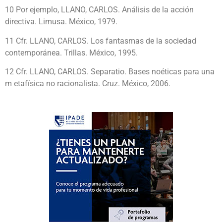
10 Por ejemplo, LLANO, CARLOS. Análisis de la acción
directiva. Limusa. México, 1979.
11 Cfr. LLANO, CARLOS. Los fantasmas de la sociedad
contemporánea. Trillas. México, 1995.
12 Cfr. LLANO, CARLOS. Separatio. Bases noéticas para una
m etafísica no racionalista. Cruz. México, 2006.