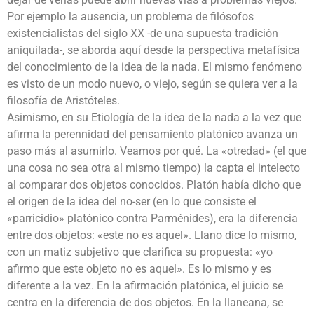
Por ejemplo la ausencia, un problema de filósofos
existencialistas del siglo XX -de una supuesta tradición
aniquilada-, se aborda aquí desde la perspectiva metafísica
del conocimiento de la idea de la nada. El mismo fenómeno
es visto de un modo nuevo, o viejo, según se quiera ver a la
filosofía de Aristóteles.
Asimismo, en su Etiología de la idea de la nada a la vez que
afirma la perennidad del pensamiento platónico avanza un
paso más al asumirlo. Veamos por qué. La «otredad» (el que
una cosa no sea otra al mismo tiempo) la capta el intelecto
al comparar dos objetos conocidos. Platón había dicho que
el origen de la idea del no-ser (en lo que consiste el
«parricidio» platónico contra Parménides), era la diferencia
entre dos objetos: «este no es aquel». Llano dice lo mismo,
con un matiz subjetivo que clarifica su propuesta: «yo
afirmo que este objeto no es aquel». Es lo mismo y es
diferente a la vez. En la afirmación platónica, el juicio se
centra en la diferencia de dos objetos. En la llaneana, se