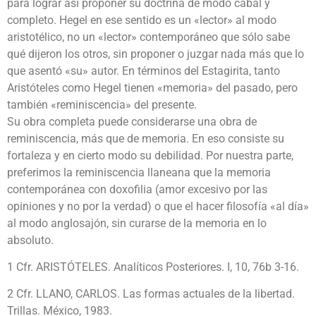
para lograr así proponer su doctrina de modo cabal y
completo. Hegel en ese sentido es un «lector» al modo
aristotélico, no un «lector» contemporáneo que sólo sabe
qué dijeron los otros, sin proponer o juzgar nada más que lo
que asentó «su» autor. En términos del Estagirita, tanto
Aristóteles como Hegel tienen «memoria» del pasado, pero
también «reminiscencia» del presente.
Su obra completa puede considerarse una obra de
reminiscencia, más que de memoria. En eso consiste su
fortaleza y en cierto modo su debilidad. Por nuestra parte,
preferimos la reminiscencia llaneana que la memoria
contemporánea con doxofilia (amor excesivo por las
opiniones y no por la verdad) o que el hacer filosofía «al día»
al modo anglosajón, sin curarse de la memoria en lo
absoluto.
1 Cfr. ARISTÓTELES. Analíticos Posteriores. I, 10, 76b 3-16.
2 Cfr. LLANO, CARLOS. Las formas actuales de la libertad.
Trillas. México, 1983.