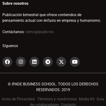
Sobre nosotros
Publicación bimestral que ofrece contenidos de
pensamiento actual con énfasis en empresa y humanismo.
Contáctanos:
istmo@ipade.mx
Síguenos
© IPADE BUSINESS SCHOOL. TODOS LOS DERECHOS
RESERVADOS. 2019
Aviso de Privacidad
Términos y condiciones
Media Kit
Guía
de colaboradores
Contacto