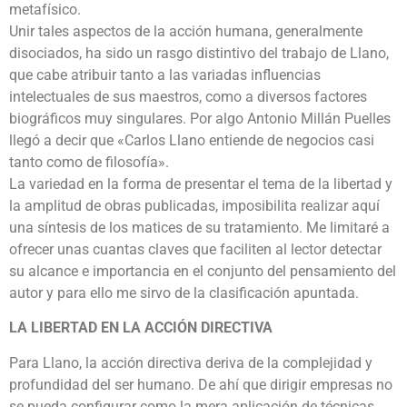
metafísico.
Unir tales aspectos de la acción humana, generalmente
disociados, ha sido un rasgo distintivo del trabajo de Llano,
que cabe atribuir tanto a las variadas influencias
intelectuales de sus maestros, como a diversos factores
biográficos muy singulares. Por algo Antonio Millán Puelles
llegó a decir que «Carlos Llano entiende de negocios casi
tanto como de filosofía».
La variedad en la forma de presentar el tema de la libertad y
la amplitud de obras publicadas, imposibilita realizar aquí
una síntesis de los matices de su tratamiento. Me limitaré a
ofrecer unas cuantas claves que faciliten al lector detectar
su alcance e importancia en el conjunto del pensamiento del
autor y para ello me sirvo de la clasificación apuntada.
LA LIBERTAD EN LA ACCIÓN DIRECTIVA
Para Llano, la acción directiva deriva de la complejidad y
profundidad del ser humano. De ahí que dirigir empresas no
se pueda configurar como la mera aplicación de técnicas