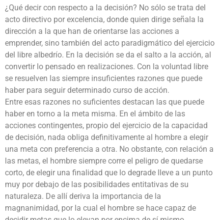
¿Qué decir con respecto a la decisión? No sólo se trata del
acto directivo por excelencia, donde quien dirige señala la
dirección a la que han de orientarse las acciones a
emprender, sino también del acto paradigmático del ejercicio
del libre albedrío. En la decisión se da el salto a la acción, al
convertir lo pensado en realizaciones. Con la voluntad libre
se resuelven las siempre insuficientes razones que puede
haber para seguir determinado curso de acción.
Entre esas razones no suficientes destacan las que puede
haber en torno a la meta misma. En el ámbito de las
acciones contingentes, propio del ejercicio de la capacidad
de decisión, nada obliga definitivamente al hombre a elegir
una meta con preferencia a otra. No obstante, con relación a
las metas, el hombre siempre corre el peligro de quedarse
corto, de elegir una finalidad que lo degrade lleve a un punto
muy por debajo de las posibilidades entitativas de su
naturaleza. De allí deriva la importancia de la
magnanimidad, por la cual el hombre se hace capaz de
decidir metas que lo elevan por encima de sí mismo.