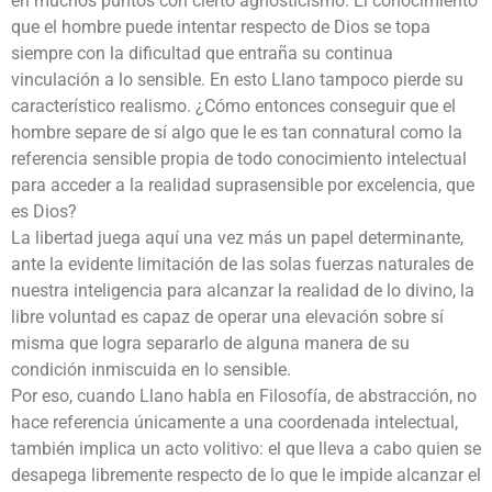
en muchos puntos con cierto agnosticismo. El conocimiento
que el hombre puede intentar respecto de Dios se topa
siempre con la dificultad que entraña su continua
vinculación a lo sensible. En esto Llano tampoco pierde su
característico realismo. ¿Cómo entonces conseguir que el
hombre separe de sí algo que le es tan connatural como la
referencia sensible propia de todo conocimiento intelectual
para acceder a la realidad suprasensible por excelencia, que
es Dios?
La libertad juega aquí una vez más un papel determinante,
ante la evidente limitación de las solas fuerzas naturales de
nuestra inteligencia para alcanzar la realidad de lo divino, la
libre voluntad es capaz de operar una elevación sobre sí
misma que logra separarlo de alguna manera de su
condición inmiscuida en lo sensible.
Por eso, cuando Llano habla en Filosofía, de abstracción, no
hace referencia únicamente a una coordenada intelectual,
también implica un acto volitivo: el que lleva a cabo quien se
desapega libremente respecto de lo que le impide alcanzar el