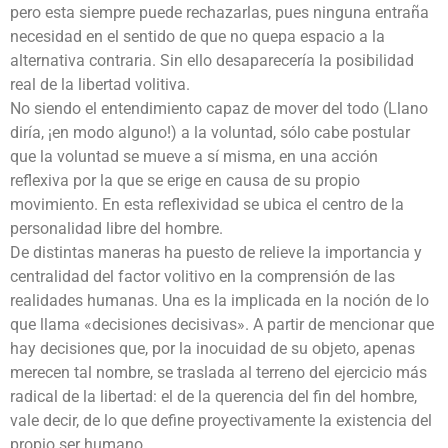
pero esta siempre puede rechazarlas, pues ninguna entraña
necesidad en el sentido de que no quepa espacio a la
alternativa contraria. Sin ello desaparecería la posibilidad
real de la libertad volitiva.
No siendo el entendimiento capaz de mover del todo (Llano
diría, ¡en modo alguno!) a la voluntad, sólo cabe postular
que la voluntad se mueve a sí misma, en una acción
reflexiva por la que se erige en causa de su propio
movimiento. En esta reflexividad se ubica el centro de la
personalidad libre del hombre.
De distintas maneras ha puesto de relieve la importancia y
centralidad del factor volitivo en la comprensión de las
realidades humanas. Una es la implicada en la noción de lo
que llama «decisiones decisivas». A partir de mencionar que
hay decisiones que, por la inocuidad de su objeto, apenas
merecen tal nombre, se traslada al terreno del ejercicio más
radical de la libertad: el de la querencia del fin del hombre,
vale decir, de lo que define proyectivamente la existencia del
propio ser humano.