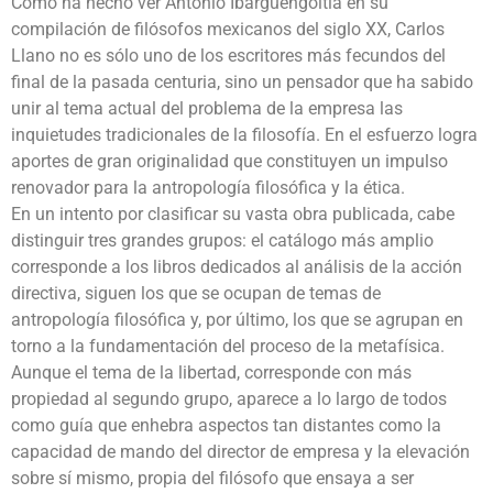
Como ha hecho ver Antonio Ibargüengoitia en su
compilación de filósofos mexicanos del siglo XX, Carlos
Llano no es sólo uno de los escritores más fecundos del
final de la pasada centuria, sino un pensador que ha sabido
unir al tema actual del problema de la empresa las
inquietudes tradicionales de la filosofía. En el esfuerzo logra
aportes de gran originalidad que constituyen un impulso
renovador para la antropología filosófica y la ética.
En un intento por clasificar su vasta obra publicada, cabe
distinguir tres grandes grupos: el catálogo más amplio
corresponde a los libros dedicados al análisis de la acción
directiva, siguen los que se ocupan de temas de
antropología filosófica y, por último, los que se agrupan en
torno a la fundamentación del proceso de la metafísica.
Aunque el tema de la libertad, corresponde con más
propiedad al segundo grupo, aparece a lo largo de todos
como guía que enhebra aspectos tan distantes como la
capacidad de mando del director de empresa y la elevación
sobre sí mismo, propia del filósofo que ensaya a ser