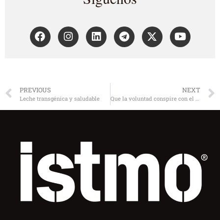
PREVIOUS
NEXT
Leche transgénica y saludable
Que la voluntad conspire con el entendimiento