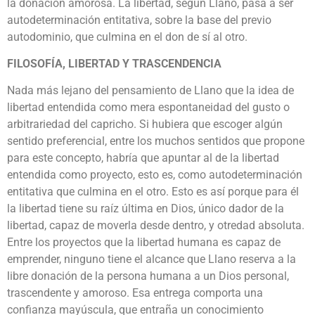
la donación amorosa. La libertad, según Llano, pasa a ser
autodeterminación entitativa, sobre la base del previo
autodominio, que culmina en el don de sí al otro.
FILOSOFÍA, LIBERTAD Y TRASCENDENCIA
Nada más lejano del pensamiento de Llano que la idea de
libertad entendida como mera espontaneidad del gusto o
arbitrariedad del capricho. Si hubiera que escoger algún
sentido preferencial, entre los muchos sentidos que propone
para este concepto, habría que apuntar al de la libertad
entendida como proyecto, esto es, como autodeterminación
entitativa que culmina en el otro. Esto es así porque para él
la libertad tiene su raíz última en Dios, único dador de la
libertad, capaz de moverla desde dentro, y otredad absoluta.
Entre los proyectos que la libertad humana es capaz de
emprender, ninguno tiene el alcance que Llano reserva a la
libre donación de la persona humana a un Dios personal,
trascendente y amoroso. Esa entrega comporta una
confianza mayúscula, que entraña un conocimiento