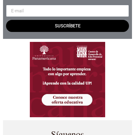
SUSCRÍBETE
Síguenos