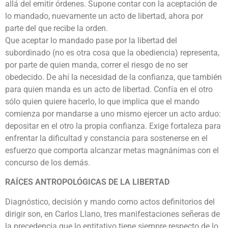
allá del emitir órdenes. Supone contar con la aceptación de
lo mandado, nuevamente un acto de libertad, ahora por
parte del que recibe la orden.
Que aceptar lo mandado pase por la libertad del
subordinado (no es otra cosa que la obediencia) representa,
por parte de quien manda, correr el riesgo de no ser
obedecido. De ahí la necesidad de la confianza, que también
para quien manda es un acto de libertad. Confía en el otro
sólo quien quiere hacerlo, lo que implica que el mando
comienza por mandarse a uno mismo ejercer un acto arduo:
depositar en el otro la propia confianza. Exige fortaleza para
enfrentar la dificultad y constancia para sostenerse en el
esfuerzo que comporta alcanzar metas magnánimas con el
concurso de los demás.
RAÍCES ANTROPOLÓGICAS DE LA LIBERTAD
Diagnóstico, decisión y mando como actos definitorios del
dirigir son, en Carlos Llano, tres manifestaciones señeras de
la precedencia que lo entitativo tiene siempre respecto de lo