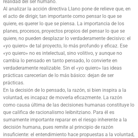
realidad del ser humano.
Al analizar la acción directiva Llano pone de relieve que, en
el acto de dirigir, tan importante como pensar lo que se
quiere, es querer lo que se piensa. La importancia de los
planes, procesos, proyectos propios del pensar lo que se
quiere, no pueden desplazar lo verdaderamente decisivo: el
«yo quiero» de tal proyecto, lo más profundo y eficaz. Ese
«yo quiero» no es intelectual, sino volitivo, y aunque no
cambia lo pensado en tanto pensado, lo convierte en
verdaderamente realizable. Sin el «yo quiero» las ideas
prácticas carecerían de lo más básico: dejan de ser
prácticas.
En la decisión de lo pensado, la razón, si bien inspira a la
voluntad, es incapaz de moverla eficazmente. La razón
como causa última de las decisiones humanas constituye lo
que califica de racionalismo leibnitziano. Para él es
sumamente importante reparar en el riesgo inherente a la
decisión humana, pues remite al principio de razón
insuficiente: el entendimiento hace propuestas a la voluntad,