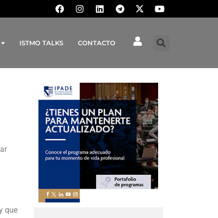
ISTMO TALKS
CONTACTO
ar
ay que