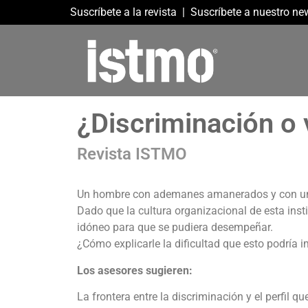
Suscríbete a la revista
|
Suscríbete a nuestro new
¿Discriminación o 
Revista ISTMO
Un hombre con ademanes amanerados y con un i
Dado que la cultura organizacional de esta insti
idóneo para que se pudiera desempeñar.
¿Cómo explicarle la dificultad que esto podría im
Los asesores sugieren:
La frontera entre la discriminación y el perfil