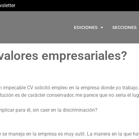
sletter
EDICIONES
SECCIONES
valores empresariales?
mpecable CV solicitó empleo en la empresa donde yo trabajo.
tución es de carácter conservador, me parece que no sería el lug
plicar para él, sin caer en la discriminación?
 que se maneja en la empresa es muy sutil. La manera en la que h