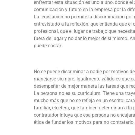
enfrentar esta situación es uno a uno, donde el 
comunicación y futuro en la empresa por la dife
La legislación no permite la discriminación por
entrevistado a la reflexión, que entienda que el
profesional, que el lugar de trabajo que necesit
fuera de lugar y no dar lo mejor de sí mismo. An
puede costar.
No se puede discriminar a nadie por motivos de 
manejarse siempre. Igualmente válido es que ca
desempeñar de mejor manera las tareas que req
La persona no es su currículum. Tiene una traye
mucho más que no se refleja en un escrito: carác
familiar, etcétera; que también determinan a la 
contratador intuya que esa persona no encajará 
ética de fundar los motivos para no contratarlo