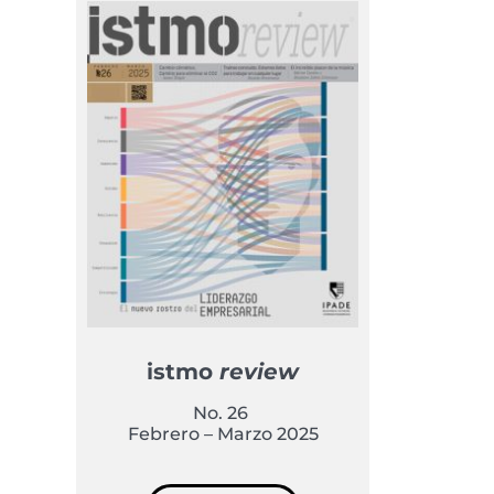
istmo
review
No. 26
Febrero – Marzo 2025