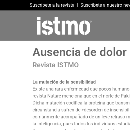
Suscríbete a la revista
|
Suscríbete a nuestro new
Ausencia de dolor
Revista ISTMO
La mutación de la sensibilidad
Existe una rara enfermedad que pocos humanos p
revista Nature menciona que en el norte de Pak
Dicha mutación codifica la proteína que transmi
circunstancia sufren de «desorden de insensibil
comúnmente acompañado de un leve retraso me
la inteligencia, pues todos los individuos estu