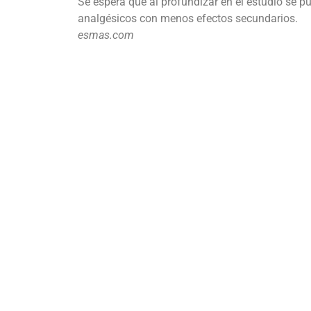
Se espera que al profundizar en el estudio se p
analgésicos con menos efectos secundarios.
esmas.com