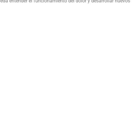
ueda entender el funcionamiento del dolor y desarrollar nuevos