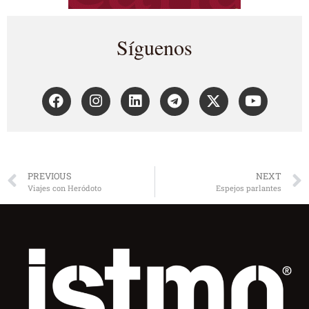
Síguenos
PREVIOUS
NEXT
Viajes con Heródoto
Espejos parlantes